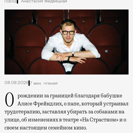
Город
Анастасия Медвецкая
08.08.2026
7 мин. чтения
О рождении за границей благодаря бабушке
Алисе Фрейндлих, о папе, который устраивал
трудотерапию, заставляя убирать за собаками на
улице, об изменениях в театре «На Страстном» и о
своем настоящем семейном кино.