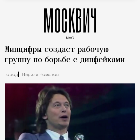
МОСКВИЧ
MAG
Введите ключевые слова для поиска статей
Минцифры создаст рабочую
группу по борьбе с дипфейками
Город
Кирилл Романов