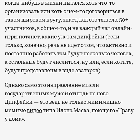
когда-нибудь в жизни пытался хоть что-то
организовать или хоть о чем-то договориться в
таком широком кругу, знает, как это тяжело. 50+
участников, в общем-то, и не каждый чат онлайн-
игры потянет, какие уж там дипфейки (если
только, конечно, речь не идет о том, что активно и
постоянно работать там будут несколько человек,
а остальные будут числиться, ну или, если хотите,
будут представлены в виде аватаров).
Однако само это направление мысли
государственных мужей отнюдь не ново.
Дипфейки — это ведь не только мимимишно-
мемные
видео
типа Илона Маска, поющего «Траву
у дома».