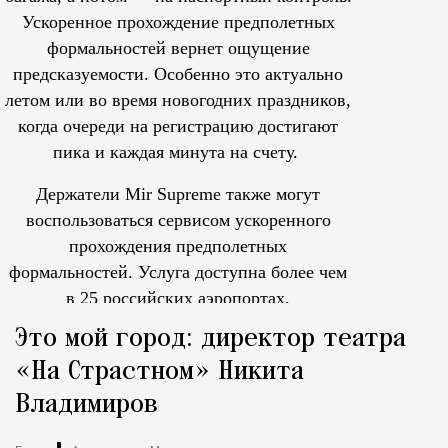
Ускоренное прохождение предполетных
формальностей вернет ощущение
предсказуемости. Особенно это актуально
летом или во время новогодних праздников,
когда очереди на регистрацию достигают
пика и каждая минута на счету.
Держатели Mir Supreme также могут
воспользоваться сервисом ускоренного
прохождения предполетных
формальностей.
Услуга доступна более чем
в 25 российских аэропортах.
Tcпециальный проектКаждый москвич знает — отпуск нач
Это мой город: директор театра
«На Страстном» Никита
Владимиров