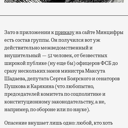
Зато в приложении к
приказу
на сайте Минцифры
есть состав группы. Он получился вот уж
действительно межведомственный и
внушительный — 51 человек, от безвестных
широкой публике (ну еще бы) офицеров ФСБ до
сразу нескольких замов министра Максута
Шадаева, депутата Сергея Боярского и сенаторов
Пушкова и Карякина (что любопытно,
председателей комитета по соцполитике и
конституционному законодательству, а не,
например, по обороне или по науке).
Опасение внушает лишь одно: любой, кто хоть