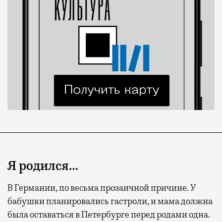
Я родился…
В Германии, по весьма прозаичной причине. У
бабушки планировались гастроли, и мама должна
была оставаться в Петербурге перед родами одна.