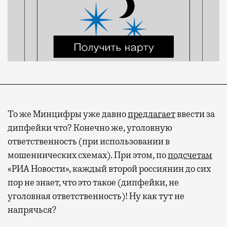
То же Минцифры уже давно
предлагает
ввести за
дипфейки что? Конечно же, уголовную
ответственность (при использовании в
мошеннических схемах). При этом, по
подсчетам
«РИА Новости», каждый второй россиянин до сих
пор не знает, что это такое (дипфейки, не
уголовная ответственность)! Ну как тут не
напрячься?