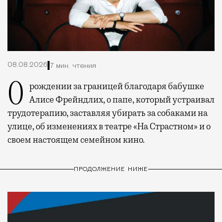
08.08.2026
7 мин. чтения
О рождении за границей благодаря бабушке
Алисе Фрейндлих, о папе, который устраивал
трудотерапию, заставляя убирать за собаками на
улице, об изменениях в театре «На Страстном» и о
своем настоящем семейном кино.
ПРОДОЛЖЕНИЕ НИЖЕ