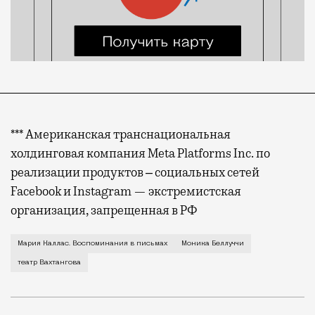
*** Американская транснациональная
холдинговая компания Meta Platforms Inc. по
реализации продуктов ‒ социальных сетей
Facebook и Instagram — экстремистская
организация, запрещенная в РФ
Она представит моноспектакль «Мария Каллас. Воспо
Мария Каллас. Воспоминания в письмах
Моника Беллуччи
театр Вахтангова