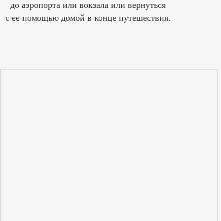
до аэропорта или вокзала или вернуться
с ее помощью домой в конце путешествия.