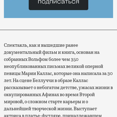
Спектакль, как и вышедшие ранее
документальный фильм и книга, основан на
собранных Вольфом более чем 350
неопубликованных письмах великой оперной
певицы Марии Каллас, которые она написала за 30
лет. На сцене Беллуччи в образе Каллас
рассказывает о небогатом детстве, ужасах жизни в
оккупированных Афинах во время Второй
мировой, о сложном старте карьеры и о
дальнейшей творческой жизни. Выступает
актриса в платье-футляре, принадлежавшем