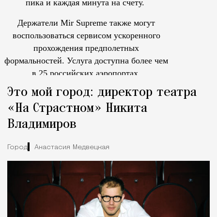
пика и каждая минута на счету.
Держатели Mir Supreme также могут
воспользоваться сервисом ускоренного
прохождения предполетных
формальностей.
Услуга доступна более чем
в 25 российских аэропортах.
Tcпециальный проектКаждый москвич знает — отпуск нач
Это мой город: директор театра
«На Страстном» Никита
Владимиров
Город
Анастасия Медвецкая