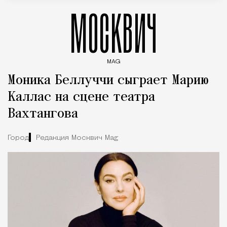
МОСКВИЧ
MAG
Введите ключевые слова для поиска статей
Моника Беллуччи сыграет Марию
Каллас на сцене театра
Вахтангова
Город
Редакция Москвич Mag