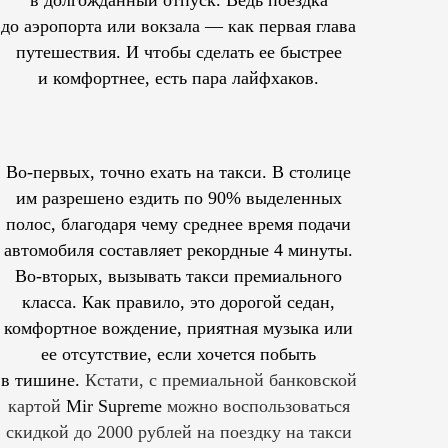
в долгожданный отпуск. Ведь поездка
до аэропорта или вокзала — как первая глава
путешествия. И чтобы сделать ее быстрее
и комфортнее, есть пара лайфхаков.
Во-первых, точно ехать на такси. В столице
им
разрешено
ездить по 90% выделенных
полос, благодаря чему среднее время подачи
автомобиля составляет рекордные 4 минуты.
Во-вторых, вызывать такси премиального
класса. Как правило, это дорогой седан,
комфортное вождение, приятная музыка или
ее отсутствие, если хочется побыть
в тишине.
Кстати, с премиальной банковской
картой
Mir Supreme
можно воспользоваться
скидкой до 2000 рублей на поездку на такси