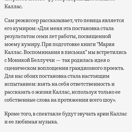
Каллас.
Сам режиссер рассказывает, что певица является
его кумиром: «Для меня эта постановка стала
результатом семи лет работы, посвященной
моему кумиру. При подготовке книги “Мария
Каллас. Воспоминания в письмах” мы встретились
с Моникой Беллуччи — так родилась идея о
сценическом воплощении грандиозного проекта.
Для нас обоих постановка стала настоящим
испытанием: взять на себя ответственность и
рассказать о жизни Каллас, используя только ее
собственные слова на протяжении всего шоу».
Кроме того, в спектакле будут звучать арии Каллас
и ее любимая музыка.