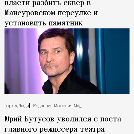
власти разбить сквер в
Мансуровском переулке и
установить памятник
Город,
Люди
Редакция Москвич Mag
Юрий Бутусов уволился с поста
главного режиссера театра