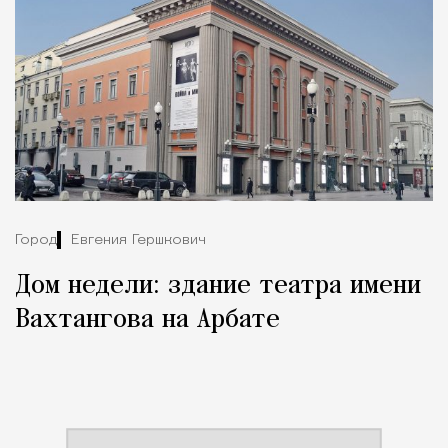
Город
Евгения Гершкович
Дом недели: здание театра имени
Вахтангова на Арбате