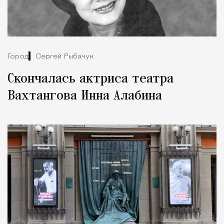
Город
Сергей Рыбачук
Скончалась актриса театра
Вахтангова Инна Алабина