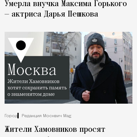
Умерла внучка Максима Горького
— актриса Дарья Пешкова
Город
Редакция Москвич Mag
Жители Хамовников просят