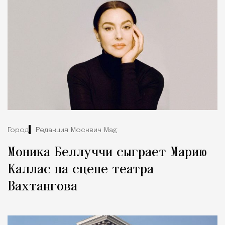
Город
Редакция Москвич Mag
Моника Беллуччи сыграет Марию
Каллас на сцене театра
Вахтангова