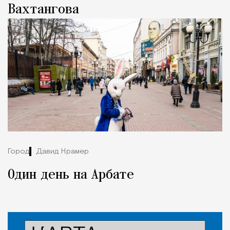
Вахтангова
Город
Давид Крамер
Один день на Арбате