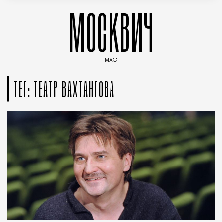
МОСКВИЧ
MAG
Введите ключевые слова для поиска статей
ТЕГ: ТЕАТР ВАХТАНГОВА