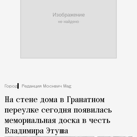
Город
Редакция Москвич Mag
На стене дома в Гранатном
переулке сегодня появилась
мемориальная доска в честь
Владимира Этуша