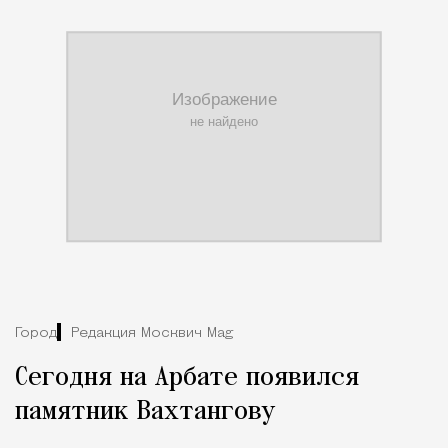
Город
Редакция Москвич Mag
Сегодня на Арбате появился
памятник Вахтангову