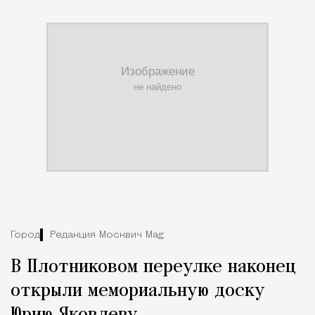
Город
Редакция Москвич Mag
В Плотниковом переулке наконец
открыли мемориальную доску
Юрию Яковлеву