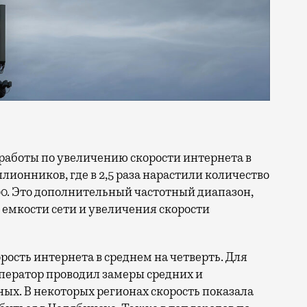
ллионников, где в 2,5 раза нарастили количество
0. Это дополнительный частотный диапазон,
емкости сети и увеличения скорости
орость интернета в среднем на четверть. Для
ператор проводил замеры средних и
ых. В некоторых регионах скорость показала