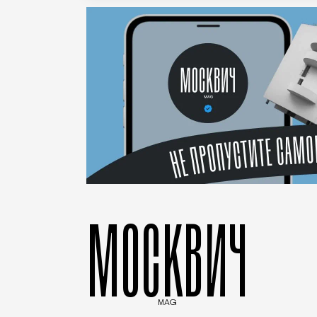
МОСКВИЧ
MAG