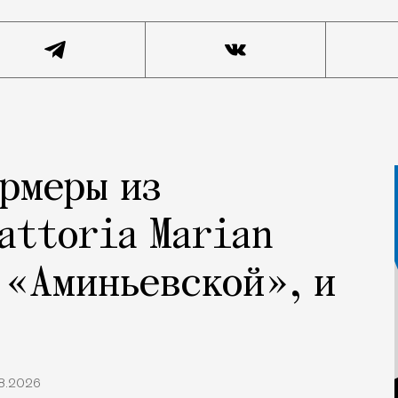
рмеры из
attoria Marian
 «Аминьевской», и
8.2026