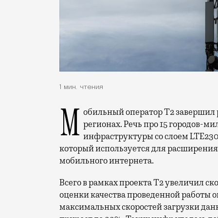
1 мин. чтения
Мобильный оператор Т2 завершил работы по увеличению скорости интернета в
регионах. Речь про 15 городов-ми
инфраструктуры со слоем LTE230
который используется для расширения 
мобильного интернета.
Всего в рамках проекта Т2 увеличил ск
оценки качества проведенной работы о
максимальных скоростей загрузки данн