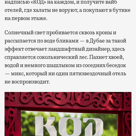
надписью «КОД» на каждом, и получите вайб
отелей, где халаты не воруют, а покупают в бутике
на первом этаже.
Солнечный свет пробивается сквозь кроны и
рассыпается по воде бликами — в Дубае за такой
эффект отвечает ландшафтный дизайнер, здесь
справляется сокольнический лес. Пахнет хвоей,
водой и немного шашлыком из соседних беседок
— микс, который ни один пятизвездочный отель
не воспроизводит.