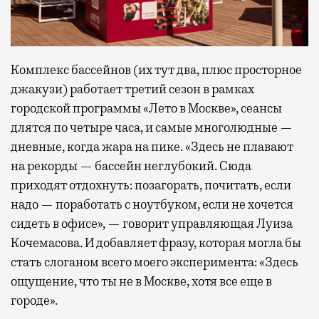
Комплекс бассейнов (их тут два, плюс просторное
джакузи) работает третий сезон в рамках
городской программы «Лето в Москве», сеансы
длятся по четыре часа, и самые многолюдные —
дневные, когда жара на пике. «Здесь не плавают
на рекорды — бассейн неглубокий. Сюда
приходят отдохнуть: позагорать, почитать, если
надо — поработать с ноутбуком, если не хочется
сидеть в офисе», — говорит управляющая Луиза
Кочемасова. И добавляет фразу, которая могла бы
стать слоганом всего моего эксперимента: «Здесь
ощущение, что ты не в Москве, хотя все еще в
городе».