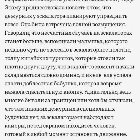
Этому предшествовала новость о том, что
дежурных у эскалатора планируют упразднить
вовсе. Она была встречена волной возмущения.
Говорили, что несчастных случаев на эскалаторах
станет больше, вспоминали мальчика, которого
недавно чуть не засосало в эскалаторное полотно,
толпу китайских туристов, которые стояли так
плотно друг к другу, что в какой-то момент начали
складываться словно домино, и их еле-еле успела
спасти доблестная бабушка, которая вовремя
нажала спасительную кнопку. Удивительно, ведь
многие бывали за границей или хотя бы слышали,
что там никаких дежурных в специальных
будочках нет, за эскалаторами наблюдают
камеры, перед экраном находится человек,
готовый в любой момент остановить движение.