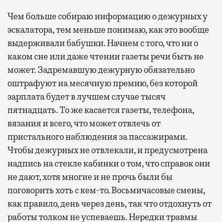
Чем больше собираю информацию о дежурных у
эскалатора, тем меньше понимаю, как это вообще
выдерживали бабушки. Начнем с того, что ни о
каком сне или даже чтении газеты речи быть не
может. Задремавшую дежурную обязательно
оштрафуют на месячную премию, без которой
зарплата будет в лучшем случае тысяч
пятнадцать. То же касается газеты, телефона,
вязания и всего, что может отвлечь от
пристального наблюдения за пассажирами.
Чтобы дежурных не отвлекали, и предусмотрена
надпись на стекле кабинки о том, что справок они
не дают, хотя многие и не прочь были бы
поговорить хоть с кем-то. Восьмичасовые смены,
как правило, день через день, так что отдохнуть от
работы толком не успеваешь. Нередки травмы