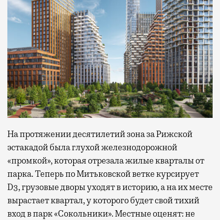
На протяжении десятилетий зона за Рижской
эстакадой была глухой железнодорожной
«промкой», которая отрезала жилые кварталы от
парка. Теперь по Митьковской ветке курсирует
D3, грузовые дворы уходят в историю, а на их месте
вырастает квартал, у которого будет свой тихий
вход в парк «Сокольники». Местные оценят: не