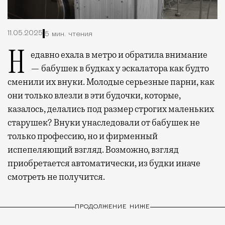
11.05.2025
5 мин. чтения
Недавно ехала в метро и обратила внимание
— бабушек в будках у эскалатора как будто
сменили их внуки. Молодые серьезные парни, как
они только влезли в эти будочки, которые,
казалось, делались под размер строгих маленьких
старушек? Внуки унаследовали от бабушек не
только профессию, но и фирменный
испепеляющий взгляд. Возможно, взгляд
приобретается автоматически, из будки иначе
смотреть не получится.
ПРОДОЛЖЕНИЕ НИЖЕ