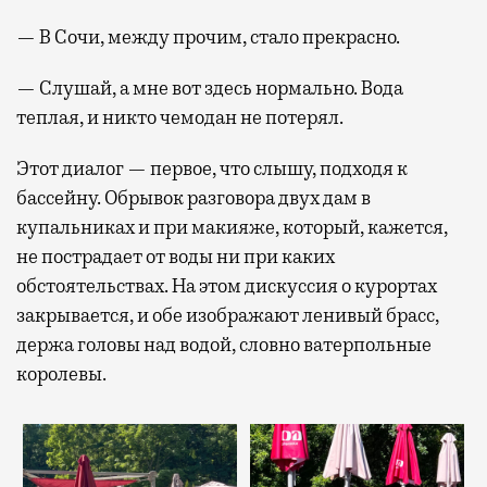
— В Сочи, между прочим, стало прекрасно.
— Слушай, а мне вот здесь нормально. Вода
теплая, и никто чемодан не потерял.
Этот диалог — первое, что слышу, подходя к
бассейну. Обрывок разговора двух дам в
купальниках и при макияже, который, кажется,
не пострадает от воды ни при каких
обстоятельствах. На этом дискуссия о курортах
закрывается, и обе изображают ленивый брасс,
держа головы над водой, словно ватерпольные
королевы.