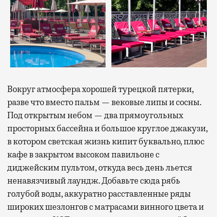
Вокруг атмосфера хорошей турецкой пятерки,
разве что вместо пальм — вековые липы и сосны.
Под открытым небом — два прямоугольных
просторных бассейна и большое круглое джакузи,
в котором светская жизнь кипит буквально, плюс
кафе в закрытом высоком павильоне с
диджейским пультом, откуда весь день льется
ненавязчивый лаундж. Добавьте сюда рябь
голубой воды, аккуратно расставленные ряды
широких шезлонгов с матрасами винного цвета и