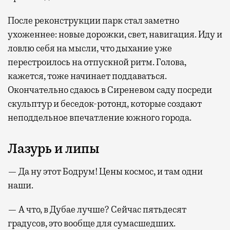
После реконструкции парк стал заметно
ухоженнее: новые дорожки, свет, навигация. Иду и
ловлю себя на мысли, что дыхание уже
перестроилось на отпускной ритм. Голова,
кажется, тоже начинает поддаваться.
Окончательно сдаюсь в Сиреневом саду посреди
скульптур и беседок-ротонд, которые создают
неподдельное впечатление южного города.
Лазурь и липы
— Да ну этот Бодрум! Цены космос, и там одни
наши.
— А что, в Дубае лучше? Сейчас пятьдесят
градусов, это вообще для сумасшедших.