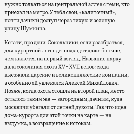
нужно толкаться на центральной аллее с теми, кто
приехал на метро. У тебя свой, «калиточный»,
почти дачный доступ через тихую и зеленую
улицу Шумкина.
Кстати, про дачи. Сокольники, если разобраться,
для курортной легенды подходят даже больше,
чем кажется на первый взгляд. Название парку
дала соколиная охота XV−XVII веков: сюда
выезжали царские и великокняжеские компании,
а особенно ей увлекался Алексей Михайлович.
Позже, когда охота отошла на второй план, место
осталось таким же — загородным, дачным, куда
москвичи убегали от летней духоты. Так что идея
дома-курорта для этой точки на карте — не
выдумка, а возвращение к истокам.