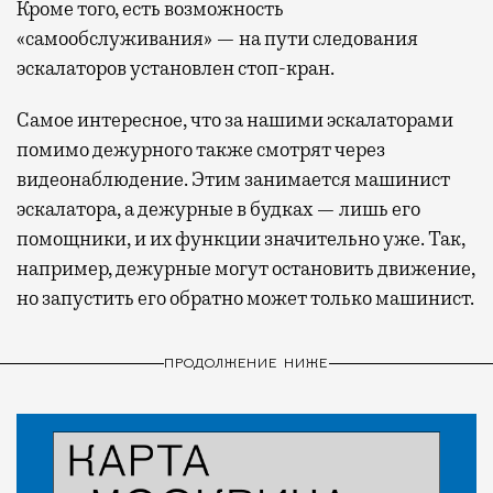
Кроме того, есть возможность
«самообслуживания» — на пути следования
эскалаторов установлен стоп-кран.
Самое интересное, что за нашими эскалаторами
помимо дежурного также смотрят через
видеонаблюдение. Этим занимается машинист
эскалатора, а дежурные в будках — лишь его
помощники, и их функции значительно уже. Так,
например, дежурные могут остановить движение,
но запустить его обратно может только машинист.
ПРОДОЛЖЕНИЕ НИЖЕ