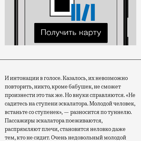
И интонации в голосе. Казалось, их невозможно
повторить, никто, кроме бабушек, не сможет
произнести это так же. Но внуки справляются. «Не
садитесь на ступени эскалатора. Молодой человек,
встаньте со ступенек», — разносится по туннелю.
Пассажиры эскалатора поеживаются,
распрямляют плечи, становится неловко даже
тем, кто не сидит. Очень недовольный молодой