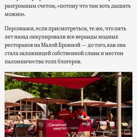
разгромным счетом, «потому что там хоть дышать
можно».
Персонажи, если присмотреться, те же, что пять
лет назад оккупировали все веранды модных
ресторанов на Малой Бронной — до того, как она
стала заложницей собственной славы и местом
паломничества толп блогеров.