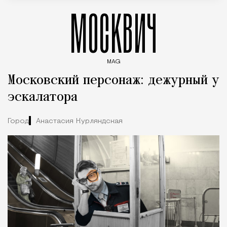
МОСКВИЧ
MAG
Введите ключевые слова для поиска статей
Московский персонаж: дежурный у
эскалатора
Город
Анастасия Курляндская