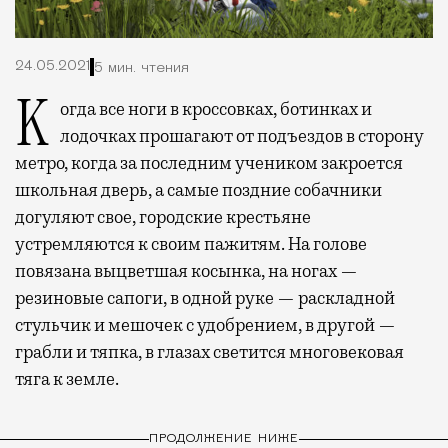
24.05.2021
5 мин. чтения
Когда все ноги в кроссовках, ботинках и
лодочках прошагают от подъездов в сторону
метро, когда за последним учеником закроется
школьная дверь, а самые поздние собачники
догуляют свое, городские крестьяне
устремляются к своим пажитям. На голове
повязана выцветшая косынка, на ногах —
резиновые сапоги, в одной руке — раскладной
стульчик и мешочек с удобрением, в другой —
грабли и тяпка, в глазах светится многовековая
тяга к земле.
ПРОДОЛЖЕНИЕ НИЖЕ