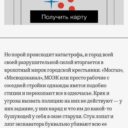
Но порой происходит катастрофа, и город всей
своей разрушительной силой вторгается в
крохотный мирок городской крестьянки. «Мосгаз»,
«Мосводоканал», МОЭК или просто рабочие с
соседней стройки однажды явятся подобно
стихии и перекопают все в одночасье. Крик и
угрозы вызвать полицию на них не действуют — у
них задание, у них наряд и что им до какой-то
бушующей у себя в окне старухи. Стук лопат и
лязг экскаватора буквально убивают всю ее