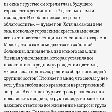
из окна с грустью смотрели глаза будущего
городского крестьянина. «Эх, сколько земли
пропадает. И вообще некрасиво, надо
облагородить», — думает он. Хотя на самом деле
она, поскольку городскими крестьянами чаще
всего становятся женщины пенсионного возраста.
Может, это та самая медсестра из районной
больницы, или нянечка из детского сада, или
бывшая учительница, которая уставила все
подоконники в родном учреждении цветами,
ухаживала и поливала, ревниво оберегая каждый
хрупкий росток? Кто знает, важно, что сейчас у нее
есть уйма свободного времени и нерастраченной
энергии. В ее жилах бурлит кровь рязанских или
поволжских предков, ее руки жаждут простого и
дающего ответы на все жизненные вопросы труда