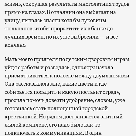
жизнь, сокрушая результаты многолетних трудов
прямо на глазах. В отчаянии она выбегает на
улицу, пытаясь спасти хотя бы луковицы
тюльпанов, чтобы прорастить их в банке до
лучших времен, но их уже выбросили — и все
кончено.
Мать моего приятеля по детским дворовым играм,
уйдя с работы и разведясь, однажды начала
присматриваться к полоске между двумя домами.
Она рассказывала мне, какие цветы и где
собирается посадить и какую поставит ограду,
просила помочь довезти удобрение, словом, уже
готовилась стать полноценной городской
крестьянкой. Но рядом достраивается элитный
жилой комплекс, его надо было как-то
подключать к коммуникациям. В один