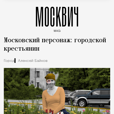
МОСКВИЧ
MAG
Введите ключевые слова для поиска статей
Московский персонаж: городской
крестьянин
Город
Алексей Байков