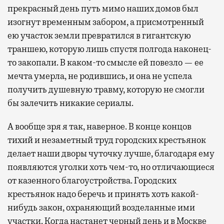
прекрасный день путь мимо наших домов был
изогнут временным забором, а присмотренный
ею участок земли превратился в гигантскую
траншею, которую лишь спустя полгода наконец-
то закопали. В каком-то смысле ей повезло — ее
мечта умерла, не родившись, и она не успела
получить душевную травму, которую не смогли
бы залечить никакие сериалы.
А вообще зря я так, наверное. В конце концов
тихий и незаметный труд городских крестьянок
делает наши дворы чуточку лучше, благодаря ему
появляются уголки хоть чем-то, но отличающиеся
от казенного благоустройства. Городских
крестьянок надо беречь и принять хоть какой-
нибудь закон, охраняющий возделанные ими
участки. Когда настанет черный день и в Москве