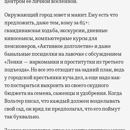
центром ее личной вселенной.
Окружающий город зовет и манит. Ему есть что
предложить, даже тем, кому за 65+:
скандинавская ходьба, экскурсии, дневные
киносеансы, компьютерные курсы для
пенсионеров, «Активное долголетие» и даже
банальные посиделки на лавочке с обсуждением
«Ленки — наркоманки и проститутки из третьего
подъезда». Но все это отходит на задний план, ведь
у городской крестьянки куча дел, а еще надо как-
то постараться выкроить из своего скудного
бюджета на семена, саженцы и удобрения. Когда
Вольтер писал, что каждый должен возделывать
свой сад, он вряд ли предполагал, что его поймут
так буквально.