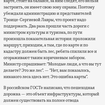
карте, стоит на балансе, за ним следят, его нельзя
застроить, он имеет свою зону охраны. Поэтому
убеждали администрацию и представителей
Троице-Сергиевой Лавры, что проект надо
поддержать. Два раза прошли часть дороги с
министром культуры и туризма, по пути
произошла показательная история: проложили
маршрут, приходим, а там, где по карте и по
кадастру должен быть лес, ребята спилили все и
огораживают таким коричневым забором.
Министр спрашивает: “Молодые люди, а что вы тут
делаете? Это же лес”. — “Нет, вам показалось,
никакого леса здесь нет. Это ошибка карты”.
В российском ГОСТе написано, что пешеходная
дорожка — это объект инфраструктуры, который
должен существовать на полосе отвода