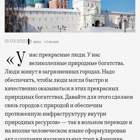
13.03.2023
11 мин. чтения
«У нас прекрасные люди. У нас
великолепные природные богатства.
Люди живут в загрязненных городах. Надо
обеспечить, чтобы люди могли быстро и
качественно оказываться в этих прекрасных
природных богатствах. Давайте для этого сделаем
связь городов с природой и обеспечим
протяженную инфраструктуру внутри
природных ресурсов» — так в вольном переводе и
на вполне человеческом языке сформулирован
акт о создании национальных троп в Америке.