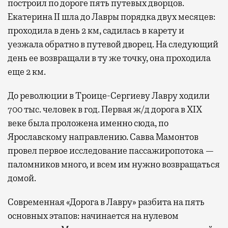
построил по дороге пять путевых дворцов.
Екатерина II шла до Лавры порядка двух месяцев:
проходила в день 2 км, садилась в карету и
уезжала обратно в путевой дворец. На следующий
день ее возвращали в ту же точку, она проходила
еще 2 км.
До революции в Троице-Сергиеву Лавру ходили
700 тыс. человек в год. Первая ж/д дорога в XIX
веке была проложена именно сюда, по
Ярославскому направлению. Савва Мамонтов
провел первое исследование пассажиропотока —
паломников много, и всем им нужно возвращаться
домой.
Современная «Дорога в Лавру» разбита на пять
основных этапов: начинается на нулевом