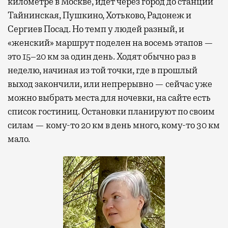
километре в Москве, идет через город до станций
Тайнинская, Пушкино, Хотьково, Радонеж и
Сергиев Посад. Но темп у людей разный, и
«женский» маршрут поделен на восемь этапов —
это 15–20 км за один день. Ходят обычно раз в
неделю, начиная из той точки, где в прошлый
выход закончили, или непрерывно — сейчас уже
можно выбрать места для ночевки, на сайте есть
список гостиниц. Остановки планируют по своим
силам — кому-то 20 км в день много, кому-то 30 км
мало.