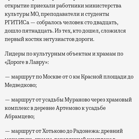
открытие приехали работники министерства
культуры МО, преподаватели и студенты
РГИТИСа — собралось человек сто двадцать,
дошло пятнадцать. Из тех, кто дошел, сложился
первый костяк энтузиастов дороги.
Лидеры по культурным объектам и храмам по
«Дороге в Лавру»:
— маршрут по Москве от 0 км Красной площади до
Медведково;
— маршрут от усадьбы Мураново через храмовый
комплекс в деревне Артемово к усадьбе
Абрамцево;
— маршрут от Хотьково до Радонежа: древний