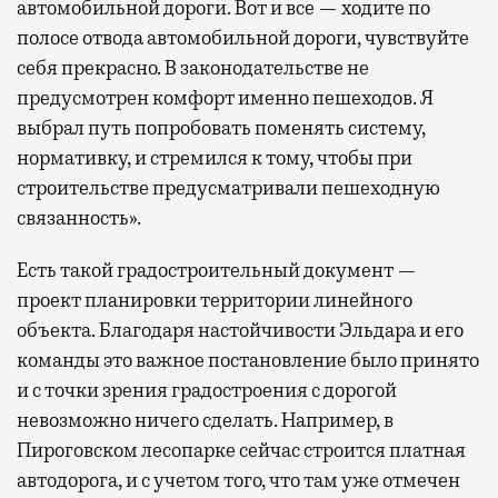
автомобильной дороги. Вот и все — ходите по
полосе отвода автомобильной дороги, чувствуйте
себя прекрасно. В законодательстве не
предусмотрен комфорт именно пешеходов. Я
выбрал путь попробовать поменять систему,
нормативку, и стремился к тому, чтобы при
строительстве предусматривали пешеходную
связанность».
Есть такой градостроительный документ —
проект планировки территории линейного
объекта. Благодаря настойчивости Эльдара и его
команды это важное постановление было принято
и с точки зрения градостроения с дорогой
невозможно ничего сделать. Например, в
Пироговском лесопарке сейчас строится платная
автодорога, и с учетом того, что там уже отмечен