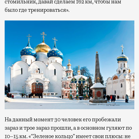
стомильник, давай сделаем 162 км, чтобы нам
было где тренироваться».
На данный момент 30 человек его пробежали
зараз и трое зараз прошли, а в основном гуляют по
10–15 км. «“Зеленое кольцо” имеет свои плюсы: не