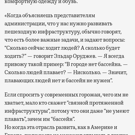
комфортную одежду и обувь.
«Когда объясняешь представителям
администрации, что у нас нужно развивать
пешеходную инфраструктуру, обычно говорят,
что есть более важные задачи, и задают вопросы:
“Сколько сейчас ходит людей? А сколько будет
ходить?” — говорит Эльдар Оруджев. — Я всегда
привожу такой пример: “В городе нет бассейна. —
Сколько людей плавает? — Нисколько. — Значит,
плавающих людей нет и бассейн не нужен”.
Если спросить у современных горожан, чего им не
хватает, мало кто скажет “связной протяженной
инфраструктуры”, потому что они даже “не умеют
плавать”, зачем им “бассейн”.
Но когда эта отрасль развита, как в Америке и