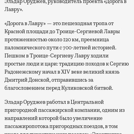
Эльдар Оруджев, руководитель проекта «Дорога в
Лавру».
«Дорога в Лавру» — это пешеходная тропа от
Красной площади до Троице-Сергиевой Лавры
протяженностью около 120 км, преемница
паломнического пути с 700-летней историей.
Пешком в Троице-Сергиеву Лавру ходили
простые люди и цари: традицию походов к Сергию
Радонежскому начал в XIV веке великий князь
Дмитрий Донской, отправившись за
благословением перед Куликовской битвой.
Эльдар Оруджев работал в Центральной
пригородной пассажирской компании, одним из
направлений которой было увеличение
пассажиропотока пригородных поездов, в том