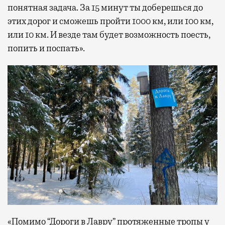
понятная задача. За 15 минут ты доберешься до
этих дорог и сможешь пройти 1000 км, или 100 км,
или 10 км. И везде там будет возможность поесть,
попить и поспать».
«Помимо “Дороги в Лавру” протяженные тропы у