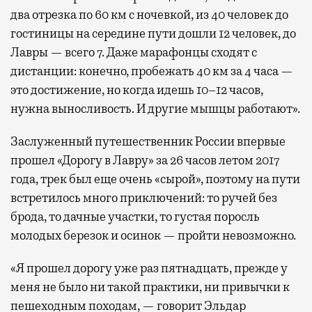
два отрезка по 60 км с ночевкой, из 40 человек до
гостиницы на середине пути дошли 12 человек, до
Лавры — всего 7. Даже марафонцы сходят с
дистанции: конечно, пробежать 40 км за 4 часа —
это достижение, но когда идешь 10–12 часов,
нужна выносливость. И другие мышцы работают».
Заслуженный путешественник России впервые
прошел «Дорогу в Лавру» за 26 часов летом 2017
года, трек был еще очень «сырой», поэтому на пути
встретилось много приключений: то ручей без
брода, то дачные участки, то густая поросль
молодых березок и осинок — пройти невозможно.
«Я прошел дорогу уже раз пятнадцать, прежде у
меня не было ни такой практики, ни привычки к
пешеходным походам, — говорит Эльдар