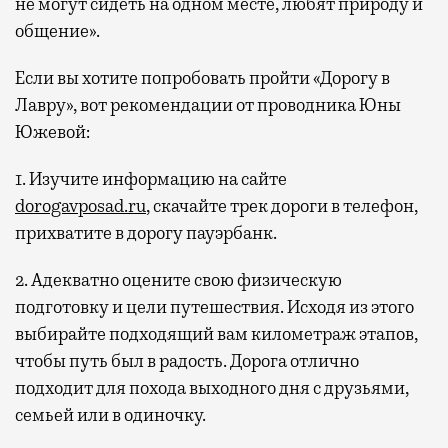
не могут сидеть на одном месте, любят природу и
общение».
Если вы хотите попробовать пройти «Дорогу в
Лавру», вот рекомендации от проводника Юны
Южевой:
1. Изучите информацию на сайте
dorogavposad.ru
, скачайте трек дороги в телефон,
прихватите в дорогу пауэрбанк.
2. Адекватно оцените свою физическую
подготовку и цели путешествия. Исходя из этого
выбирайте подходящий вам километраж этапов,
чтобы путь был в радость. Дорога отлично
подходит для похода выходного дня с друзьями,
семьей или в одиночку.