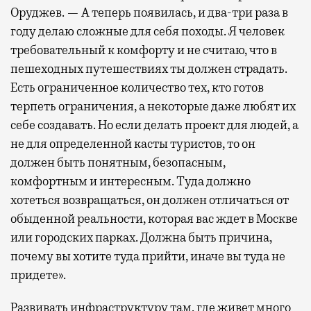
Оруджев. — А теперь появилась, и два-три раза в
году делаю сложные для себя походы. Я человек
требовательный к комфорту и не считаю, что в
пешеходных путешествиях ты должен страдать.
Есть ограниченное количество тех, кто готов
терпеть ограничения, а некоторые даже любят их
себе создавать. Но если делать проект для людей, а
не для определенной касты туристов, то он
должен быть понятным, безопасным,
комфортным и интересным. Туда должно
хотеться возвращаться, он должен отличаться от
обыденной реальности, которая вас ждет в Москве
или городских парках. Должна быть причина,
почему вы хотите туда прийти, иначе вы туда не
придете».
Развивать инфраструктуру там, где живет много