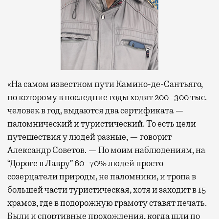
«На самом известном пути Камино-де-Сантьяго,
по которому в последние годы ходят 200–300 тыс.
человек в год, выдаются два сертификата —
паломнический и туристический. То есть цели
путешествия у людей разные, — говорит
Александр Советов. — По моим наблюдениям, на
“Дороге в Лавру” 60–70% людей просто
созерцатели природы, не паломники, и тропа в
большей части туристическая, хотя и заходит в 15
храмов, где в подорожную грамоту ставят печать.
Были и спортивные прохождения, когда шли по