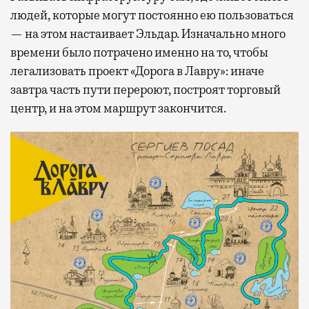
людей, которые могут постоянно ею пользоваться
— на этом настаивает Эльдар. Изначально много
времени было потрачено именно на то, чтобы
легализовать проект «Дорога в Лавру»: иначе
завтра часть пути перероют, построят торговый
центр, и на этом маршрут закончится.