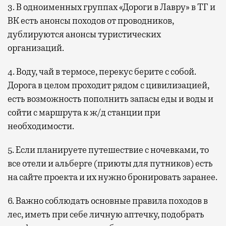
3. В одноименных группах «Дороги в Лавру» в ТГ и
ВК есть анонсы походов от проводников,
дублируются анонсы туристических
организаций.
4. Воду, чай в термосе, перекус берите с собой.
Дорога в целом проходит рядом с цивилизацией,
есть возможность пополнить запасы еды и воды и
сойти с маршрута к ж/д станции при
необходимости.
5. Если планируете путешествие с ночевками, то
все отели и альберге (приюты для путников) есть
на сайте проекта и их нужно бронировать заранее.
6. Важно соблюдать основные правила походов в
лес, иметь при себе личную аптечку, подобрать