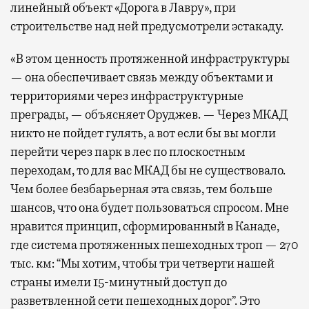
линейный объект «Дорога в Лавру», при
строительстве над ней предусмотрели эстакаду.
«В этом ценность протяженной инфраструктуры
— она обеспечивает связь между объектами и
территориями через инфраструктурные
преграды, — объясняет Оруджев. — Через МКАД
никто не пойдет гулять, а вот если бы вы могли
перейти через парк в лес по плоскостным
переходам, то для вас МКАД бы не существовало.
Чем более безбарьерная эта связь, тем больше
шансов, что она будет пользоваться спросом. Мне
нравится принцип, сформированный в Канаде,
где система протяженных пешеходных троп — 270
тыс. км: “Мы хотим, чтобы три четверти нашей
страны имели 15-минутный доступ до
разветвленной сети пешеходных дорог”. Это