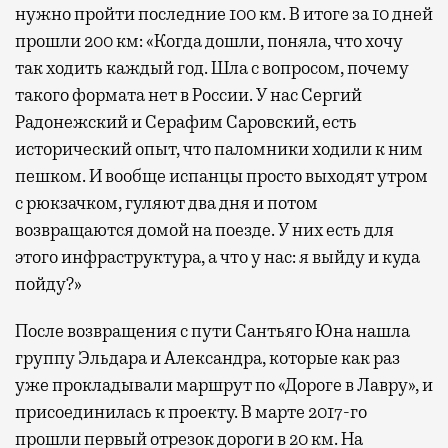
нужно пройти последние 100 км. В итоге за 10 дней
прошли 200 км: «Когда дошли, поняла, что хочу
так ходить каждый год. Шла с вопросом, почему
такого формата нет в России. У нас Сергий
Радонежский и Серафим Саровский, есть
исторический опыт, что паломники ходили к ним
пешком. И вообще испанцы просто выходят утром
с рюкзачком, гуляют два дня и потом
возвращаются домой на поезде. У них есть для
этого инфраструктура, а что у нас: я выйду и куда
пойду?»
После возвращения с пути Сантьяго Юна нашла
группу Эльдара и Александра, которые как раз
уже прокладывали маршрут по «Дороге в Лавру», и
присоединилась к проекту. В марте 2017-го
прошли первый отрезок дороги в 20 км. На