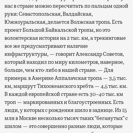
нас в стране можно пересчитать по пальцам одной
руки: Севастопольская, Валдайская,
Южноуральская, делается Волжская тропа. Есть
проект Большой Байкальской тропы, но это
волонтерская история на 2 тыс. км, а трекинговые
все же предусматривают наличие
инфраструктуры, — говорит Александр Советов,
который находил по миру километров, наверное,
больше, чем кто-либо в нашей стране. — Для
примера: в Америке Аппалачская тропа — 3,5 тыс.
км, маршрут Тихоокеанского хребта — 4,5 тыс. км.
В каждой европейской стране есть 30–40 тыс. км
троп — маркированных и благоустроенных. Есть
люди, у которых с рождения шило в заднице. Из 15
млн в Москве несколько тысяч таких “беганутых” с
шилом — это совершенно разные люди, которые