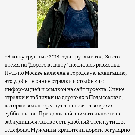
«Я вожу группы с 2018 года круглый год. За это
время на “Дороге в Лавру” появилась разметка.
Путь по Москве включен в городскую навигацию,
это удобные синие стрелки и столбики с
информацией и ссылкой на сайт проекта. Синие
стрелки и таблички на деревьях в Подмосковье,
которые волонтеры пути наносили во время
субботников. При должной внимательности не
заблудишься, также есть удобный трек пути для
телефона. Мужчины-хранители дороги регулярно