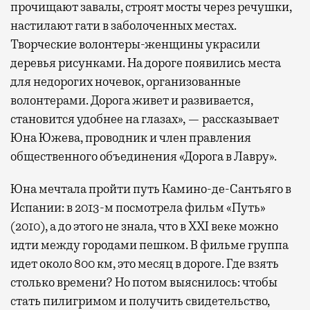
прочищают завалы, строят мосты через речушки,
настилают гати в заболоченных местах.
Творческие волонтеры-женщины украсили
деревья рисунками. На дороге появились места
для недорогих ночевок, организованные
волонтерами. Дорога живет и развивается,
становится удобнее на глазах», — рассказывает
Юна Южева, проводник и член правления
общественного объединения «Дорога в Лавру».
Юна мечтала пройти путь Камино-де-Сантьяго в
Испании: в 2013-м посмотрела фильм «Путь»
(2010), а до этого не знала, что в XXI веке можно
идти между городами пешком. В фильме группа
идет около 800 км, это месяц в дороге. Где взять
столько времени? Но потом выяснилось: чтобы
стать пилигримом и получить свидетельство,