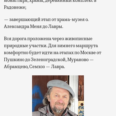
монастырь, храмы, деревянный комплекс в
Радонеже;
— завершающий этап от храма-музея о.
Александра Меня до Лавры.
Вся дорога проложена через живописные
природные участки. Для зимнего маршрута
комфортно будет идти на этапах по Москве от
Пушкино до Зеленоградской, Мураново —
Абрамцево, Семхоз — Лавра.