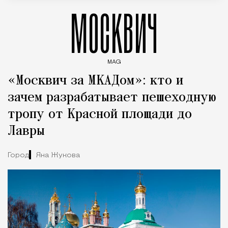
МОСКВИЧ
MAG
Введите ключевые слова для поиска статей
«Москвич за МКАДом»: кто и
зачем разрабатывает пешеходную
тропу от Красной площади до
Лавры
Город
Яна Жукова