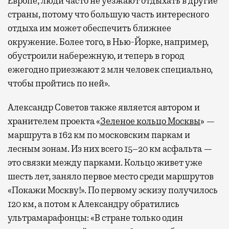
Европе, люди часто не уезжают отдыхать в другие
страны, потому что большую часть интересного
отдыха им может обеспечить ближнее
окружение. Более того, в Нью-Йорке, например,
обустроили набережную, и теперь в город
ежегодно приезжают 2 млн человек специально,
чтобы пройтись по ней».
Александр Советов также является автором и
хранителем проекта «
Зеленое кольцо Москвы
» —
маршрута в 162 км по московским паркам и
лесным зонам. Из них всего 15–20 км асфальта —
это связки между парками. Кольцо живет уже
шесть лет, заняло первое место среди маршрутов
«Покажи Москву!». По первому эскизу получилось
120 км, а потом к Александру обратились
ультрамарафонцы: «В стране только один