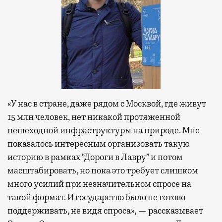
«У нас в стране, даже рядом с Москвой, где живут
15 млн человек, нет никакой протяженной
пешеходной инфраструктуры на природе. Мне
показалось интересным организовать такую
историю в рамках “Дороги в Лавру” и потом
масштабировать, но пока это требует слишком
много усилий при незначительном спросе на
такой формат. И государство было не готово
поддерживать, не видя спроса», — рассказывает