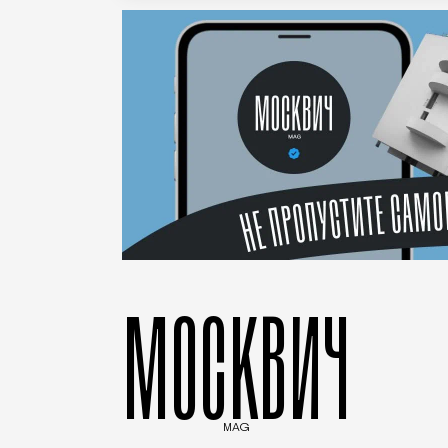
МОСКВИЧ
MAG