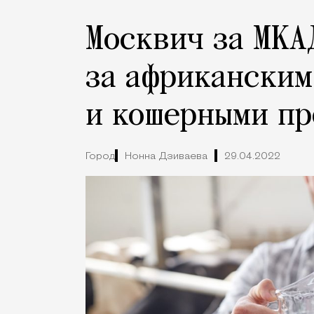
Москвич за МКА
за африканским
и кошерными п
Город
Нонна Дзиваева
29.04.2022