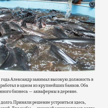
17 года Александр занимал высокую должность в
аботал в одном из крупнейших банков. Оба
енного бизнеса — аквафермы в деревне.
 долго. Приняли решение устроиться здесь,