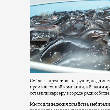
Сейчас и представить трудно, но до 20
промышленной компании, а Владимир р
оставили карьеру в городе ради собств
Место для ведения хозяйства выбирали