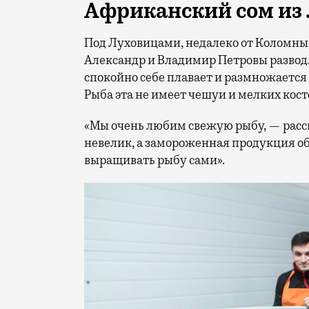
Африканский сом из
Под Луховицами, недалеко от Коломны
Александр и Владимир Петровы развод
спокойно себе плавает и размножается
Рыба эта не имеет чешуи и мелких косте
«Мы очень любим свежую рыбу, — расс
невелик, а замороженная продукция о
выращивать рыбу сами».