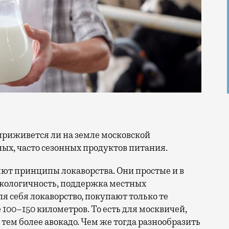
ых, часто сезонных продуктов питания.
яют принципы локаворства. Они простые и в
, экологичность, поддержка местных
 себя локаворство, покупают только те
100–150 километров. То есть для москвичей,
 тем более авокадо. Чем же тогда разнообразить