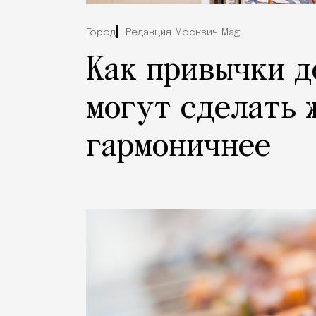
Город
Редакция Москвич Mag
Как привычки д
могут сделать 
гармоничнее