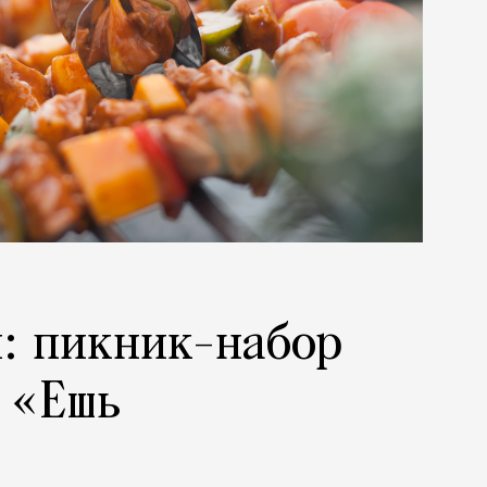
: пикник-набор
 «Ешь