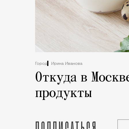
Город
Ирина Иванова
Откуда в Москв
продукты
Подписаться