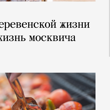
еревенской жизни
жизнь москвича