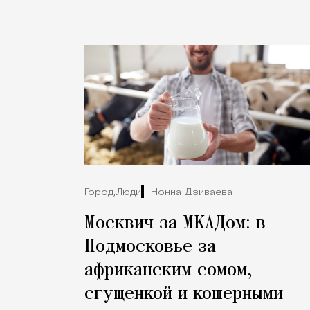
Город,
Люди
Нонна Дзиваева
Москвич за МКАДом: в
Подмосковье за
африканским сомом,
сгущенкой и кошерными