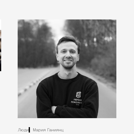
Люди
Мария Ганиянц