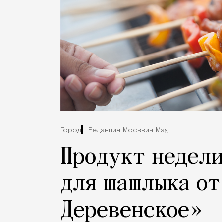
Город
Редакция Москвич Mag
Продукт недели
для шашлыка от
Деревенское»