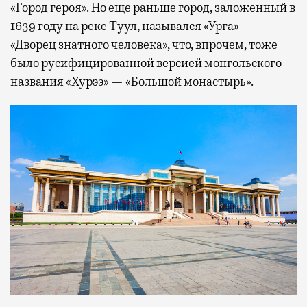
«Город героя». Но еще раньше город, заложенный в
1639 году на реке Туул, назывался «Урга» —
«Дворец знатного человека», что, впрочем, тоже
было русифицированной версией монгольского
названия «Хурээ» — «Большой монастырь».