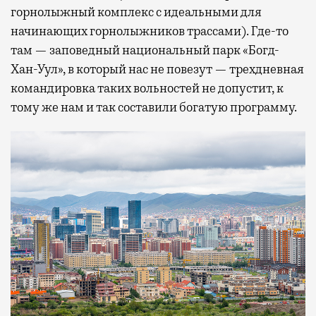
горнолыжный комплекс с идеальными для
начинающих горнолыжников трассами). Где-то
там — заповедный национальный парк «Богд-
Хан-Уул», в который нас не повезут — трехдневная
командировка таких вольностей не допустит, к
тому же нам и так составили богатую программу.