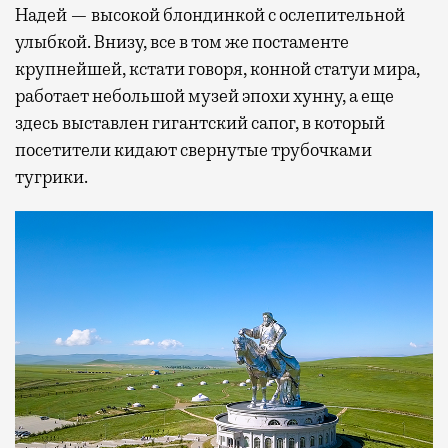
Надей — высокой блондинкой с ослепительной
улыбкой. Внизу, все в том же постаменте
крупнейшей, кстати говоря, конной статуи мира,
работает небольшой музей эпохи хунну, а еще
здесь выставлен гигантский сапог, в который
посетители кидают свернутые трубочками
тугрики.