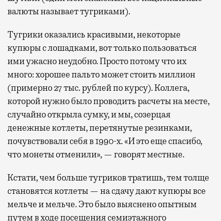
валюты называет тугриками).
Тугрики оказались красивыми, некоторые
купюры с лошадками, вот только пользоваться
ими ужасно неудобно. Просто потому что их
много: хорошее пальто может стоить миллион
(примерно 27 тыс. рублей по курсу). Коллега,
которой нужно было проводить расчеты на месте,
случайно открыла сумку, и мы, созерцая
денежные котлеты, перетянутые резинками,
почувствовали себя в 1990-х. «И это еще спасибо,
что монеты отменили», — говорят местные.
Кстати, чем больше тугриков тратишь, тем толще
становятся котлеты — на сдачу дают купюры все
мельче и мельче. Это было выяснено опытным
путем в ходе посещения семиэтажного