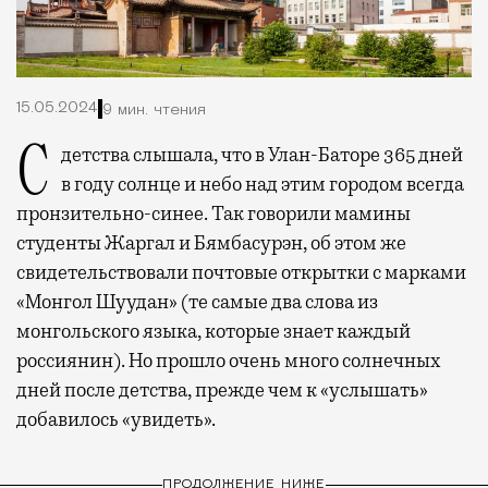
15.05.2024
9 мин. чтения
С детства слышала, что в Улан-Баторе 365 дней
в году солнце и небо над этим городом всегда
пронзительно-синее. Так говорили мамины
студенты Жаргал и Бямбасурэн, об этом же
свидетельствовали почтовые открытки с марками
«Монгол Шуудан» (те самые два слова из
монгольского языка, которые знает каждый
россиянин). Но прошло очень много солнечных
дней после детства, прежде чем к «услышать»
добавилось «увидеть».
ПРОДОЛЖЕНИЕ НИЖЕ