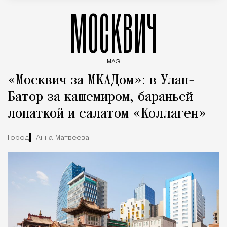
МОСКВИЧ
MAG
Введите ключевые слова для поиска статей
«Москвич за МКАДом»: в Улан-
Батор за кашемиром, бараньей
лопаткой и салатом «Коллаген»
Город
Анна Матвеева