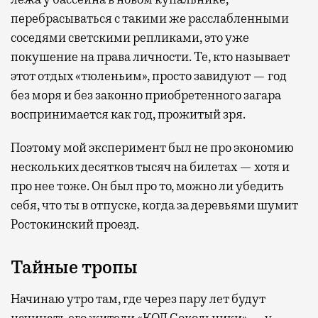
перебрасываться с такими же расслабленными
соседями светскими репликами, это уже
покушение на права личности. Те, кто называет
этот отдых «тюленьим», просто завидуют — год
без моря и без законно приобретенного загара
воспринимается как год, прожитый зря.
Поэтому мой эксперимент был не про экономию
нескольких десятков тысяч на билетах — хотя и
про нее тоже. Он был про то, можно ли убедить
себя, что ты в отпуске, когда за деревьями шумит
Ростокинский проезд.
Тайные тропы
Начинаю утро там, где через пару лет будут