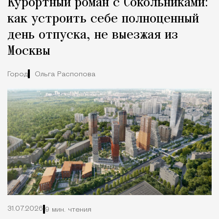
Курортный роман с Сокольниками:
как устроить себе полноценный
день отпуска, не выезжая из
Москвы
Город
Ольга Распопова
31.07.2026
9 мин. чтения