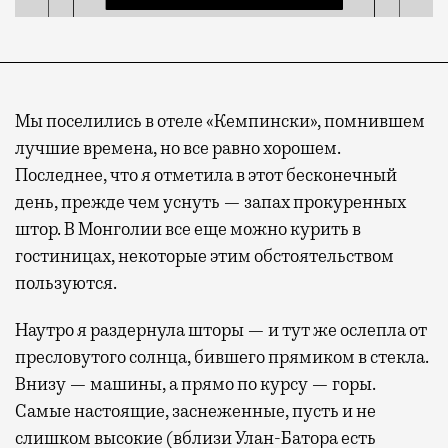
Мы поселились в отеле «Кемпински», помнившем
лучшие времена, но все равно хорошем.
Последнее, что я отметила в этот бесконечный
день, прежде чем уснуть — запах прокуренных
штор. В Монголии все еще можно курить в
гостиницах, некоторые этим обстоятельством
пользуются.
Наутро я раздернула шторы — и тут же ослепла от
пресловутого солнца, бившего прямиком в стекла.
Внизу — машины, а прямо по курсу — горы.
Самые настоящие, заснеженные, пусть и не
слишком высокие (вблизи Улан-Батора есть