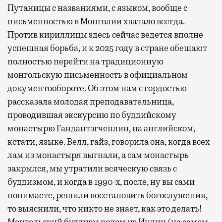
Путаницы с названиями, с языком, вообще с
письменностью в Монголии хватало всегда.
Против кириллицы здесь сейчас ведется вполне
успешная борьба, и к 2025 году в стране обещают
полностью перейти на традиционную
монгольскую письменность в официальном
документообороте. Об этом нам с гордостью
рассказала молодая преподавательница,
проводившая экскурсию по буддийскому
монастырю Гандантэгченлин, на английском,
кстати, языке. Велл, гайз, говорила она, когда всех
лам из монастыря выгнали, а сам монастырь
закрылся, мы утратили всяческую связь с
буддизмом, и когда в 1990-х, после, ну вы сами
понимаете, решили восстановить богослужения,
то выяснили, что никто не знает, как это делать!