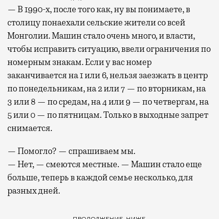
— В 1990-х, после того как, ну вы понимаете, в
столицу понаехали сельские жители со всей
Монголии. Машин стало очень много, и власти,
чтобы исправить ситуацию, ввели ограничения по
номерным знакам. Если у вас номер
заканчивается на 1 или 6, нельзя заезжать в центр
по понедельникам, на 2 или 7 — по вторникам, на
3 или 8 — по средам, на 4 или 9 — по четвергам, на
5 или 0 — по пятницам. Только в выходные запрет
снимается.
— Помогло? — спрашиваем мы.
— Нет, — смеются местные. — Машин стало еще
больше, теперь в каждой семье несколько, для
разных дней.