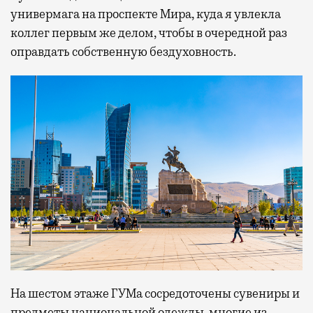
универмага на проспекте Мира, куда я увлекла
коллег первым же делом, чтобы в очередной раз
оправдать собственную бездуховность.
На шестом этаже ГУМа сосредоточены сувениры и
предметы национальной одежды, многие из