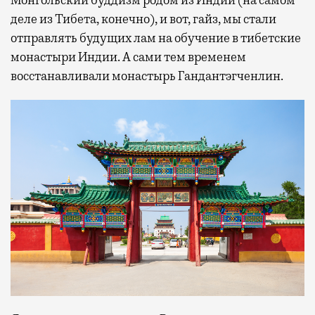
Монгольский буддизм родом из Индии (на самом
деле из Тибета, конечно), и вот, гайз, мы стали
отправлять будущих лам на обучение в тибетские
монастыри Индии. А сами тем временем
восстанавливали монастырь Гандантэгченлин.