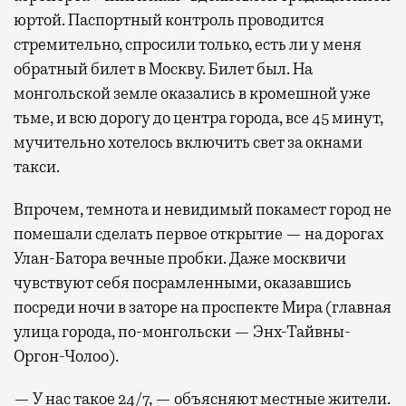
юртой. Паспортный контроль проводится
стремительно, спросили только, есть ли у меня
обратный билет в Москву. Билет был. На
монгольской земле оказались в кромешной уже
тьме, и всю дорогу до центра города, все 45 минут,
мучительно хотелось включить свет за окнами
такси.
Впрочем, темнота и невидимый покамест город не
помешали сделать первое открытие — на дорогах
Улан-Батора вечные пробки. Даже москвичи
чувствуют себя посрамленными, оказавшись
посреди ночи в заторе на проспекте Мира (главная
улица города, по-монгольски — Энх-Тайвны-
Оргон-Чолоо).
— У нас такое 24/7, — объясняют местные жители.