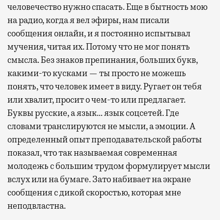
человечество нужно спасать. Еще в бытность мою
на радио, когда я вел эфиры, нам писали
сообщения онлайн, и я постоянно испытывал
мучения, читая их. Потому что не мог понять
смысла. Без знаков препинания, больших букв,
какими-то кусками — ты просто не можешь
понять, что человек имеет в виду. Ругает он тебя
или хвалит, просит о чем-то или предлагает.
Буквы русские, а язык… язык соцсетей. Где
словами транслируются не мысли, а эмоции. А
определенный опыт преподавательской работы
показал, что так называемая современная
молодежь с большим трудом формулирует мысли
вслух или на бумаге. Зато набивает на экране
сообщения с дикой скоростью, которая мне
неподвластна.