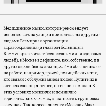
Медицинские маски, которые рекомендует
использовать на улице и при контактах с другими
людьми Всемирная организация
здравоохранения (а главврач больницы в
Коммунарке считает бесполезными для здоровых
людей), в Москве в дефиците, как, собственно, и в
других европейских столицах. Ими обеспечивают
на работе, например, врачей, полицейских и тех,
кто связан с обслуживанием людей. Купить их в
аптеках сложно, а точнее, почти невозможно. В
этих условиях москвичи вспомнили о
горизонтальных схемах, в частности о групповых
закупках. Так, корреспонденту «Москвич Mag»