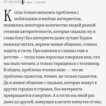
07.08.2026
4 мин. чтения
Когда только начались проблемы с
мобильным и вообще интернетом,
появилось некоторое количество людей разной
степени авторитетности, которые сказали: ну и
слава богу! Без интернета даже лучше! Будем
книжки читать, вернем живое общение, станем
ходить в гости. Про книжки я слышал еще в
детстве — тогда тоже взрослые говорили нам, что
мы мало читаем, а только таращимся с телевизор.
В общем, проблема чтения книг — это не
проблема гаджетов, точнее, не только гаджетов.
Да и живое общение с людьми, которые живут в
других городах и странах, без интернета
превращается в мертвое. А в гости мы иной раз
даже до друзей, живущих в десяти минутах от нас,