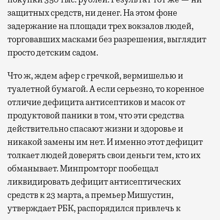
защитных средств, ни денег. На этом фоне
задержание на площади трех вокзалов людей,
торговавших масками без разрешения, выглядит
просто детским садом.
Что ж, ждем афер с гречкой, вермишелью и
туалетной бумагой. А если серьезно, то коренное
отличие дефицита антисептиков и масок от
продуктовой паники в том, что эти средства
действительно спасают жизни и здоровье и
никакой замены им нет. И именно этот дефицит
толкает людей доверять свои деньги тем, кто их
обманывает. Минпромторг пообещал
ликвидировать дефицит антисептических
средств к 23 марта, а премьер Мишустин,
утверждает РБК, распорядился привлечь к