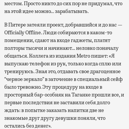
местом. Просто никто до сих пор не придумал, что
на этой идее можно… зарабатывать.
В Питере затеяли проект, добравшийся и до нас —
Officially Offline. Люди собираются в каком-то
помещении, сдают на входе гаджеты, платят
полторы тысячи и начинают… неловко поначалу
общаться. Коллега из издания Metro пишет: «Я
выпускаю телефон из рук, только когда сплю или
тренируюсь. Зная это, отдавать свое драгоценное
“черное зеркало” в заточение в специальный сейф
было тревожно. Эту процедуру на входе в
просторный бар-особняк на Таганке прошли все, и
первые последствия не заставили себя долго
ждать: в попытке заказать напитки две не
знакомые друг другу девушки поняли, что
остались без денег».