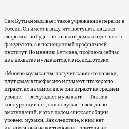
Сам Бутман называет такое учреждение первым в
России. Он имеет в виду, что поступать на джаз
скоро можно будет не только в рамках отдельного
факультета, а в полноценный профильный
институт. По мнению Бутмана, проблема сейчас
не в нехватке музыкантов, а в их подготовке.
«Многие музыканты, получив какие-то навыки,
идут сразу в профессию и думают, что хорошо
играют, но на самом деле они играют на среднем
уровне, — рассуждает музыкант. — Так как
конкуренции нет, они получают свою долю
выступлений, и это в целом снижает общий
уровень музыки. Как следствие, к ним нет
интереса, они не востребованы, зрители не