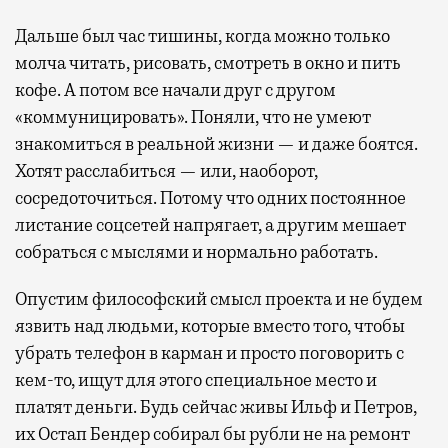
Дальше был час тишины, когда можно только
молча читать, рисовать, смотреть в окно и пить
кофе. А потом все начали друг с другом
«коммуницировать». Поняли, что не умеют
знакомиться в реальной жизни — и даже боятся.
Хотят расслабиться — или, наоборот,
сосредоточиться. Потому что одних постоянное
листание соцсетей напрягает, а другим мешает
собраться с мыслями и нормально работать.
Опустим философский смысл проекта и не будем
язвить над людьми, которые вместо того, чтобы
убрать телефон в карман и просто поговорить с
кем-то, ищут для этого специальное место и
платят деньги. Будь сейчас живы Ильф и Петров,
их Остап Бендер собирал бы рубли не на ремонт