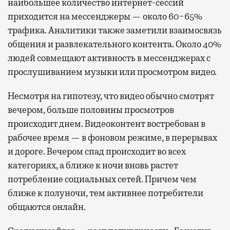
наибольшее количество интернет-сессий
приходится на мессенджеры — около 60−65%
трафика. Аналитики также заметили взаимосвязь
общения и развлекательного контента. Около 40%
людей совмещают активность в мессенджерах с
прослушиванием музыки или просмотром видео.
Несмотря на гипотезу, что видео обычно смотрят
вечером, больше половины просмотров
происходит днем. Видеоконтент востребован в
рабочее время — в фоновом режиме, в перерывах
и дороге. Вечером спад происходит во всех
категориях, а ближе к ночи вновь растет
потребление социальных сетей. Причем чем
ближе к полуночи, тем активнее потребители
общаются онлайн.