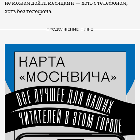
не можем дойти месяцами — хоть с телефоном,
хоть без телефона.
ПРОДОЛЖЕНИЕ НИЖЕ