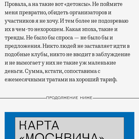
Провала, а на такие вот «детоксы». Не поймите
меня превратно, обидеть организаторов и
участников я не хочу. И тем более не подозреваю
их в чем-то нехорошем. Какая эпоха, такие и
тренды. Не было бы спроса — не было бы и
предложения. Никто людей не заставляет идти в
подобные клубы, никто не вводит в заблуждение
и не вымогает у них не такие уж маленькие
деньги. Сумма, кстати, сопоставима с
ежемесячными тратами на хороший тариф.
ПРОДОЛЖЕНИЕ НИЖЕ