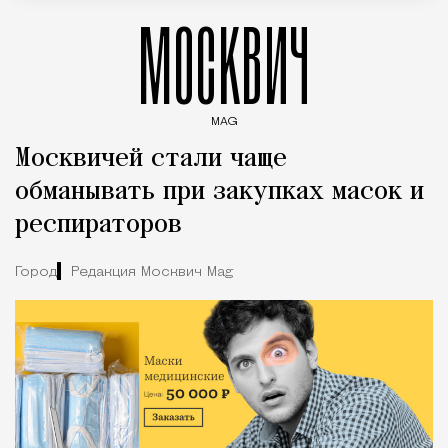
МОСКВИЧ
MAG
Введите ключевые слова для поиска статей
Москвичей стали чаще
обманывать при закупках масок и
респираторов
Город
Редакция Москвич Mag