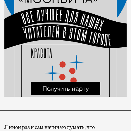
Я иной раз и сам начинаю думать, что