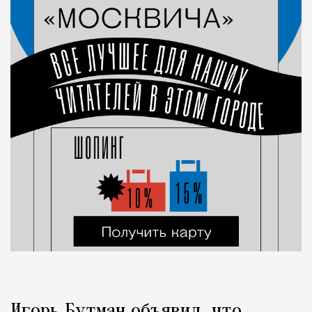
Игорь Бутман объявил, что