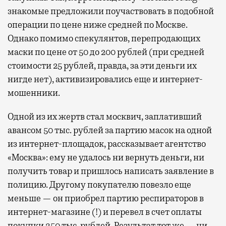
знакомые предложили поучаствовать в подобной
операции по цене ниже средней по Москве.
Однако помимо спекулянтов, перепродающих
маски по цене от 50 до 200 рублей (при средней
стоимости 25 рублей, правда, за эти деньги их
нигде нет), активизировались еще и интернет-
мошенники.
Одной из их жертв стал москвич, заплативший
авансом 50 тыс. рублей за партию масок на одной
из интернет-площадок, рассказывает агентство
«Москва»: ему не удалось ни вернуть деньги, ни
получить товар и пришлось написать заявление в
полицию. Другому покупателю повезло еще
меньше — он приобрел партию респираторов в
интернет-магазине (!) и перевел в счет оплаты
покупки 350 тыс. рублей. Результат тот же — ни