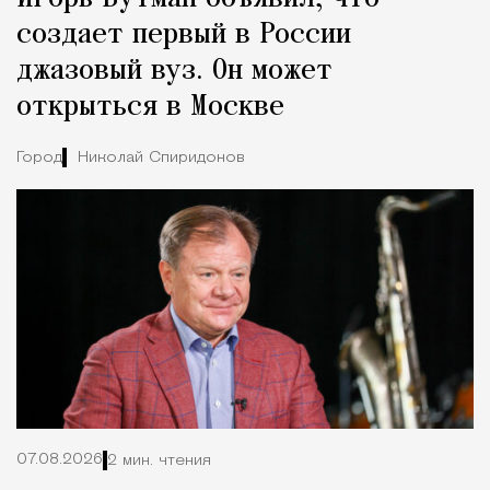
создает первый в России
джазовый вуз. Он может
открыться в Москве
Город
Николай Спиридонов
07.08.2026
2 мин. чтения