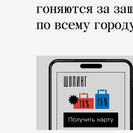
гоняются за за
по всему город