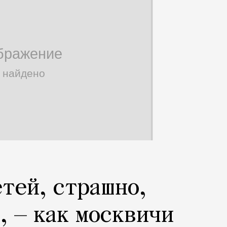
етей, страшно,
, — как москвичи