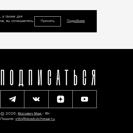
, а также для
Принять
м, вы соглашаетесь
Подробнее
ПОДПИСАТЬСЯ
© 2026,
Москвич Mag
• 18+
Пишите:
info@moskvichmag.ru