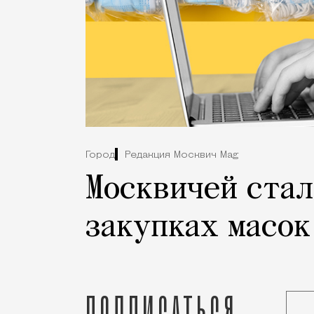
Город
Редакция Москвич Mag
Москвичей стал
закупках масок
Подписаться