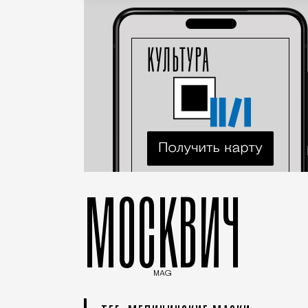
МОСКВИЧ
MAG