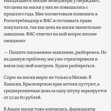
Находящиеся Москве менеджеры утверждают,
что цены на маски у них не повышались с
прошлого года. Мне посоветовали позвонить в
Роспотребнадзор и ФАС и отстаивать права
покупателя, так как цена на маски значительно
завышена. ФАС ответил на мой вопрос вполне
ожидаемо:
— Пишите письменное заявление, разберемся. Но
на данную проблему мы уже отреагировали и
взяли под свой контроль. Будем разбираться.
Спрос на маски вырос не только в Москве. В
Хакасии, Красноярском крае аптеки пустуют, а
среднерозничная цена за одну штуку варьируется
от 50 до 60 рублей.
В Анапе маски тоже кончились, фармацевты