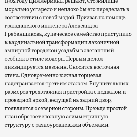
1902 году Циммерманы решают, что жилище
морально устарело и неплохо бы его переделать в
соответствии с новой модой. Призвав на помощь
гражданского инженера Александра
Гребенщикова, купеческое семейство приступило
к кардинальной трансформации лаконичной
ампирной городской усадьбы в элегантный
особняк в стиле модерн. Первым делом
ликвидируется мезонин. Сносится восточная
стена. Одновременно южная торцевая
надстраивается третьим этажом. Внушительных
размеров трехэтажная пристройка с подвалом и
проездной аркой, ведущей на задний двор,
появляется с северной стороны. Прежде простой
план обретает сложную асимметричную
структуру с разноуровневыми объемами.