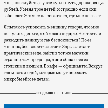
мне, пожалуйста, я у вас куплю чуть дороже, за 150
рублей. У меня трое детей, и страшно, если они
заболеют. Это уже пятая аптека, где мне не везет.
Я пытаюсь успокоить женщину, говорю, что мне
не нужны деньги, я ей маски подарю. Но стоит ли
разводить панику и так беспокоиться? По ее
мнению, беспокоиться стоит. Зараза летает
практически везде, зайти в тот же магазин
страшно, там продавцы, а они общаются со
столькими людьми. В кафе — официанты. Вокруг
так много людей, которые могут передать
микробы ей и ее детям.
ПРОДОЛЖЕНИЕ НИЖЕ