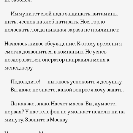
— Иммунитет свой надо защищать, витамины
пить, чеснок на хлеб натирать. Нос, горло
полоскать, тогда никакая зараза не прилипнет.
Началось живое обсуждение. К этому времени я
смогла дозвониться в компанию. Не успев
поздороваться, оператор направила меня к
менеджеру.
— Подождите! — пытаюсь успокоить я девушку.
— Вы даже не знаете, какой вопрос я хочу задать.
— Да как же, знаю. Насчет масок. Вы, думаете,
первая? У нас телефон не умолкает неделю ни на
минуту. Звоните в Москву.