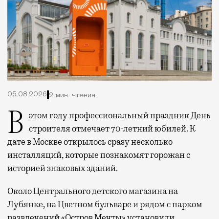
05.08.2026
2 мин. чтения
В этом году профессиональный праздник День
строителя отмечает 70-летний юбилей. К
дате в Москве открылось сразу несколько
инсталляций, которые познакомят горожан с
историей знаковых зданий.
Около Центрального детского магазина на
Лубянке, на Цветном бульваре и рядом с парком
развлечений «Остров Мечты» установили