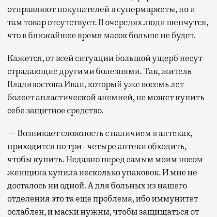
отправляют покупателей в супермаркеты, но и
там товар отсутствует. В очередях люди шепчутся,
что в ближайшее время масок больше не будет.
Кажется, от всей ситуации большой ущерб несут
страдающие другими болезнями. Так, житель
Владивостока Иван, который уже восемь лет
болеет апластической анемией, не может купить
себе защитное средство.
— Возникает сложность с наличием в аптеках,
приходится по три–четыре аптеки обходить,
чтобы купить. Недавно перед самым моим носом
женщина купила несколько упаковок. И мне не
досталось ни одной. А для больных из нашего
отделения это та еще проблема, ибо иммунитет
ослаблен, и маски нужны, чтобы защищаться от