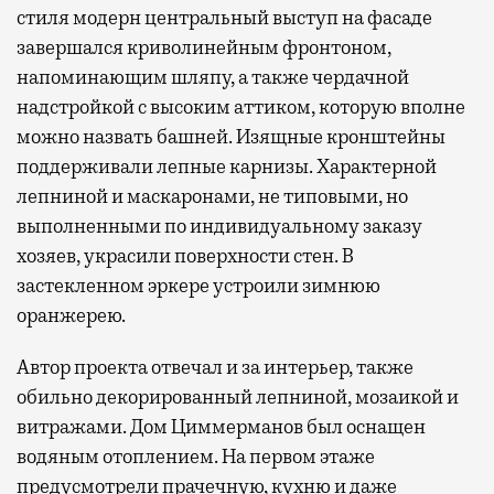
стиля модерн центральный выступ на фасаде
завершался криволинейным фронтоном,
напоминающим шляпу, а также чердачной
надстройкой с высоким аттиком, которую вполне
можно назвать башней. Изящные кронштейны
поддерживали лепные карнизы. Характерной
лепниной и маскаронами, не типовыми, но
выполненными по индивидуальному заказу
хозяев, украсили поверхности стен. В
застекленном эркере устроили зимнюю
оранжерею.
Автор проекта отвечал и за интерьер, также
обильно декорированный лепниной, мозаикой и
витражами. Дом Циммерманов был оснащен
водяным отоплением. На первом этаже
предусмотрели прачечную, кухню и даже