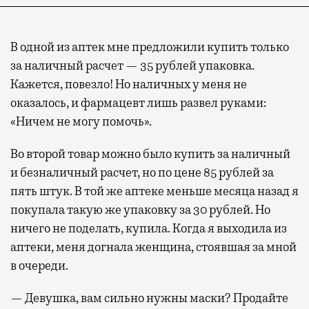
В одной из аптек мне предложили купить только
за наличный расчет — 35 рублей упаковка.
Кажется, повезло! Но наличных у меня не
оказалось, и фармацевт лишь развел руками:
«Ничем не могу помочь».
Во второй товар можно было купить за наличный
и безналичный расчет, но по цене 85 рублей за
пять штук. В той же аптеке меньше месяца назад я
покупала такую же упаковку за 30 рублей. Но
ничего не поделать, купила. Когда я выходила из
аптеки, меня догнала женщина, стоявшая за мной
в очереди.
— Девушка, вам сильно нужны маски? Продайте