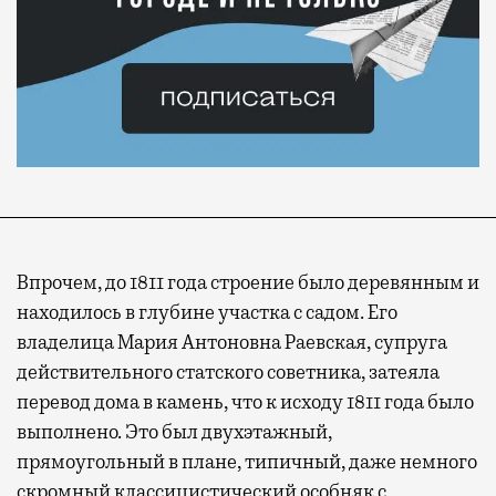
Впрочем, до 1811 года строение было деревянным и
находилось в глубине участка с садом. Его
владелица Мария Антоновна Раевская, супруга
действительного статского советника, затеяла
перевод дома в камень, что к исходу 1811 года было
выполнено. Это был двухэтажный,
прямоугольный в плане, типичный, даже немного
скромный классицистический особняк с