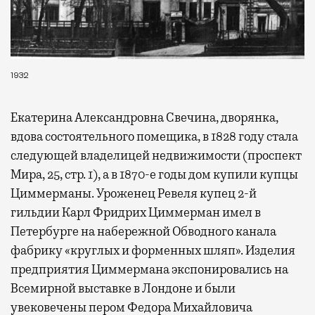
1932
Екатерина Александровна Свечина, дворянка,
вдова состоятельного помещика, в 1828 году стала
следующей владелицей недвижимости (проспект
Мира, 25, стр. 1), а в 1870-е годы дом купили купцы
Циммерманы. Уроженец Ревеля купец 2-й
гильдии Карл Фридрих Циммерман имел в
Петербурге на набережной Обводного канала
фабрику «круглых и форменных шляп». Изделия
предприятия Циммермана экспонировались на
Всемирной выставке в Лондоне и были
увековечены пером Федора Михайловича