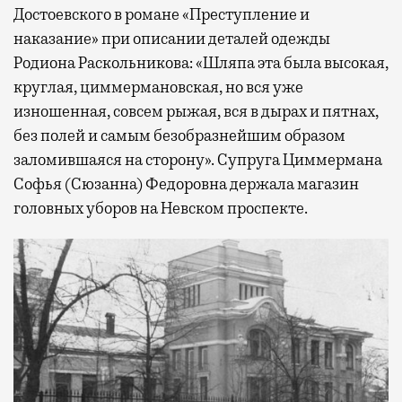
Достоевского в романе «Преступление и
наказание» при описании деталей одежды
Родиона Раскольникова: «Шляпа эта была высокая,
круглая, циммермановская, но вся уже
изношенная, совсем рыжая, вся в дырах и пятнах,
без полей и самым безобразнейшим образом
заломившаяся на сторону». Супруга Циммермана
Софья (Сюзанна) Федоровна держала магазин
головных уборов на Невском проспекте.