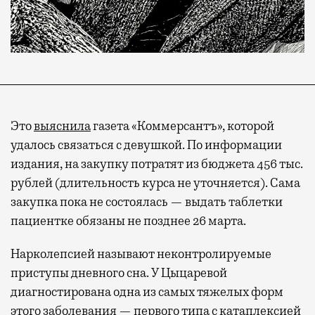
Это
выяснила
газета «Коммерсантъ», которой
удалось связаться с девушкой. По информации
издания, на закупку потратят из бюджета 456 тыс.
рублей (длительность курса не уточняется). Сама
закупка пока не состоялась — выдать таблетки
пациентке обязаны не позднее 26 марта.
Нарколепсией называют неконтролируемые
приступы дневного сна. У Цыцаревой
диагностирована одна из самых тяжелых форм
этого заболевания — первого типа с катаплексией