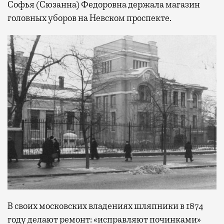
Софья (Сюзанна) Федоровна держала магазин
головных уборов на Невском проспекте.
В своих московских владениях шляпники в 1874
году делают ремонт: «исправляют починками»