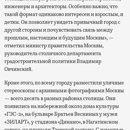
инженеры и архитекторы. Особенно важно, что
такой формат одинаково интересен и взрослым, и
детям. Он позволяет увидеть привычный город с
другой стороны и почувствовать связь между
прошлым, настоящим и будущим Москвы», —
отметил министр правительства Москвы,
руководитель столичного департамента
градостроительной политики Владимир
Овчинский.
Кроме этого, по всему городу разместили уличные
стереоскопы с архивными фотографиями Москвы
— всего десять в разных районах столицы. Они
появились на набережной около дома культуры
«ГЭС-2», на бульваре Братьев Весниных у музея
«ЗИЛАРТ», у стадиона «Динамо», в Нагатинском
затоне, на площади Тверской заставы. С помощью