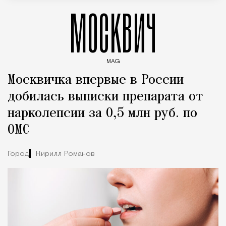
МОСКВИЧ
MAG
Введите ключевые слова для поиска статей
Москвичка впервые в России
добилась выписки препарата от
нарколепсии за 0,5 млн руб. по
ОМС
Город
Кирилл Романов