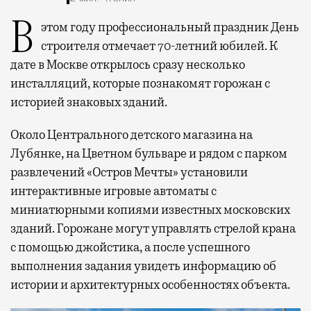
В этом году профессиональный праздник День
строителя отмечает 70-летний юбилей. К
дате в Москве открылось сразу несколько
инсталляций, которые познакомят горожан с
историей знаковых зданий.
Около Центрального детского магазина на
Лубянке, на Цветном бульваре и рядом с парком
развлечений «Остров Мечты» установили
интерактивные игровые автоматы с
миниатюрными копиями известных московских
зданий. Горожане могут управлять стрелой крана
с помощью джойстика, а после успешного
выполнения задания увидеть информацию об
истории и архитектурных особенностях объекта.