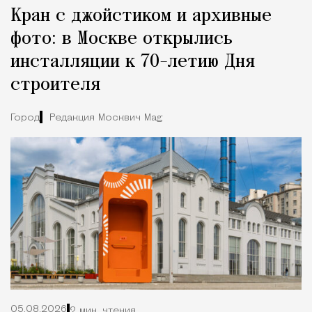
Кран с джойстиком и архивные
фото: в Москве открылись
инсталляции к 70-летию Дня
строителя
Город
Редакция Москвич Mag
05.08.2026
2 мин. чтения