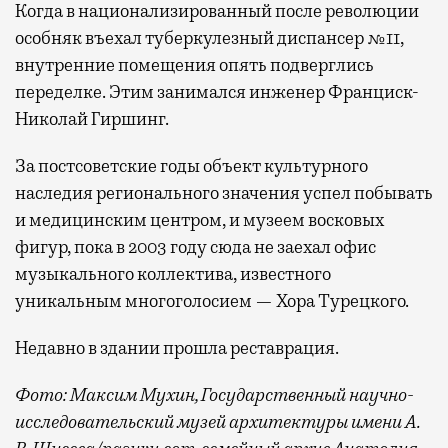
Когда в национализированный после революции
особняк въехал туберкулезный диспансер №11,
внутренние помещения опять подверглись
переделке. Этим занимался инженер Франциск-
Николай Гиршинг.
За постсоветские годы объект культурного
наследия регионального значения успел побывать
и медицинским центром, и музеем восковых
фигур, пока в 2003 году сюда не заехал офис
музыкального коллектива, известного
уникальным многоголосием — Хора Турецкого.
Недавно в здании прошла реставрация.
Фото: Максим Мухин, Государственный научно-
исследовательский музей архитектуры имени А.