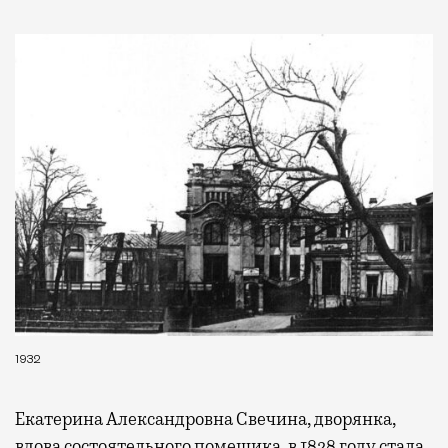
1932
Екатерина Александровна Свечина, дворянка,
вдова состоятельного помещика, в 1828 году стала