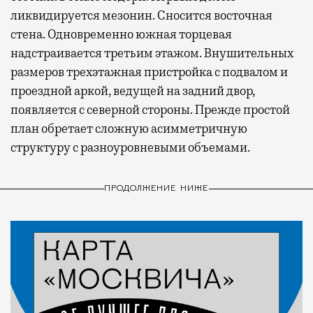
ликвидируется мезонин. Сносится восточная
стена. Одновременно южная торцевая
надстраивается третьим этажом. Внушительных
размеров трехэтажная пристройка с подвалом и
проездной аркой, ведущей на задний двор,
появляется с северной стороны. Прежде простой
план обретает сложную асимметричную
структуру с разноуровневыми объемами.
ПРОДОЛЖЕНИЕ НИЖЕ