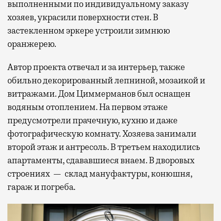
выполненными по индивидуальному заказу
хозяев, украсили поверхности стен. В
застекленном эркере устроили зимнюю
оранжерею.
Автор проекта отвечал и за интерьер, также
обильно декорированный лепниной, мозаикой и
витражами. Дом Циммерманов был оснащен
водяным отоплением. На первом этаже
предусмотрели прачечную, кухню и даже
фотографическую комнату. Хозяева занимали
второй этаж и антресоль. В третьем находились
апартаменты, сдававшиеся внаем. В дворовых
строениях — склад мануфактуры, конюшня,
гараж и погреба.