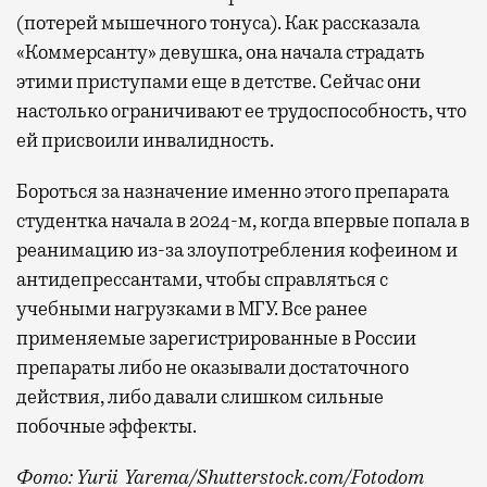
(потерей мышечного тонуса). Как рассказала
«Коммерсанту» девушка, она начала страдать
этими приступами еще в детстве. Сейчас они
настолько ограничивают ее трудоспособность, что
ей присвоили инвалидность.
Бороться за назначение именно этого препарата
студентка начала в 2024-м, когда впервые попала в
реанимацию из-за злоупотребления кофеином и
антидепрессантами, чтобы справляться с
учебными нагрузками в МГУ. Все ранее
применяемые зарегистрированные в России
препараты либо не оказывали достаточного
действия, либо давали слишком сильные
побочные эффекты.
Фото: Yurii_Yarema/Shutterstock.com/Fotodom