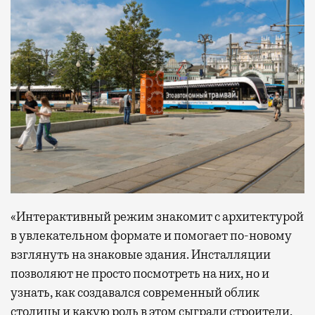
«Интерактивный режим знакомит с архитектурой
в увлекательном формате и помогает по-новому
взглянуть на знаковые здания. Инсталляции
позволяют не просто посмотреть на них, но и
узнать, как создавался современный облик
столицы и какую роль в этом сыграли строители,