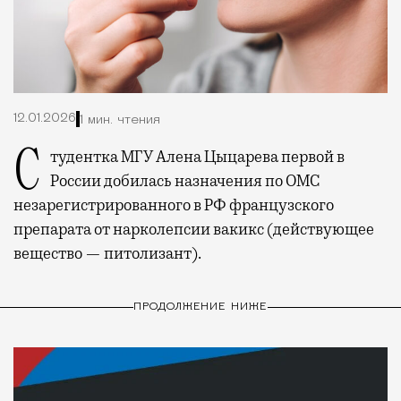
12.01.2026
1 мин. чтения
Студентка МГУ Алена Цыцарева первой в
России добилась назначения по ОМС
незарегистрированного в РФ французского
препарата от нарколепсии вакикс (действующее
вещество — питолизант).
ПРОДОЛЖЕНИЕ НИЖЕ