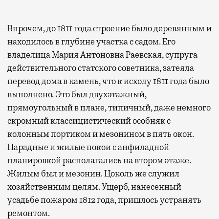
Впрочем, до 1811 года строение было деревянным и
находилось в глубине участка с садом. Его
владелица Мария Антоновна Раевская, супруга
действительного статского советника, затеяла
перевод дома в камень, что к исходу 1811 года было
выполнено. Это был двухэтажный,
прямоугольный в плане, типичный, даже немного
скромный классицистический особняк с
колонным портиком и мезонином в пять окон.
Парадные и жилые покои с анфиладной
планировкой располагались на втором этаже.
Жилым был и мезонин. Цоколь же служил
хозяйственным целям. Ущерб, нанесенный
усадьбе пожаром 1812 года, пришлось устранять
ремонтом.