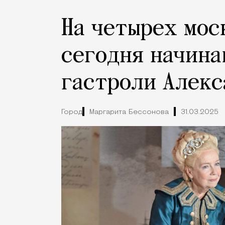
На четырех мос
сегодня начина
гастроли Алек
Город
Маргарита Бессонова
31.03.2025