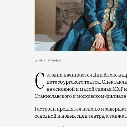
2 мин. чтения
Сегодня начинаются Дни Александринского театра в Москве — большие гастроли
петербургского театра. Спектакл
на основной и малой сценах МХТ им.
Станиславского и московском филиале
Гастроли продлятся неделю и завершатс
основной и новых сцен театра, а также 