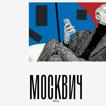
МОСКВИЧ
MAG