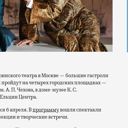
и пройдут на четырех городских площадках —
 А. П. Чехова, в доме-музее К. С.
 Ельцин Центра.
я 6 апреля. В
программу
вошли спектакли
лекции и творческие встречи.