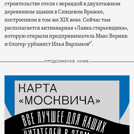
строительстве отеля с верандой в двухэтажном
деревянном здании в Сивцевом Вражке,
построенном в том же XIX веке. Сейчас там
располагается антикварная «Лавка старьевщика»,
которую открыли предприниматель Макс Верник
*
и блогер-урбанист Илья Варламов*
.
ПРОДОЛЖЕНИЕ НИЖЕ