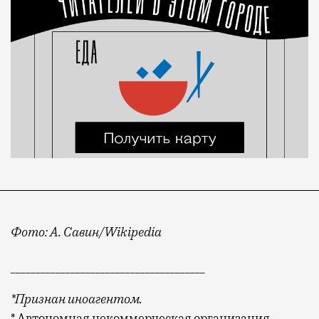
Фото: А. Савин/Wikipedia
_______________________________________
*Признан иноагентом.
* Автономная некоммерческая организация