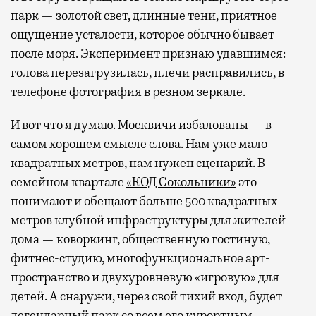
парк — золотой свет, длинные тени, приятное
ощущение усталости, которое обычно бывает
после моря. Эксперимент признаю удавшимся:
голова перезагрузилась, плечи расправились, в
телефоне фотография в резном зеркале.
И вот что я думаю. Москвичи избалованы — в
самом хорошем смысле слова. Нам уже мало
квадратных метров, нам нужен сценарий. В
семейном квартале
«КОД Сокольники»
это
понимают и обещают больше 500 квадратных
метров клубной инфраструктуры для жителей
дома — коворкинг, общественную гостиную,
фитнес-студию, многофункциональное арт-
пространство и двухуровневую «игровую» для
детей. А снаружи, через свой тихий вход, будет
легендарный парк со всем его курортным