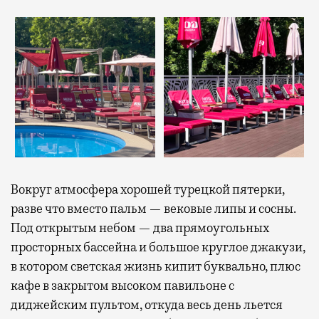
Вокруг атмосфера хорошей турецкой пятерки,
разве что вместо пальм — вековые липы и сосны.
Под открытым небом — два прямоугольных
просторных бассейна и большое круглое джакузи,
в котором светская жизнь кипит буквально, плюс
кафе в закрытом высоком павильоне с
диджейским пультом, откуда весь день льется