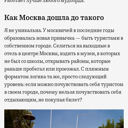
Работает лучше любого мудборда.
Как Москва дошла до такого
Я не уникальна. У москвичей в последние годы
образовалась новая привычка — быть туристами в
собственном городе. Селиться на выходные в
отель в центре Москвы, ходить в музеи, в которых
не был со школы, открывать районы, которые
раньше пробегал или проезжал. С пляжным
форматом логика та же, просто следующий
уровень: если можно почувствовать себя туристом
в своем городе, почему нельзя почувствовать себя
отдыхающим, не покупая билет?