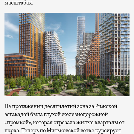
масштабах.
На протяжении десятилетий зона за Рижской
эстакадой была глухой железнодорожной
«промкой», которая отрезала жилые кварталы от
парка. Теперь по Митьковской ветке курсирует