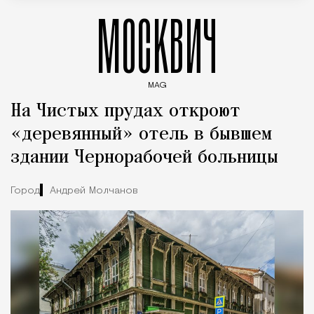
МОСКВИЧ
MAG
Введите ключевые слова для поиска статей
На Чистых прудах откроют
«деревянный» отель в бывшем
здании Чернорабочей больницы
Город
Андрей Молчанов