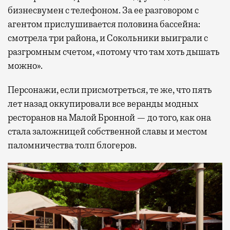
бизнесвумен с телефоном. За ее разговором с
агентом прислушивается половина бассейна:
смотрела три района, и Сокольники выиграли с
разгромным счетом, «потому что там хоть дышать
можно».
Персонажи, если присмотреться, те же, что пять
лет назад оккупировали все веранды модных
ресторанов на Малой Бронной — до того, как она
стала заложницей собственной славы и местом
паломничества толп блогеров.