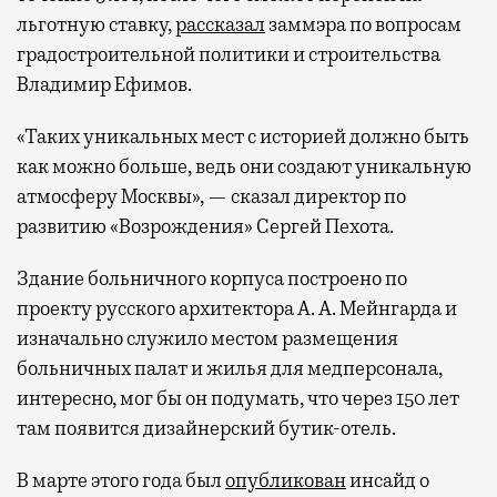
льготную ставку,
рассказал
заммэра по вопросам
градостроительной политики и строительства
Владимир Ефимов.
«Таких уникальных мест с историей должно быть
как можно больше, ведь они создают уникальную
атмосферу Москвы», — сказал директор по
развитию «Возрождения» Сергей Пехота.
Здание больничного корпуса построено по
проекту русского архитектора А. А. Мейнгарда и
изначально служило местом размещения
больничных палат и жилья для медперсонала,
интересно, мог бы он подумать, что через 150 лет
там появится дизайнерский бутик-отель.
В марте этого года был
опубликован
инсайд о