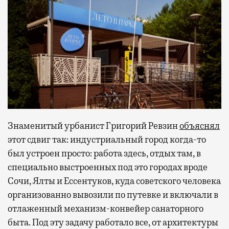
Знаменитый урбанист Григорий Ревзин
объяснял
этот сдвиг так: индустриальный город когда-то
был устроен просто: работа здесь, отдых там, в
специально выстроенных под это городах вроде
Сочи, Ялты и Ессентуков, куда советского человека
организованно вывозили по путевке и включали в
отлаженный механизм-конвейер санаторного
быта. Под эту задачу работало все, от архитектуры