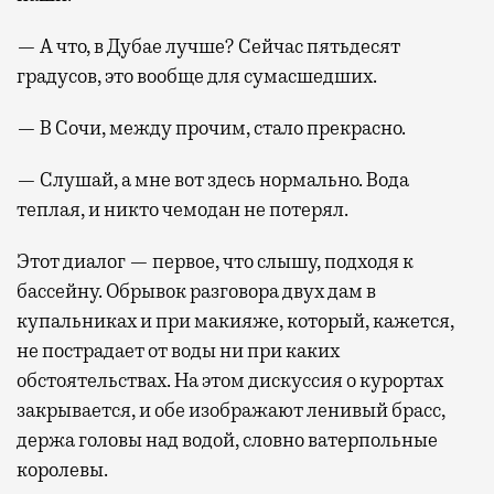
— А что, в Дубае лучше? Сейчас пятьдесят
градусов, это вообще для сумасшедших.
— В Сочи, между прочим, стало прекрасно.
— Слушай, а мне вот здесь нормально. Вода
теплая, и никто чемодан не потерял.
Этот диалог — первое, что слышу, подходя к
бассейну. Обрывок разговора двух дам в
купальниках и при макияже, который, кажется,
не пострадает от воды ни при каких
обстоятельствах. На этом дискуссия о курортах
закрывается, и обе изображают ленивый брасс,
держа головы над водой, словно ватерпольные
королевы.