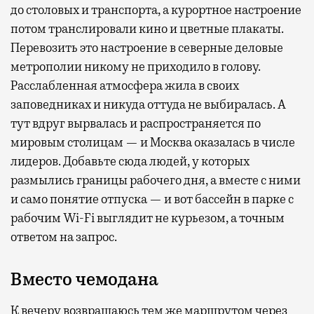
до столовых и транспорта, а курортное настроение
потом транслировали кино и цветные плакаты.
Перевозить это настроение в северные деловые
метрополии никому не приходило в голову.
Расслабленная атмосфера жила в своих
заповедниках и никуда оттуда не выбиралась. А
тут вдруг вырвалась и распространяется по
мировым столицам — и Москва оказалась в числе
лидеров. Добавьте сюда людей, у которых
размылись границы рабочего дня, а вместе с ними
и само понятие отпуска — и вот бассейн в парке с
рабочим Wi-Fi выглядит не курьезом, а точным
ответом на запрос.
Вместо чемодана
К вечеру возвращаюсь тем же маршрутом через