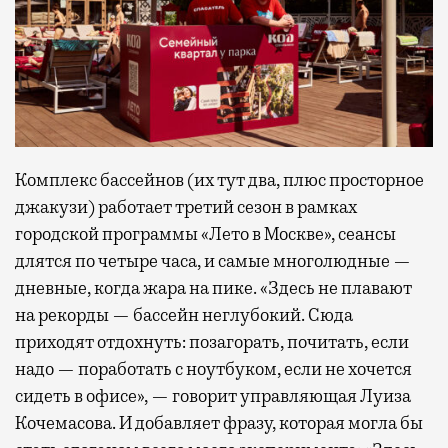
Комплекс бассейнов (их тут два, плюс просторное
джакузи) работает третий сезон в рамках
городской программы «Лето в Москве», сеансы
длятся по четыре часа, и самые многолюдные —
дневные, когда жара на пике. «Здесь не плавают
на рекорды — бассейн неглубокий. Сюда
приходят отдохнуть: позагорать, почитать, если
надо — поработать с ноутбуком, если не хочется
сидеть в офисе», — говорит управляющая Луиза
Кочемасова. И добавляет фразу, которая могла бы