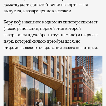
дома-курорта для этой точки на карте — не
выдумка, а возвращение к истокам.
Беру кофе навынос в одном из хипстерских мест
(после реновации, первый этап которой
завершился в декабре, их тут немало) и ныряю в
парк, который сильно преобразился, но
старомосковского очарования своего не потерял.