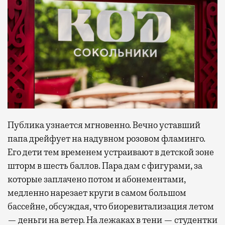
Публика узнается мгновенно. Вечно уставший
папа дрейфует на надувном розовом фламинго.
Его дети тем временем устраивают в детской зоне
шторм в шесть баллов. Пара дам с фигурами, за
которые заплачено потом и абонементами,
медленно нарезает круги в самом большом
бассейне, обсуждая, что биоревитализация летом
— деньги на ветер. На лежаках в тени — студентки