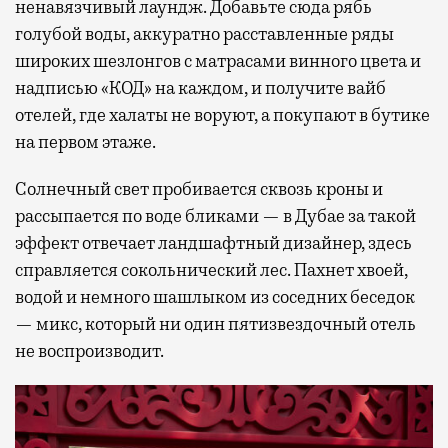
ненавязчивый лаундж. Добавьте сюда рябь
голубой воды, аккуратно расставленные ряды
широких шезлонгов с матрасами винного цвета и
надписью «КОД» на каждом, и получите вайб
отелей, где халаты не воруют, а покупают в бутике
на первом этаже.
Солнечный свет пробивается сквозь кроны и
рассыпается по воде бликами — в Дубае за такой
эффект отвечает ландшафтный дизайнер, здесь
справляется сокольнический лес. Пахнет хвоей,
водой и немного шашлыком из соседних беседок
— микс, который ни один пятизвездочный отель
не воспроизводит.