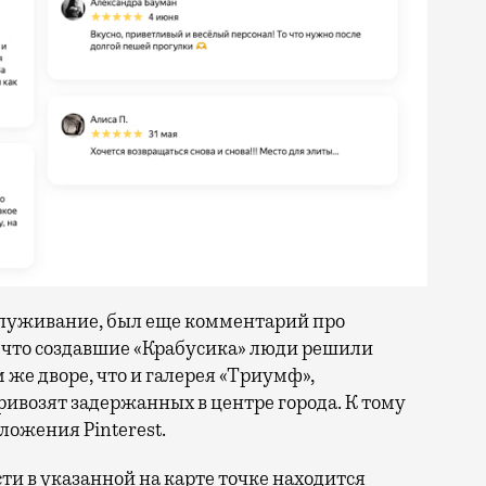
служивание, был еще комментарий про
, что создавшие «Крабусика» люди решили
же дворе, что и галерея «Триумф»,
ивозят задержанных в центре города. К тому
ложения Pinterest.
сти в указанной на карте точке находится