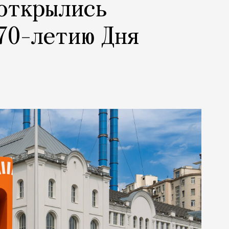
 открылись
70-летию Дня