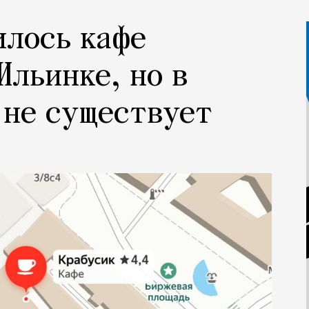
илось кафе
Ильинке, но в
 не существует