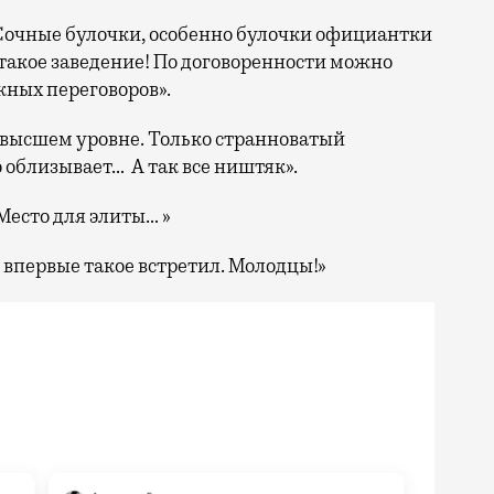
 Сочные булочки, особенно булочки официантки
 такое заведение! По договоренности можно
жных переговоров».
 высшем уровне. Только странноватый
 облизывает… А так все ништяк».
 Место для элиты… »
, впервые такое встретил. Молодцы!»