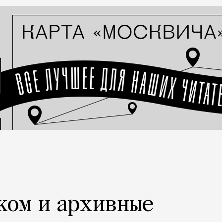
ком и архивные