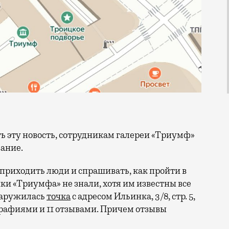
ание.
ли приходить люди и спрашивать, как пройти в
ки «Триумфа» не знали, хотя им известны все
бнаружилась
точка
с адресом Ильинка, 3/8, стр. 5,
рафиями и 11 отзывами. Причем отзывы