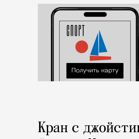
Город
Кран с джойсти