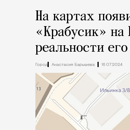
На картах появ
«Крабусик» на 
реальности его
Город
Анастасия Барышева
16.07.2024