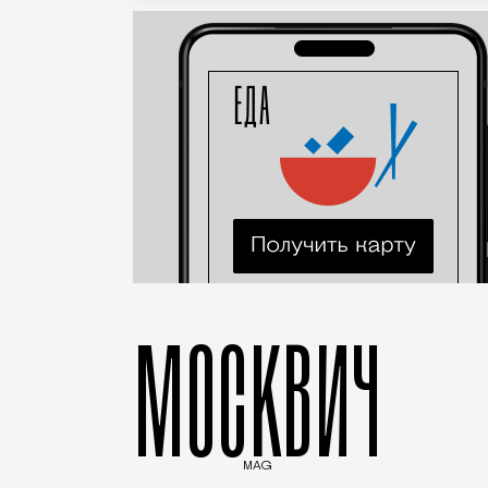
МОСКВИЧ
MAG