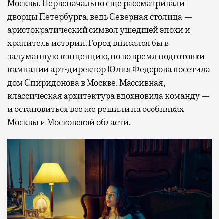
Москвы. Первоначально еще рассматривали
дворцы Петербурга, ведь Северная столица —
аристократический символ ушедшей эпохи и
хранитель истории. Город вписался бы в
задуманную концепцию, но во время подготовки
кампании арт-директор Юлия Федорова посетила
дом Спиридонова в Москве. Массивная,
классическая архитектура вдохновила команду —
и остановиться все же решили на особняках
Москвы и Московской области.