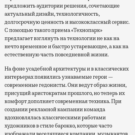
предложить аудитории решения, сочетающие
актуальный дизайн, технологичность,
долгосрочную ценность и высококлассный сервис.
С помощью такого приема «Технопарк»
предлагает взглянуть на технологии не как на
нечто временное и быстро устаревающее, а как на
естественную часть повседневной жизни.
На фоне усадебной архитектуры и в классических
интерьерах появились узнаваемые герои —
современные гедонисты. Они ведут образ жизни,
присущий аристократам прошлого, но теперь их
комфорт дополняет современная техника. При
создании рекламной кампании команда
вдохновлялась классическими работами
художников в стиле барокко, которые часто
изображали веселящиеся компании, музыкантов,