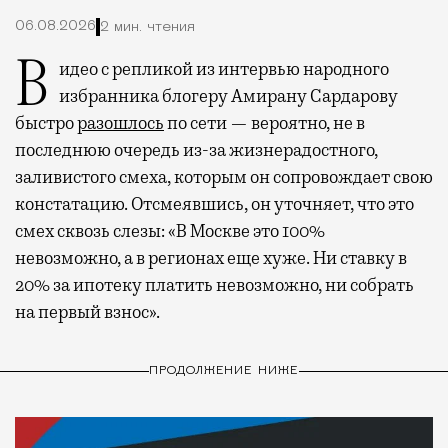
06.08.2026
2 мин. чтения
Видео с репликой из интервью народного
избранника блогеру Амирану Сардарову
быстро
разошлось
по сети — вероятно, не в
последнюю очередь из-за жизнерадостного,
заливистого смеха, которым он сопровождает свою
констатацию. Отсмеявшись, он уточняет, что это
смех сквозь слезы: «В Москве это 100%
невозможно, а в регионах еще хуже. Ни ставку в
20% за ипотеку платить невозможно, ни собрать
на первый взнос».
ПРОДОЛЖЕНИЕ НИЖЕ