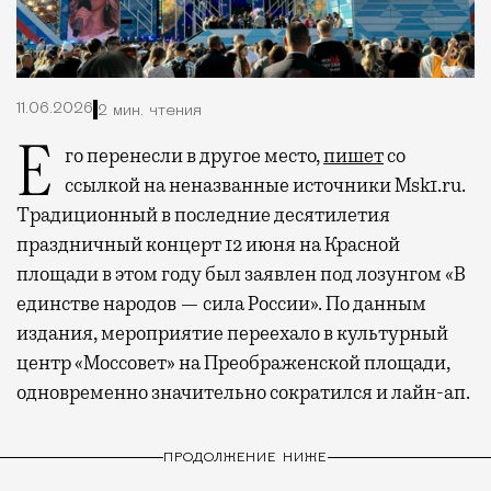
11.06.2026
2 мин. чтения
Его перенесли в другое место,
пишет
со
ссылкой на неназванные источники Msk1.ru.
Традиционный в последние десятилетия
праздничный концерт 12 июня на Красной
площади в этом году был заявлен под лозунгом «В
единстве народов — сила России». По данным
издания, мероприятие переехало в культурный
центр «Моссовет» на Преображенской площади,
одновременно значительно сократился и лайн-ап.
ПРОДОЛЖЕНИЕ НИЖЕ