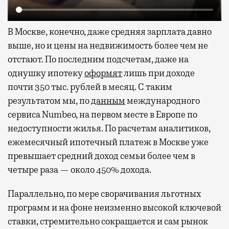
В Москве, конечно, даже средняя зарплата давно
выше, но и цены на недвижимость более чем не
отстают. По последним подсчетам, даже на
однушку ипотеку
оформят
лишь при доходе
почти 350 тыс. рублей в месяц. С таким
результатом мы, по
данным
международного
сервиса Numbeo, на первом месте в Европе по
недоступности жилья. По расчетам аналитиков,
ежемесячный ипотечный платеж в Москве уже
превышает средний доход семьи более чем в
четыре раза — около 450% дохода.
Параллельно, по мере сворачивания льготных
программ и на фоне неизменно высокой ключевой
ставки, стремительно сокращается и сам рынок