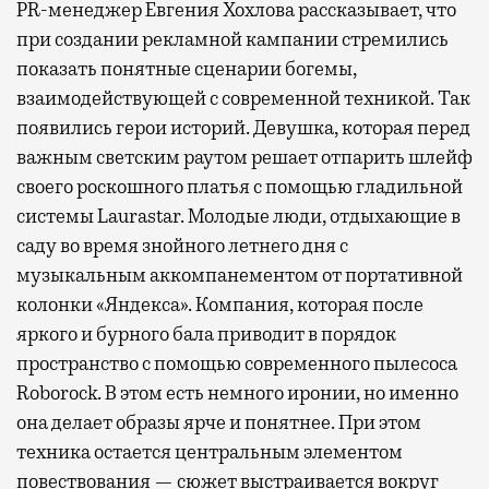
PR-менеджер Евгения Хохлова рассказывает, что
при создании рекламной кампании стремились
показать понятные сценарии богемы,
взаимодействующей с современной техникой. Так
появились герои историй. Девушка, которая перед
важным светским раутом решает отпарить шлейф
своего роскошного платья с помощью гладильной
системы Laurastar. Молодые люди, отдыхающие в
саду во время знойного летнего дня с
музыкальным аккомпанементом от портативной
колонки «Яндекса». Компания, которая после
яркого и бурного бала приводит в порядок
пространство с помощью современного пылесоса
Roborock. В этом есть немного иронии, но именно
она делает образы ярче и понятнее. При этом
техника остается центральным элементом
повествования — сюжет выстраивается вокруг