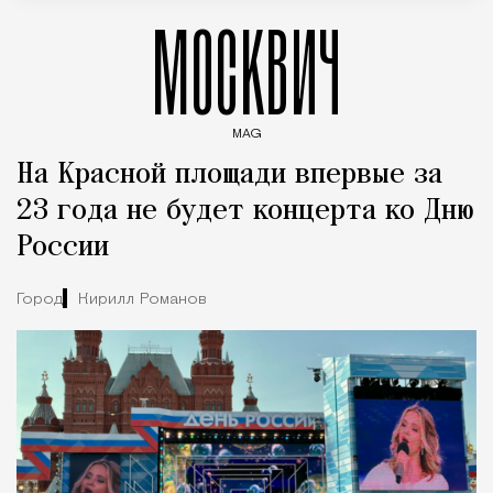
МОСКВИЧ
MAG
Введите ключевые слова для поиска статей
На Красной площади впервые за
23 года не будет концерта ко Дню
России
Город
Кирилл Романов