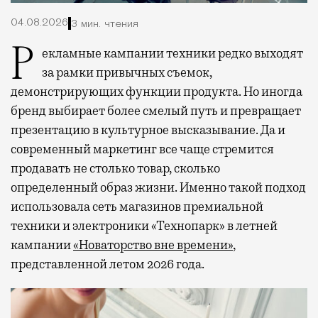
04.08.2026
3 мин. чтения
Рекламные кампании техники редко выходят
за рамки привычных съемок,
демонстрирующих функции продукта. Но иногда
бренд выбирает более смелый путь и превращает
презентацию в культурное высказывание. Да и
современный маркетинг все чаще стремится
продавать не столько товар, сколько
определенный образ жизни. Именно такой подход
использовала сеть магазинов премиальной
техники и электроники «Технопарк» в летней
кампании
«Новаторство вне времени»
,
представленной летом 2026 года.