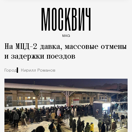
МОСКВИЧ
MAG
Введите ключевые слова для поиска статей
На МЦД-2 давка, массовые отмены
и задержки поездов
Город
Кирилл Романов