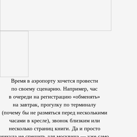
Время в аэропорту хочется провести
по своему сценарию. Например, час
в очереди на регистрацию «обменять»
на завтрак, прогулку по терминалу
(почему бы не размяться перед несколькими
часами в кресле), звонок близким или
несколько страниц книги. Да и просто
никуда не спешить для москвича — уже само