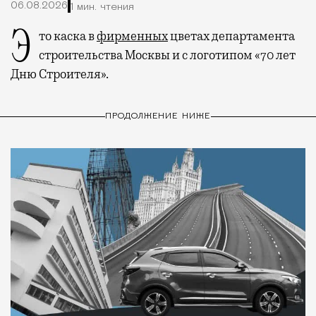
06.08.2026
1 мин. чтения
Это каска в
фирменных
цветах департамента
строительства Москвы и с логотипом «70 лет
Дню Строителя».
ПРОДОЛЖЕНИЕ НИЖЕ