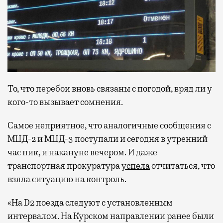
То, что перебои вновь связаны с погодой, вряд ли у
кого-то вызывает сомнения.
Самое неприятное, что аналогичные сообщения с
МЦД-2 и МЦД-3 поступали и сегодня в утренний
час пик, и накануне вечером. И даже
транспортная прокуратура
успела
отчитаться, что
взяла ситуацию на контроль.
«На D2 поезда следуют с установленным
интервалом. На Курском направлении ранее были