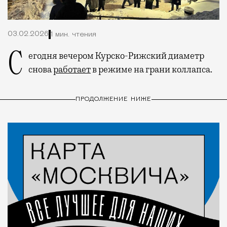
03.02.2026
1 мин. чтения
Сегодня вечером Курско-Рижский диаметр
снова
работает
в режиме на грани коллапса.
ПРОДОЛЖЕНИЕ НИЖЕ