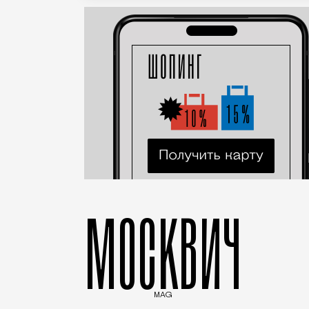
МОСКВИЧ
MAG