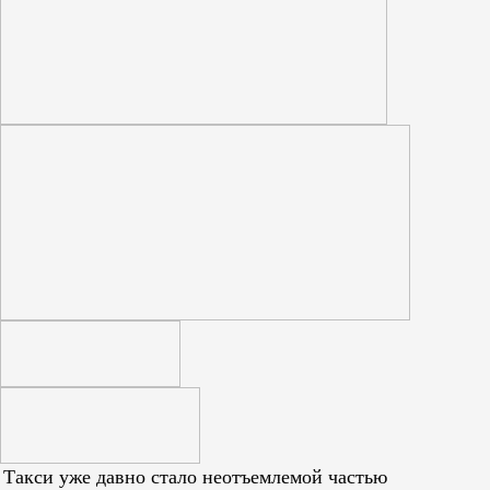
Такси уже давно стало неотъемлемой частью