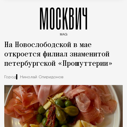
МОСКВИЧ
MAG
Введите ключевые слова для поиска статей
На Новослободской в мае
откроется филиал знаменитой
петербургской «Прошуттерии»
Город
Николай Спиридонов