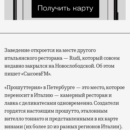
Заведение откроется на месте другого
итальянского ресторана — Rudi, который совсем
недавно закрылся на Новослободской. Об этом
пишет «СысоевFM».
«Прошуттерия» в Петербурге — это место, которое
переносит в Италию — камерный ресторан и
лавка с деликатесами одновременно. Создатели
гордятся настоящим прошутто, эталонным
вителло тоннато и представленными в их карте
винами (их более 20 из разных регионов Италии).