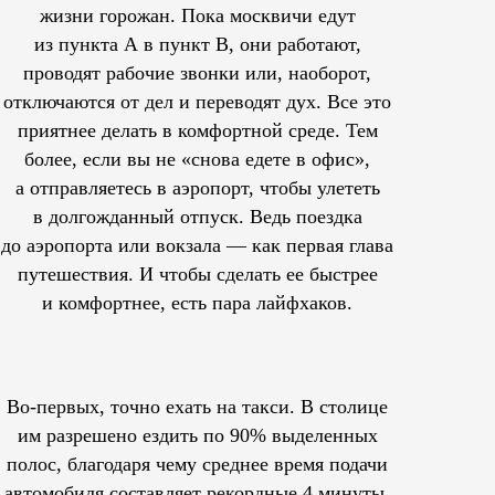
жизни горожан. Пока москвичи едут
из пункта А в пункт В, они работают,
проводят рабочие звонки или, наоборот,
отключаются от дел и переводят дух. Все это
приятнее делать в комфортной среде. Тем
более, если вы не «снова едете в офис»,
а отправляетесь в аэропорт, чтобы улететь
в долгожданный отпуск. Ведь поездка
до аэропорта или вокзала — как первая глава
путешествия. И чтобы сделать ее быстрее
и комфортнее, есть пара лайфхаков.
Во-первых, точно ехать на такси. В столице
им
разрешено
ездить по 90% выделенных
полос, благодаря чему среднее время подачи
автомобиля составляет рекордные 4 минуты.