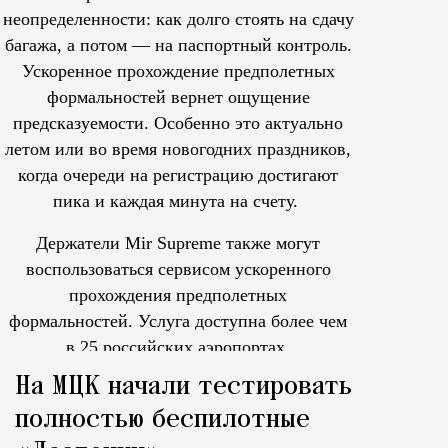
неопределенности: как долго стоять на сдачу
багажа, а потом — на паспортный контроль.
Ускоренное прохождение предполетных
формальностей вернет ощущение
предсказуемости. Особенно это актуально
летом или во время новогодних праздников,
когда очереди на регистрацию достигают
пика и каждая минута на счету.
Держатели Mir Supreme также могут
воспользоваться сервисом ускоренного
прохождения предполетных
формальностей.
Услуга доступна более чем
в 25 российских аэропортах.
Tcпециальный проектКаждый москвич знает — отпуск нач
На МЦК начали тестировать
полностью беспилотные