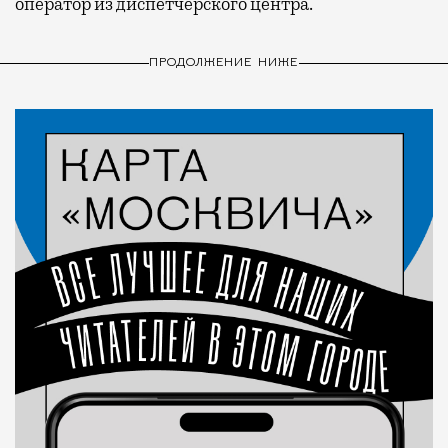
оператор из диспетчерского центра.
ПРОДОЛЖЕНИЕ НИЖЕ