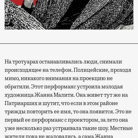
На тротуарах останавливались люди, снимали
происходящее на телефон. Полицейские, проходя
мимо, никакого внимания на проекцию не
обратили. Этот перформанс устроила молодая
художница Жанна Малити. Она живет тут же на
Патриарших и шутит, что если в этом районе
трижды повторить ее имя, то она появится. Это не
первый ее перформанс с проектором, за лето она
уже несколько раз устраивала такие шоу. Местные
жители пока не жаловались, а сама Жанна