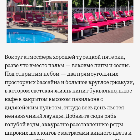
Вокруг атмосфера хорошей турецкой пятерки,
разве что вместо пальм — вековые липы и сосны.
Под открытым небом — два прямоугольных
просторных бассейна и большое круглое джакузи,
в котором светская жизнь кипит буквально, плюс
кафе в закрытом высоком павильоне с
диджейским пультом, откуда весь день льется
ненавязчивый лаундж. Добавьте сюда рябь
голубой воды, аккуратно расставленные ряды
широких шезлонгов с матрасами винного цвета и