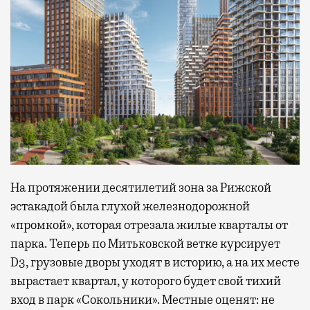
На протяжении десятилетий зона за Рижской
эстакадой была глухой железнодорожной
«промкой», которая отрезала жилые кварталы от
парка. Теперь по Митьковской ветке курсирует
D3, грузовые дворы уходят в историю, а на их месте
вырастает квартал, у которого будет свой тихий
вход в парк «Сокольники». Местные оценят: не