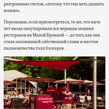
разгромным счетом, «потому что там хоть дышать
можно».
Персонажи, если присмотреться, те же, что пять
лет назад оккупировали все веранды модных
ресторанов на Малой Бронной — до того, как она
стала заложницей собственной славы и местом
паломничества толп блогеров.