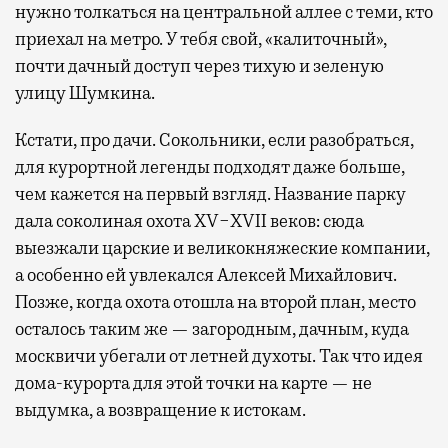
нужно толкаться на центральной аллее с теми, кто
приехал на метро. У тебя свой, «калиточный»,
почти дачный доступ через тихую и зеленую
улицу Шумкина.
Кстати, про дачи. Сокольники, если разобраться,
для курортной легенды подходят даже больше,
чем кажется на первый взгляд. Название парку
дала соколиная охота XV−XVII веков: сюда
выезжали царские и великокняжеские компании,
а особенно ей увлекался Алексей Михайлович.
Позже, когда охота отошла на второй план, место
осталось таким же — загородным, дачным, куда
москвичи убегали от летней духоты. Так что идея
дома-курорта для этой точки на карте — не
выдумка, а возвращение к истокам.