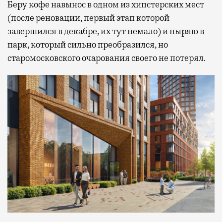
Беру кофе навынос в одном из хипстерских мест
(после реновации, первый этап которой
завершился в декабре, их тут немало) и ныряю в
парк, который сильно преобразился, но
старомосковского очарования своего не потерял.