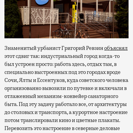
Знаменитый урбанист Григорий Ревзин
объяснял
этот сдвиг так: индустриальный город когда-то
был устроен просто: работа здесь, отдых там, в
специально выстроенных под это городах вроде
Сочи, Ялты и Ессентуков, куда советского человека
организованно вывозили по путевке и включали в
отлаженный механизм-конвейер санаторного
быта. Под эту задачу работало все, от архитектуры
до столовых и транспорта, а курортное настроение
потом транслировали кино и цветные плакаты.
Перевозить это настроение в северные деловые