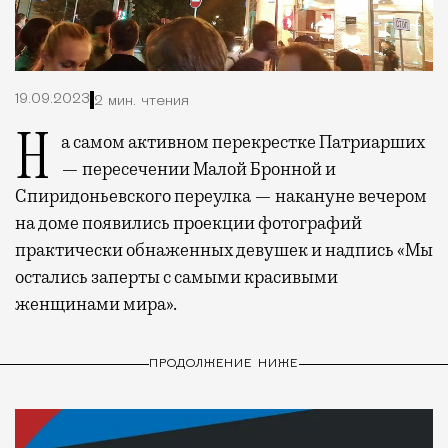
19.09.2023
2 мин. чтения
На самом активном перекрестке Патриарших
— пересечении Малой Бронной и
Спиридоньевского переулка — накануне вечером
на доме появились проекции фотографий
практически обнаженных девушек и надпись «Мы
остались заперты с самыми красивыми
женщинами мира».
ПРОДОЛЖЕНИЕ НИЖЕ