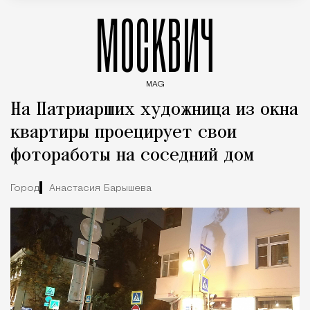
МОСКВИЧ
MAG
Введите ключевые слова для поиска статей
На Патриарших художница из окна
квартиры проецирует свои
фотоработы на соседний дом
Город
Анастасия Барышева