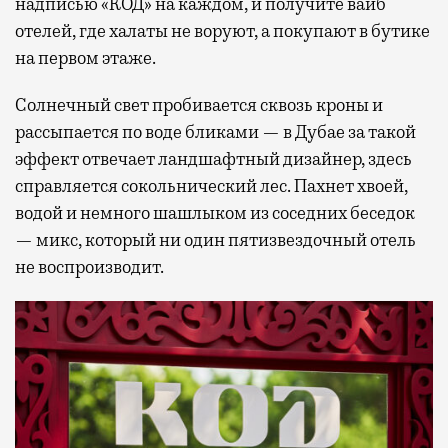
надписью «КОД» на каждом, и получите вайб
отелей, где халаты не воруют, а покупают в бутике
на первом этаже.
Солнечный свет пробивается сквозь кроны и
рассыпается по воде бликами — в Дубае за такой
эффект отвечает ландшафтный дизайнер, здесь
справляется сокольнический лес. Пахнет хвоей,
водой и немного шашлыком из соседних беседок
— микс, который ни один пятизвездочный отель
не воспроизводит.