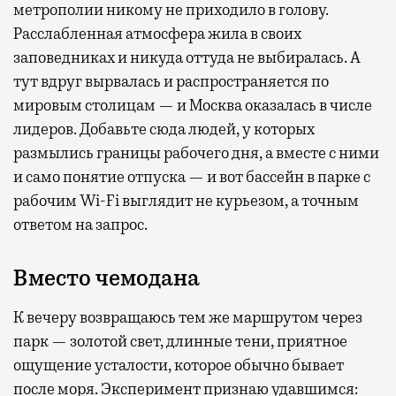
метрополии никому не приходило в голову.
Расслабленная атмосфера жила в своих
заповедниках и никуда оттуда не выбиралась. А
тут вдруг вырвалась и распространяется по
мировым столицам — и Москва оказалась в числе
лидеров. Добавьте сюда людей, у которых
размылись границы рабочего дня, а вместе с ними
и само понятие отпуска — и вот бассейн в парке с
рабочим Wi-Fi выглядит не курьезом, а точным
ответом на запрос.
Вместо чемодана
К вечеру возвращаюсь тем же маршрутом через
парк — золотой свет, длинные тени, приятное
ощущение усталости, которое обычно бывает
после моря. Эксперимент признаю удавшимся: