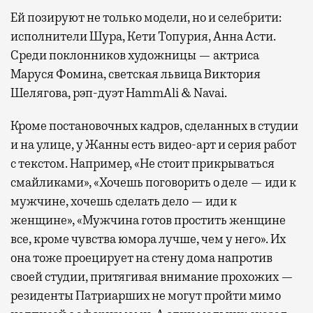
Ей позируют не только модели, но и селебрити:
исполнители Шура, Кети Топурия, Анна Асти.
Среди поклонников художницы — актриса
Маруся Фомина, светская львица Виктория
Шелягова, рэп-дуэт HammAli & Navai.
Кроме постановочных кадров, сделанных в студии
и на улице, у Жанны есть видео-арт и серия работ
с текстом. Например, «Не стоит прикрываться
смайликами», «Хочешь поговорить о деле — иди к
мужчине, хочешь сделать дело — иди к
женщине», «Мужчина готов простить женщине
все, кроме чувства юмора лучше, чем у него». Их
она тоже проецирует на стену дома напротив
своей студии, притягивая внимание прохожих —
резиденты Патриарших не могут пройти мимо