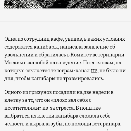
Одна из сотрудниц кафе, увидев, в каких условиях
содержатся капибары, написала заявление об
увольнении и обратилась в Комитет ветеринарии
Москвы с жалобой на заведение. По ее словам, на
которые ссылается телеграм-канал
112
, не было ни
дня, чтобы капибары не травмировались.
Одного из грызунов посадили на две недели в
клетку за то, что он «плохо вел себя с
посетителями» из-за стресса. В попытке
выбраться из клетки капибара сломала себе
челюсть и вырвала зубы, но помощи ветеринара,