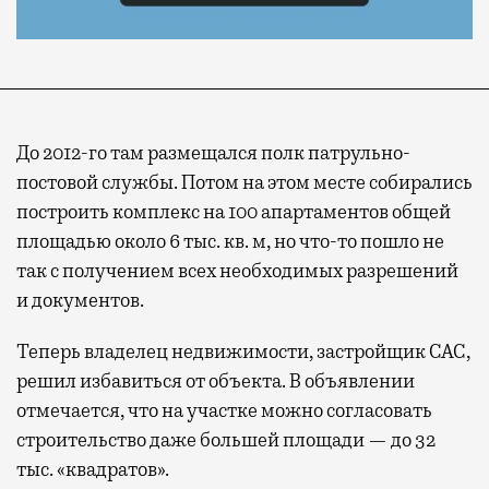
До 2012-го там размещался полк патрульно-
постовой службы. Потом на этом месте собирались
построить комплекс на 100 апартаментов общей
площадью около 6 тыс. кв. м, но что-то пошло не
так с получением всех необходимых разрешений
и документов.
Теперь владелец недвижимости, застройщик САС,
решил избавиться от объекта. В объявлении
отмечается, что на участке можно согласовать
строительство даже большей площади — до 32
тыс. «квадратов».