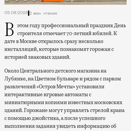
05.08.2026
2 мин. чтения
В этом году профессиональный праздник День
строителя отмечает 70-летний юбилей. К
дате в Москве открылось сразу несколько
инсталляций, которые познакомят горожан с
историей знаковых зданий.
Около Центрального детского магазина на
Лубянке, на Цветном бульваре и рядом с парком
развлечений «Остров Мечты» установили
интерактивные игровые автоматы с
миниатюрными копиями известных московских
зданий. Горожане могут управлять стрелой крана
с помощью джойстика, а после успешного
выполнения задания увидеть информацию об