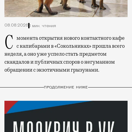
08.08.2026
1 мин. чтения
С момента открытия нового контактного кафе
с капибарами в «Сокольниках» прошла всего
неделя, а оно уже успело стать предметом
скандалов и публичных споров о негуманном
обращении с экзотичными грызунами.
ПРОДОЛЖЕНИЕ НИЖЕ