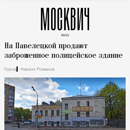
МОСКВИЧ
MAG
Введите ключевые слова для поиска статей
На Павелецкой продают
заброшенное полицейское здание
Город
Кирилл Романов