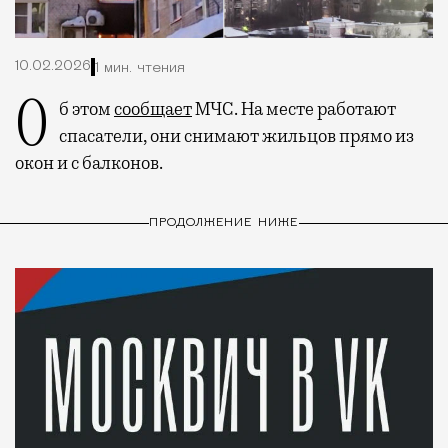
10.02.2026
1 мин. чтения
Об этом
сообщает
МЧС. На месте работают
спасатели, они снимают жильцов прямо из
окон и с балконов.
ПРОДОЛЖЕНИЕ НИЖЕ