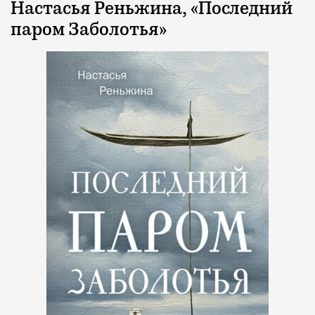
Настасья Реньжина, «Последний
паром Заболотья»