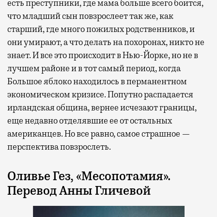
есть преступники, где мама больше всего боится,
что младший сын повзрослеет так же, как
старший, где много пожилых родственников, и
они умирают, а что делать на похоронах, никто не
знает. И все это происходит в Нью-Йорке, но не в
лучшем районе и в тот самый период, когда
Большое яблоко находилось в перманентном
экономическом кризисе. Попутно распадается
ирландская община, вернее исчезают границы,
еще недавно отделявшие ее от остальных
американцев. Но все равно, самое страшное —
перспектива повзрослеть.
Оливье Гез, «Месопотамия».
Перевод Анны Гличевой