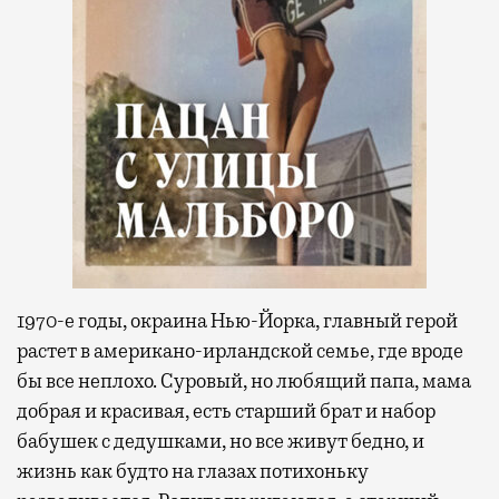
1970-е годы, окраина Нью-Йорка, главный герой
растет в американо-ирландской семье, где вроде
бы все неплохо. Суровый, но любящий папа, мама
добрая и красивая, есть старший брат и набор
бабушек с дедушками, но все живут бедно, и
жизнь как будто на глазах потихоньку