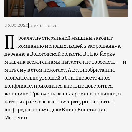
06.08.2026
5 мин. чтения
Проклятие стиральной машины заводит
компанию молодых людей в заброшенную
деревню в Вологодской области. В Нью-Йорке
мальчик всеми силами пытается не взрослеть — и
мать ему в этом помогает. А Великобритании,
окончательно увязшей в ближневосточном
конфликте, приходится впервые довериться
женщине. Три очень разных романа-новинки, о
которых рассказывает литературный критик,
шеф-редактор «Яндекс Книг» Константин
Мильчин.