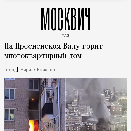
МОСКВИЧ
MAG
Введите ключевые слова для поиска статей
На Пресненском Валу горит
многоквартирный дом
Город
Кирилл Романов