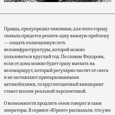
Правда, предупредил чиновник, для этого городу
сначала придется решить одну важную проблему
— создать полноценную сеть
велоинфраструктуры, которой можно
пользоваться круглый год. По словам Федорова,
если от дома можно будет сразу выехать на
веломаршрут, который регулярно чистят от снега
и не заставляют припаркованными
автомобилями, то круглогодичный кикшеринг
станет вполне реальной перспективой.
О возможности продлить сезон говорят и сами
операторы. В сервисе «Юрент» рассказали, что уже