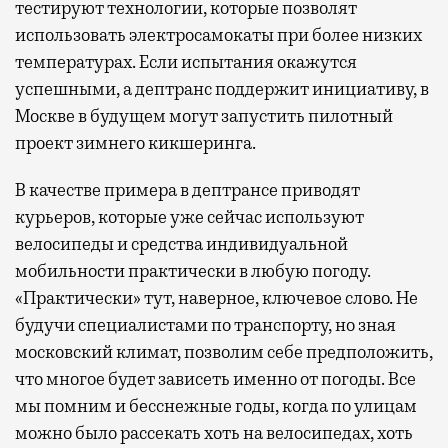
тестируют технологии, которые позволят
использовать электросамокаты при более низких
температурах. Если испытания окажутся
успешными, а дептранс поддержит инициативу, в
Москве в будущем могут запустить пилотный
проект зимнего кикшеринга.
В качестве примера в дептрансе приводят
курьеров, которые уже сейчас используют
велосипеды и средства индивидуальной
мобильности практически в любую погоду.
«Практически» тут, наверное, ключевое слово. Не
будучи специалистами по транспорту, но зная
московский климат, позволим себе предположить,
что многое будет зависеть именно от погоды. Все
мы помним и бесснежные годы, когда по улицам
можно было рассекать хоть на велосипедах, хоть