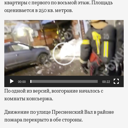
квартиры с первого по восьмой этаж. Площадь
оценивается в 250 кв. метров.
Видеоплеер
00:00
00:22
По одной из версий, возгорание началось с
комнаты консьержа.
Движение по улице Пресненский Вал в районе
пожара перекрыто в обе стороны.