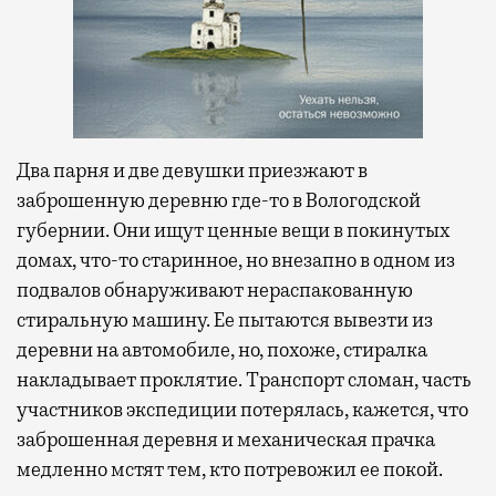
Два парня и две девушки приезжают в
заброшенную деревню где-то в Вологодской
губернии. Они ищут ценные вещи в покинутых
домах, что-то старинное, но внезапно в одном из
подвалов обнаруживают нераспакованную
стиральную машину. Ее пытаются вывезти из
деревни на автомобиле, но, похоже, стиралка
накладывает проклятие. Транспорт сломан, часть
участников экспедиции потерялась, кажется, что
заброшенная деревня и механическая прачка
медленно мстят тем, кто потревожил ее покой.