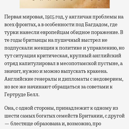
Первая мировая, 1915 год, у англичан проблемы на
всех фронтах, а в особенности под Багдадом, где
турки нанесли европейцам обидное поражение. В
те годы британцы на пушечный выстрел не
подпускали женщин к политике и управлению, но
тут ситуация критическая, крупный английский
отряд капитулировал в месопотамской пустыне, а
значит, нужно и можно выпускать кракена.
Английские генералы и дипломаты с недоверием,
но все же начинают обращаться за советами к
Гертруде Белл.
Она, с одной стороны, принадлежит к одному из
шести самых богатых семейств Британии, с другой
— блестяще образована и, возможно, про