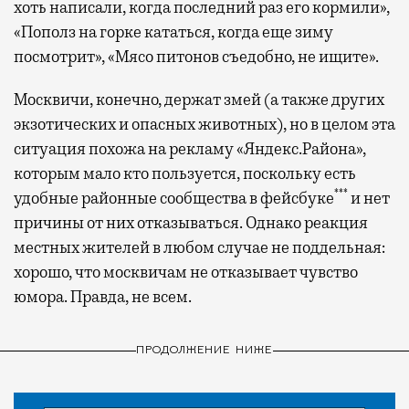
хоть написали, когда последний раз его кормили»,
«Пополз на горке кататься, когда еще зиму
посмотрит», «Мясо питонов съедобно, не ищите».
Москвичи, конечно, держат змей (а также других
экзотических и опасных животных), но в целом эта
ситуация похожа на рекламу «Яндекс.Района»,
которым мало кто пользуется, поскольку есть
***
удобные районные сообщества в фейсбуке
и нет
причины от них отказываться. Однако реакция
местных жителей в любом случае не поддельная:
хорошо, что москвичам не отказывает чувство
юмора. Правда, не всем.
ПРОДОЛЖЕНИЕ НИЖЕ