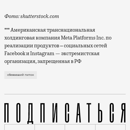
Фото: shutterstock.com
*** Американская транснациональная
холдинговая компания Meta Platforms Inc. по
реализации продуктов ‒ социальных сетей
Facebook и Instagram — экстремистская
организация, запрещенная в РФ
В Москве периодически сбегают рептилии. Позапрошлы
сбежавший питон