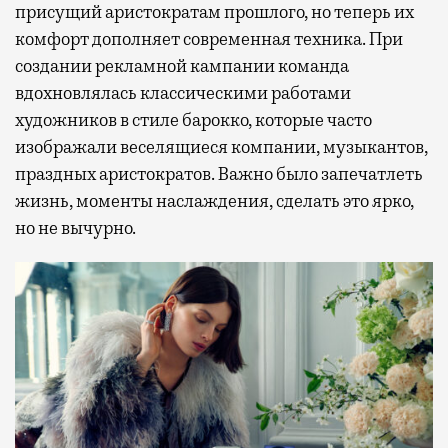
присущий аристократам прошлого, но теперь их
комфорт дополняет современная техника. При
создании рекламной кампании команда
вдохновлялась классическими работами
художников в стиле барокко, которые часто
изображали веселящиеся компании, музыкантов,
праздных аристократов. Важно было запечатлеть
жизнь, моменты наслаждения, сделать это ярко,
но не вычурно.