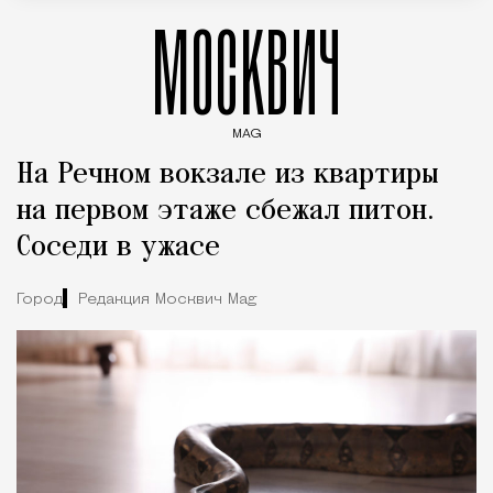
МОСКВИЧ
MAG
Введите ключевые слова для поиска статей
На Речном вокзале из квартиры
на первом этаже сбежал питон.
Соседи в ужасе
Город
Редакция Москвич Mag