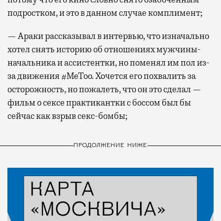
подростком, и это в данном случае комплимент;
— Араки рассказывал в интервью, что изначально
хотел снять историю об отношениях мужчины-
начальника и ассистентки, но поменял им пол из-
за движения #MeToo. Хочется его похвалить за
осторожность, но пожалеть, что он это сделал —
фильм о сексе практикантки с боссом был бы
сейчас как взрыв секс-бомбы;
ПРОДОЛЖЕНИЕ НИЖЕ