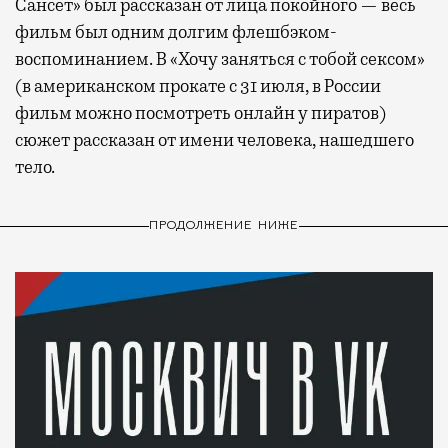
Сансет» был рассказан от лица покойного — весь
фильм был одним долгим флешбэком-
воспоминанием. В «Хочу заняться с тобой сексом»
(в американском прокате с 31 июля, в России
фильм можно посмотреть онлайн у пиратов)
сюжет рассказан от имени человека, нашедшего
тело.
ПРОДОЛЖЕНИЕ НИЖЕ