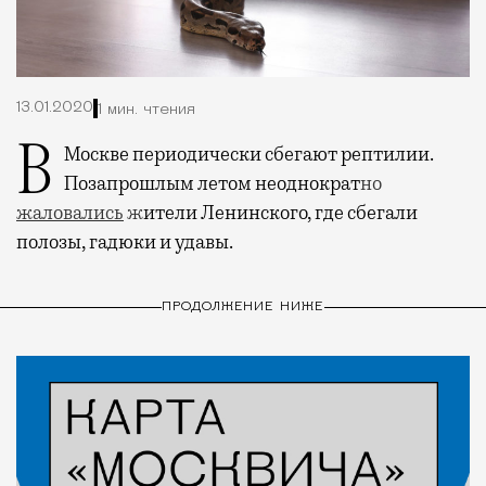
13.01.2020
1 мин. чтения
В Москве периодически сбегают рептилии.
Позапрошлым летом неоднократ
но
жаловались
ж
ители Ленинского, где сбегали
полозы, гадюки и удавы.
ПРОДОЛЖЕНИЕ НИЖЕ