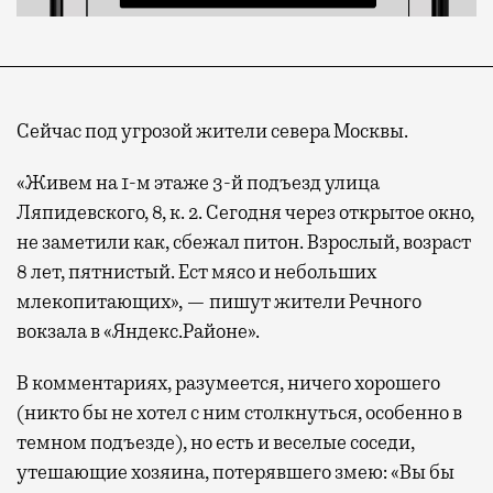
Сейчас под угрозой жители севера Москвы.
«Живем на 1-м этаже 3-й подъезд улица
Ляпидевского, 8, к. 2. Сегодня через открытое окно,
не заметили как, сбежал питон. Взрослый, возраст
8 лет, пятнистый. Ест мясо и небольших
млекопитающих», — пишут жители Речного
вокзала в «Яндекс.Районе».
В комментариях, разумеется, ничего хорошего
(никто бы не хотел с ним столкнуться, особенно в
темном подъезде), но есть и веселые соседи,
утешающие хозяина, потерявшего змею: «Вы бы