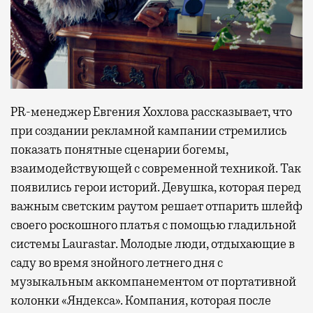
PR-менеджер Евгения Хохлова рассказывает, что
при создании рекламной кампании стремились
показать понятные сценарии богемы,
взаимодействующей с современной техникой. Так
появились герои историй. Девушка, которая перед
важным светским раутом решает отпарить шлейф
своего роскошного платья с помощью гладильной
системы Laurastar. Молодые люди, отдыхающие в
саду во время знойного летнего дня с
музыкальным аккомпанементом от портативной
колонки «Яндекса». Компания, которая после