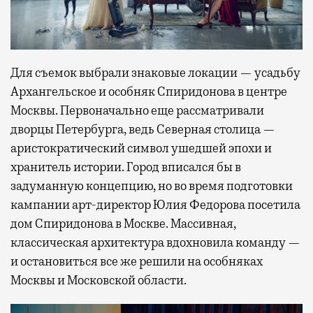
Для съемок выбрали знаковые локации — усадьбу
Архангельское и особняк Спиридонова в центре
Москвы. Первоначально еще рассматривали
дворцы Петербурга, ведь Северная столица —
аристократический символ ушедшей эпохи и
хранитель истории. Город вписался бы в
задуманную концепцию, но во время подготовки
кампании арт-директор Юлия Федорова посетила
дом Спиридонова в Москве. Массивная,
классическая архитектура вдохновила команду —
и остановиться все же решили на особняках
Москвы и Московской области.