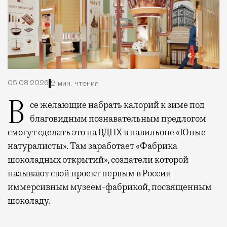
05.08.2026
2 мин. чтения
Все желающие набрать калорий к зиме под
благовидным познавательным предлогом
смогут сделать это на ВДНХ в павильоне «Юные
натуралисты». Там заработает «Фабрика
шоколадных открытий», создатели которой
называют свой проект первым в России
иммерсивным музеем-фабрикой, посвященным
шоколаду.