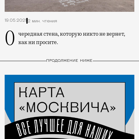
19.05.2021
2 мин. чтения
Очередная стена, которую никто не вернет,
как ни просите.
ПРОДОЛЖЕНИЕ НИЖЕ