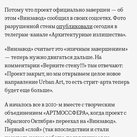
Потому что проект официально завершен — об
этом «Винзавод» сообщил в своих соцсетях. Фото
разрушенной стены
опубликовали
сегодня в
телеграм-канале «Архитектурные излишества».
«Винзавод» считает это «эпичным завершением»
— теперь нужно двигаться дальше. На
комментарии «Верните стену!!!» там отвечают:
«Проект закрыт, но мы открываем целое новое
направление Urban Art, то есть стрит-арта теперь
будет еще больше».
А началось все в 2010-м вместе с творческим
объединением «АРТМОССФЕРА», когда проект с
«Красного Октября» переехал на «Винзавод».
Первый «слой» (так впоследствии и стали