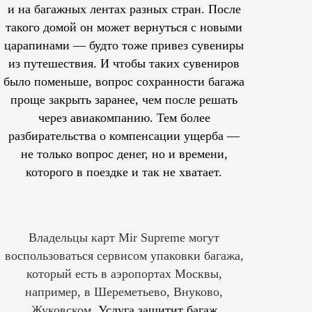
и на багажных лентах разных стран. После
такого домой он может вернуться с новыми
царапинами — будто тоже привез сувениры
из путешествия. И чтобы таких сувениров
было поменьше, вопрос сохранности багажа
проще закрыть заранее, чем после решать
через авиакомпанию. Тем более
разбирательства о компенсации ущерба —
не только вопрос денег, но и времени,
которого в поездке и так не хватает.
Владельцы карт Mir Supreme могут
воспользоваться сервисом упаковки багажа,
который есть в аэропортах Москвы,
например, в Шереметьево, Внуково,
Жуковском.
Услуга защитит багаж