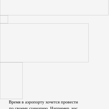
Время в аэропорту хочется провести
по своему сценарию. Например, час