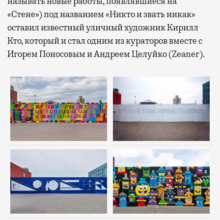
называть новые работы, появлявшиеся на
«Стене») под названием «Никто и звать никак»
оставил известный уличный художник Кирилл
Кто, который и стал одним из кураторов вместе с
Игорем Поносовым и Андреем Целуйко (Zeaner).