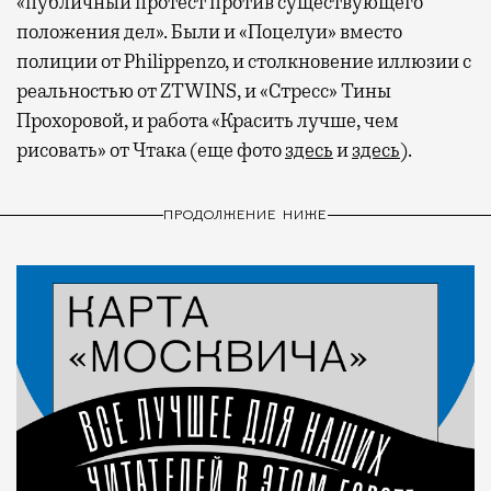
«публичный протест против существующего
положения дел». Были и «Поцелуи» вместо
полиции от Philippenzo, и столкновение иллюзии с
реальностью от ZTWINS, и «Стресс» Тины
Прохоровой, и работа «Красить лучше, чем
рисовать» от Чтака (еще фото
здесь
и
здесь
).
ПРОДОЛЖЕНИЕ НИЖЕ