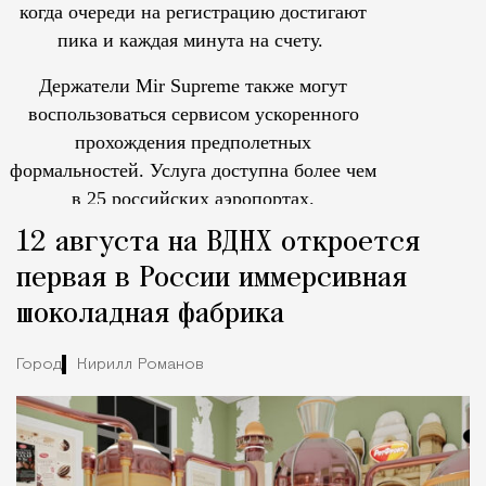
когда очереди на регистрацию достигают
пика и каждая минута на счету.
Держатели Mir Supreme также могут
воспользоваться сервисом ускоренного
прохождения предполетных
формальностей.
Услуга доступна более чем
в 25 российских аэропортах.
Tcпециальный проектКаждый москвич знает — отпуск нач
12 августа на ВДНХ откроется
первая в России иммерсивная
шоколадная фабрика
Город
Кирилл Романов