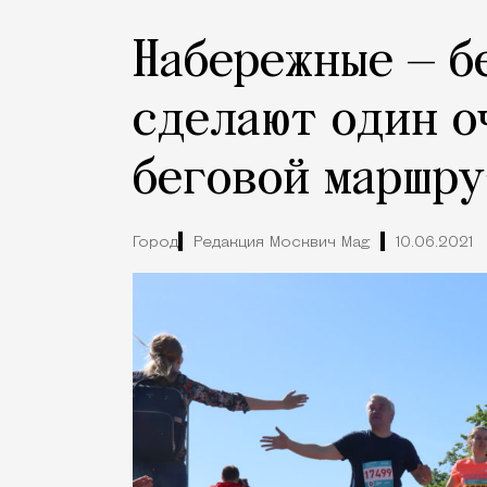
Набережные — б
сделают один о
беговой маршру
Город
Редакция Москвич Mag
10.06.2021