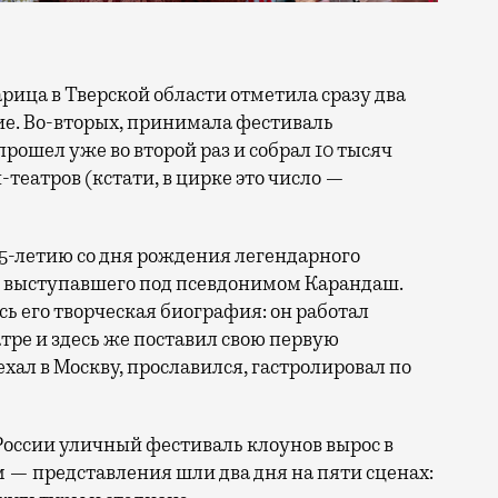
тие. Во-вторых, принимала фестиваль
прошел уже во второй раз и собрал 10 тысяч
н-театров (кстати, в цирке это число —
25-летию со дня рождения легендарного
, выступавшего под псевдонимом Карандаш.
сь его творческая биография: он работал
ре и здесь же поставил свою первую
ал в Москву, прославился, гастролировал по
России уличный фестиваль клоунов вырос в
 — представления шли два дня на пяти сценах: