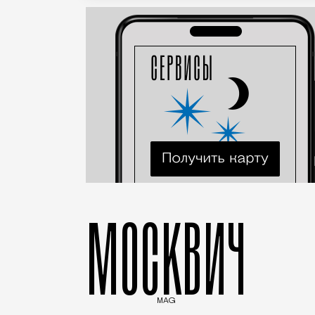
МОСКВИЧ
MAG