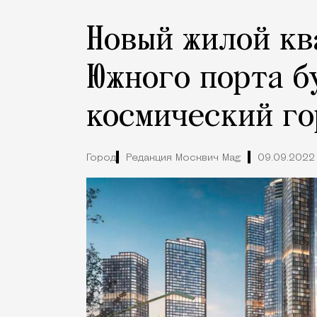
Новый жилой кв
Южного порта б
космический го
Город
Редакция Москвич Mag
09.09.2022