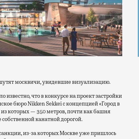
 шутят москвичи, увидевшие визуализацию.
ло известно, что в конкурсе на проект застройки
ское бюро Nikken Sekkei с концепцией «Город в
 из которых — 350 метров, почти как башня
е собственной канатной дорогой.
санкции, из-за которых Москве уже пришлось