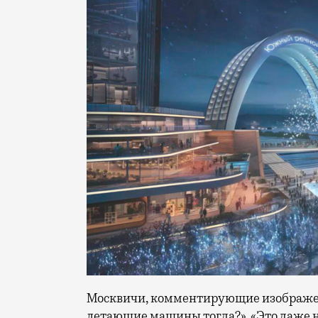
Москвичи, комментирующие изображения
летающие машины тогда?», «Это даже на