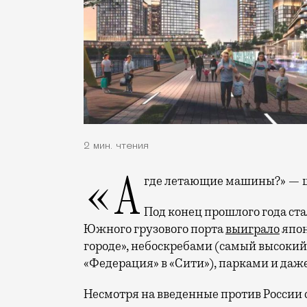
2 мин. чтения
«А где летающие машины?» —
Под конец прошлого года ста
Южного грузового порта
выиграло
япон
городе», небоскребами (самый высокий
«Федерация» в «Сити»), парками и даж
Несмотря на введенные против России 