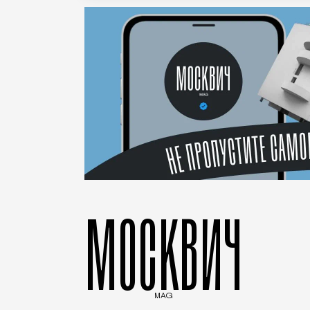
МОСКВИЧ
MAG