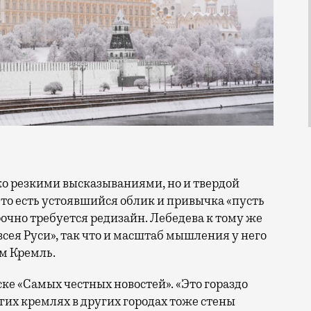
-то есть устоявшийся облик и привычка «пусть
срочно требуется редизайн. Лебедева к тому же
сея Руси», так что и масштаб мышления у него
м Кремль.
ке «Самых честных новостей». «Это гораздо
угих кремлях в других городах тоже стены