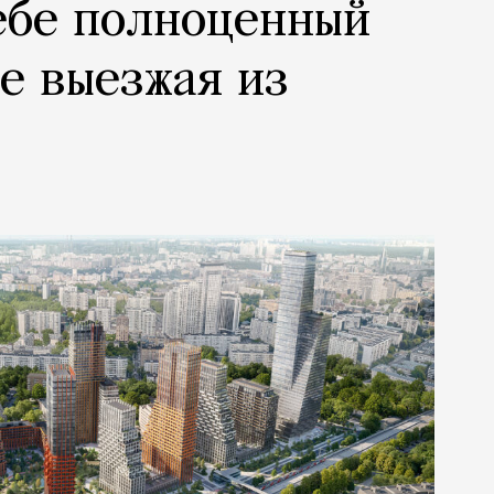
ебе полноценный
не выезжая из