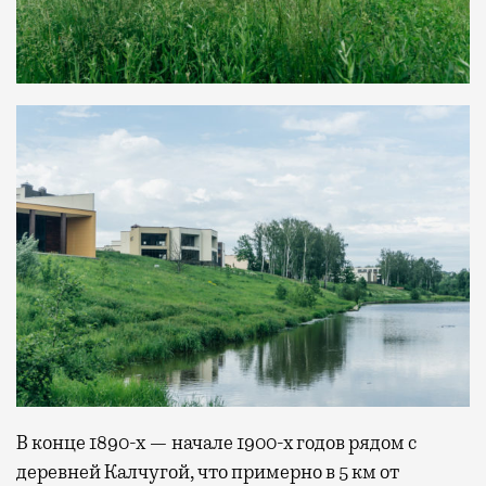
В конце 1890-х — начале 1900-х годов рядом с
деревней Калчугой, что примерно в 5 км от