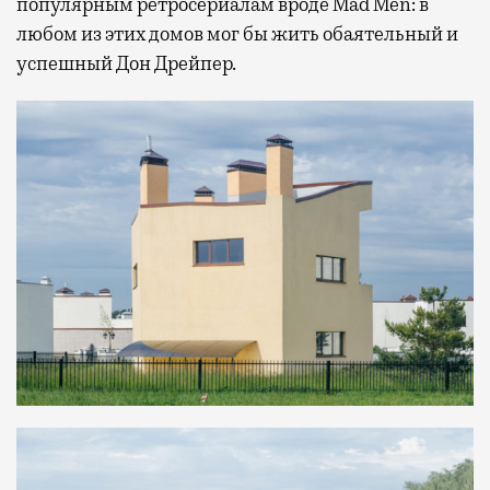
популярным ретросериалам вроде Mad Men: в
любом из этих домов мог бы жить обаятельный и
успешный Дон Дрейпер.