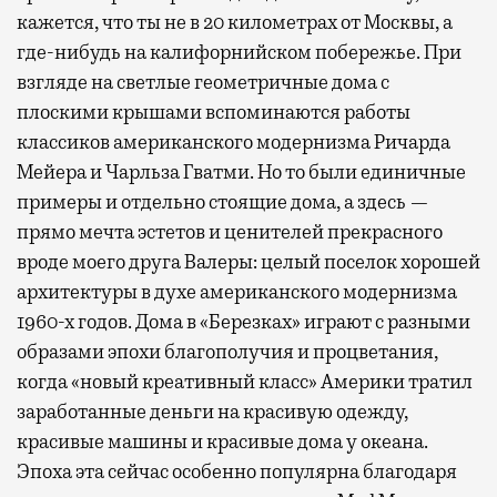
кажется, что ты не в 20 километрах от Москвы, а
где-нибудь на калифорнийском побережье. При
взгляде на светлые геометричные дома с
плоскими крышами вспоминаются работы
классиков американского модернизма Ричарда
Мейера и Чарльза Гватми. Но то были единичные
примеры и отдельно стоящие дома, а здесь —
прямо мечта эстетов и ценителей прекрасного
вроде моего друга Валеры: целый поселок хорошей
архитектуры в духе американского модернизма
1960-х годов. Дома в «Березках» играют с разными
образами эпохи благополучия и процветания,
когда «новый креативный класс» Америки тратил
заработанные деньги на красивую одежду,
красивые машины и красивые дома у океана.
Эпоха эта сейчас особенно популярна благодаря