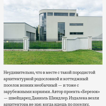
Неудивительно, что в месте с такой породистой
архитектурной родословной и коттеджный
поселок возник необычный — и тоже с
зарубежными корнями. Автор проекта «Березок»
— швейцарец Даниэль Шиндлер. Издалека везли
архитектора не зря: когда идешь по поселку,