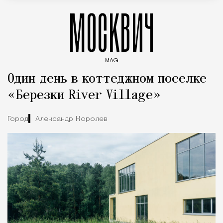
МОСКВИЧ
MAG
Введите ключевые слова для поиска статей
Один день в коттеджном поселке
«Березки River Village»
Город
Александр Королев