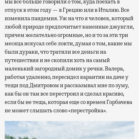
мы все больше говорили о том, куда поехать в
отпуск в этом году — в Грецию или в Италию. Все
изменила пандемия. Уж на что я человек, который
любой природе предпочитает каменные джунгли,
причем желательно огромные, но и то за эти три
месяца искусал себе локти, думая о том, какие мы
были дураки, что тратили все деньги на
путешествия и не скопили хоть на самый
маленький загородный домик у речки. Валера,
работая удаленно, пересидел карантин на даче у
тещи под Дмитровом и рассказывал мне по зуму,
как бы он там все перестроил и сделал красиво,
если бы не теща, которая еще со времен Горбачева
не может слышать слово «перестройка».