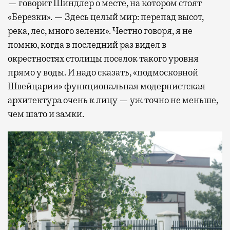
— говорит Шиндлер о месте, на котором стоят
«Березки». — Здесь целый мир: перепад высот,
река, лес, много зелени». Честно говоря, я не
помню, когда в последний раз видел в
окрестностях столицы поселок такого уровня
прямо у воды. И надо сказать, «подмосковной
Швейцарии» функциональная модернистская
архитектура очень к лицу — уж точно не меньше,
чем шато и замки.