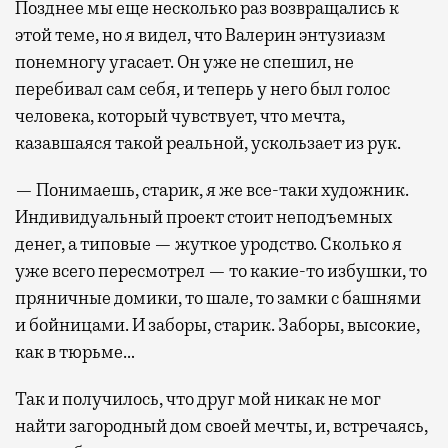
Позднее мы еще несколько раз возвращались к
этой теме, но я видел, что Валерин энтузиазм
понемногу угасает. Он уже не спешил, не
перебивал сам себя, и теперь у него был голос
человека, который чувствует, что мечта,
казавшаяся такой реальной, ускользает из рук.
— Понимаешь, старик, я же все-таки художник.
Индивидуальный проект стоит неподъемных
денег, а типовые — жуткое уродство. Сколько я
уже всего пересмотрел — то какие-то избушки, то
пряничные домики, то шале, то замки с башнями
и бойницами. И заборы, старик. Заборы, высокие,
как в тюрьме…
Так и получилось, что друг мой никак не мог
найти загородный дом своей мечты, и, встречаясь,