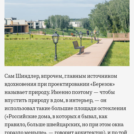
Сам Шиндлер, впрочем, главным источником
вдохновения при проектировании «Березок»
называет природу. Именно поэтому — чтобы
впустить природу в дом, в интерьер, — он
использовал такие большие площади остекления
(«Российские дома, в которых я бывал, как
правило, больше швейцарских, но при этом окна
гораздо меньше», — говорит архитектор), и по той