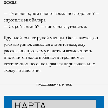
дождя.
— Ты знаешь, чем пахнет земля после дождя? —
спросил меня Валера.
— Сырой землей? — попытался угадать я.
Друг мой только рукой махнул. Оказывается, он
уже все узнал: связался с агентством, ему
рассказали про схему оплаты и возможность
ипотеки, он даже побывал в строящемся
коттеджном поселке и рвался нарисовать мне
схему на салфетке.
ПРОДОЛЖЕНИЕ НИЖЕ