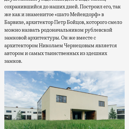
сохранившийся до наших дней. Построил его, так
же как и знаменитое «шато Мейендорф» в
Барвихе, архитектор Петр Бойцов, которого смело
можно назвать родоначальником рублевской
замковой архитектуры. Он же вместе с
архитектором Николаем Чернецовым является
автором и самых таинственных из здешних
замков.