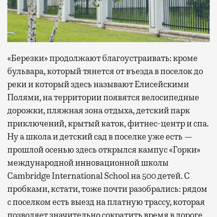
«Березки» продолжают благоустраивать: кроме
бульвара, который тянется от въезда в поселок до
реки и который здесь называют Елисейскими
Полями, на территории появятся велосипедные
дорожки, пляжная зона отдыха, детский парк
приключений, крытый каток, фитнес-центр и спа.
Ну а школа и детский сад в поселке уже есть —
прошлой осенью здесь открылся кампус «Горки»
международной инновационной школы
Cambridge International School на 500 детей. С
пробками, кстати, тоже почти разобрались: рядом
с поселком есть выезд на платную трассу, которая
позволяет значительно сократить время в дороге