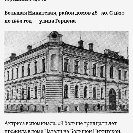
Большая Никитская, район домов 48–50. С 1920
по 1993 год — улица Герцена
Актриса вспоминала: «Я больше тридцати лет
прожила в доме Натали на Большой Никитской.