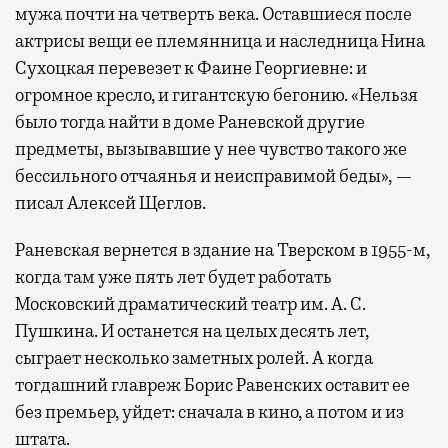
мужа почти на четверть века. Оставшиеся после
актрисы вещи ее племянница и наследница Нина
Сухоцкая перевезет к Фаине Георгиевне: и
огромное кресло, и гигантскую бегонию. «Нельзя
было тогда найти в доме Раневской другие
предметы, вызывавшие у нее чувство такого же
бессильного отчаянья и неисправимой беды», —
писал Алексей Щеглов.
Раневская вернется в здание на Тверском в 1955-м,
когда там уже пять лет будет работать
Московский драматический театр им. А. С.
Пушкина. И останется на целых десять лет,
сыграет несколько заметных ролей. А когда
тогдашний главреж Борис Равенских оставит ее
без премьер, уйдет: сначала в кино, а потом и из
штата.