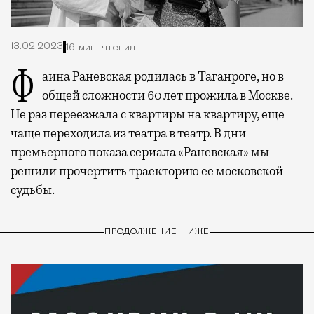
13.02.2023
16 мин. чтения
Фаина Раневская родилась в Таганроге, но в
общей сложности 60 лет прожила в Москве.
Не раз переезжала с квартиры на квартиру, еще
чаще переходила из театра в театр. В дни
премьерного показа сериала «Раневская» мы
решили прочертить траекторию ее московской
судьбы.
ПРОДОЛЖЕНИЕ НИЖЕ