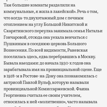
Там большие комнаты разделили на
коммунальные, я жила в лакейской». Речь о том,
что когда-то двухэтажный дом с печным
отоплением на углу Большой Никитской и
Скарятинского переулка занимала семья Натальи
Гончаровой, отсюда она уехала венчаться с
Пушкиным в соседнюю церковь Большого
Вознесения. По всей видимости, Раневская
поселилась здесь, едва перебравшись в Москву.
Бывала наездами: до начала 1930-х годов она
зарабатывала имя на провинциальной сцене. Еще
в 1918-м в Ростове-на-Дону она познакомилась с
актрисой Павлой Вульф, которую называли
провинциальной Комиссаржевской. Фаина
Георгиевна считала ее своим учителем,
относилась к ней «молитвенно», часто называла