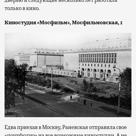
дверью и следующие несколько лет работала
только в кино.
Киностудия «Мосфильм», Мосфильмовская, 1
Едва приехав в Москву, Раневская отправила свое
«портфолио» на все возможные киностудии. А не