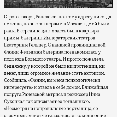
Строго говоря, Раневская по этому адресу никогда
не жила, но он стал первым в Москве, где ей были
рады. В середине 1910-х здесь была квартира
примы-балерины Императорских театров
Екатерины Гельцер. С наивной провинциалкой
Фанни Фельдман балерина познакомилась у
подъезда Большого театра. И просто пожалела
бедняжку, у которой не было ни протекции, ни
денег, лишь огромное желание стать актрисой.
Сообщила: «Фанни, вы меня психологически
интересуете» и отвела к себе домой. Ближайшая
подруга Раневской актриса и режиссер Нина
Сухоцкая так описывает ее тогдашнюю:
«Несмотря на неправильные черты лица, ее
огромные лучистые глаза, так легко меняющие