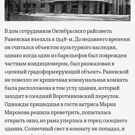
В дом сотрудников Октябрьского райсовета
Раневская въехала в 1948-м. До недавнего времени
он считался объектом культурного наследия,
однако когда один из барельефов был поврежден
частным кондиционером, был разжалован в
«ценный градоформирующий объект». Раневской
не повезло: ее крошечная коммунальная комната
была расположена в том углу здания, который
заходит в соседний Воротниковский переулок.
Однажды пришедшая в гости актриса Мария
Миронова решила проветрить, попыталась
открыть окно, но рама уперлась в торец соседнего
здания. Солнечный свет в комнату не попадал, и