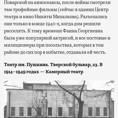
Поварской на киносеансы, после войны смотрели
там трофейные фильмы (сейчас в здании Центр
театра и кино Никиты Михалкова). Разъехались
они только в конце 1940-х, когда дом решили
расселять. К тому времени Фаина Георгиевна
была уже популярной актрисой, и все постовые и
милиционеры при посольствах, которых в том
районе до сих пор в избытке, отдавали ей честь.
Театр им. Пушкина. Тверской бульвар, 23. В
1914–1949 годах — Камерный театр