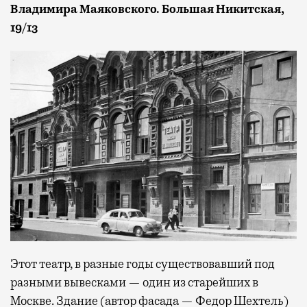
Владимира Маяковского. Большая Никитская,
19/13
Этот театр, в разные годы существовавший под
разными вывесками — один из старейших в
Москве. Здание (автор фасада — Федор Шехтель)