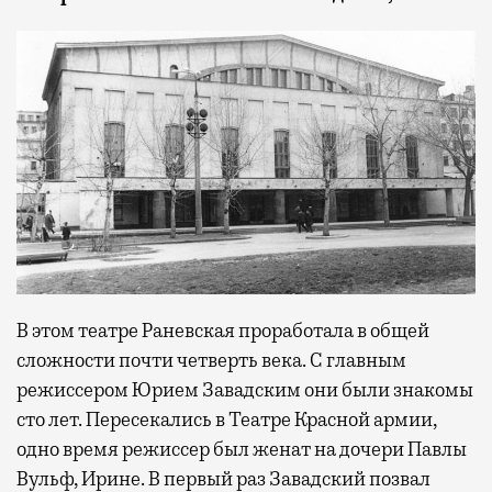
В этом театре Раневская проработала в общей
сложности почти четверть века. С главным
режиссером Юрием Завадским они были знакомы
сто лет. Пересекались в Театре Красной армии,
одно время режиссер был женат на дочери Павлы
Вульф, Ирине. В первый раз Завадский позвал