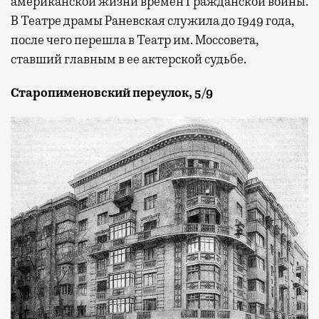
американской жизни времен Гражданской войны.
В Театре драмы Раневская служила до 1949 года,
после чего перешла в Театр им. Моссовета,
ставший главным в ее актерской судьбе.
Старопименовский переулок, 5/9