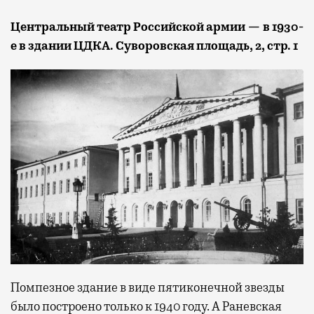
Центральный театр Российской армии — в 1930-
е в здании ЦДКА. Суворовская площадь, 2, стр. 1
Помпезное здание в виде пятиконечной звезды
было построено только к 1940 году. А Раневская