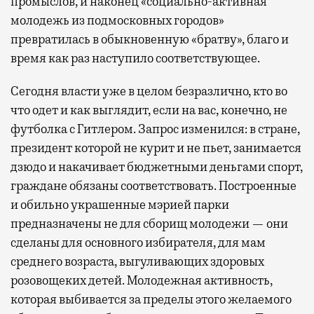
промыслов, и наконец «социально-активная
молодежь из подмосковных городов»
превратилась в обыкновенную «братву», благо и
время как раз наступило соответствующее.
Сегодня власти уже в целом безразлично, кто во
что одет и как выглядит, если на вас, конечно, не
футболка с Гитлером. Запрос изменился: в стране,
президент которой не курит и не пьет, занимается
дзюдо и накачивает бюджетными деньгами спорт,
граждане обязаны соответствовать. Построенные
и обильно украшенные мэрией парки
предназначены не для сборищ молодежи — они
сделаны для основного избирателя, для мам
среднего возраста, выгуливающих здоровых
розовощеких детей. Молодежная активность,
которая выбивается за пределы этого желаемого