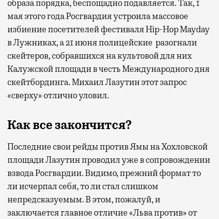
образа порядка, беспощадно подавляется. Так, 1
мая этого года Росгвардия устроила массовое
избиение посетителей фестиваля Hip-Hop Mayday
в Лужниках, а 21 июня полицейские разогнали
скейтеров, собравшихся на культовой для них
Калужской площади в честь Международного дня
скейтбординга. Михаил Лазутин этот запрос
«сверху» отлично уловил.
Как все закончится?
Последние свои рейды против Ямы на Хохловской
площади Лазутин проводил уже в сопровождении
взвода Росгвардии. Видимо, прежний формат то
ли исчерпал себя, то ли стал слишком
непредсказуемым. В этом, пожалуй, и
заключается главное отличие «Льва против» от