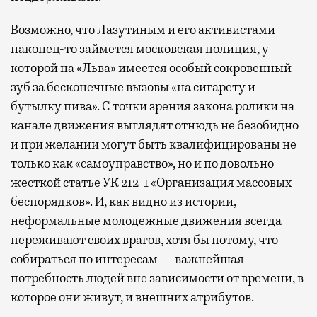
Возможно, что Лазутиным и его активистами
наконец-то займется московская полиция, у
которой на «Льва» имеется особый сокровенный
зуб за бесконечные вызовы «на сигарету и
бутылку пива». С точки зрения закона ролики на
канале движения выглядят отнюдь не безобидно
и при желании могут быть квалифицированы не
только как «самоуправство», но и по довольно
жесткой статье УК 212-1 «Организация массовых
беспорядков». И, как видно из истории,
неформальные молодежные движения всегда
переживают своих врагов, хотя бы потому, что
собираться по интересам — важнейшая
потребность людей вне зависимости от времени, в
которое они живут, и внешних атрибутов.