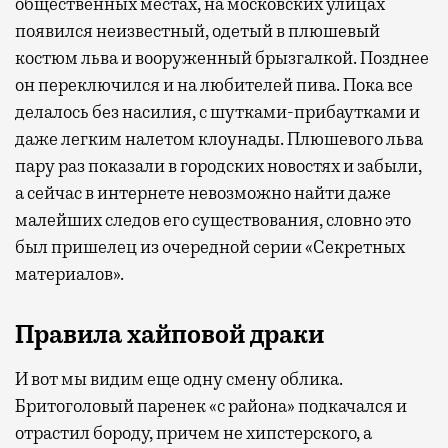
общественных местах, на московских улицах
появился неизвестный, одетый в плюшевый
костюм льва и вооруженный брызгалкой. Позднее
он переключился и на любителей пива. Пока все
делалось без насилия, с шутками-прибаутками и
даже легким налетом клоунады. Плюшевого льва
пару раз показали в городских новостях и забыли,
а сейчас в интернете невозможно найти даже
малейших следов его существования, словно это
был пришелец из очередной серии «Секретных
материалов».
Правила хайповой драки
И вот мы видим еще одну смену облика.
Бритоголовый паренек «с района» подкачался и
отрастил бороду, причем не хипстерского, а