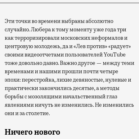
Эти точки во времени выбраны абсолютно
случайно. Любера к тому моменту уже года три
как терроризировали московских неформалов и
центровую молодежь, да и «Лев против» «радует»
своими видеоотчетами пользователей YouTube
тоже довольно давно. Важно другое — между теми
временами и нашими прошли почти четыре
эпохи: перестройка, лихие девяностые, нулевые и
практически закончились десятые, а методы
борьбы с мозолящими начальственный глаз
явлениями ничуть не изменились. Не изменились
они и за столетие.
Ничего нового