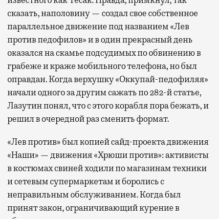
сказать, наполовину — создал свое собственное
параллельное движение под названием «Лев
против педофилов» и в один прекрасный день
оказался на скамье подсудимых по обвинению в
грабеже и краже мобильного телефона, но был
оправдан. Когда верхушку «Оккупай-педофиляя»
начали одного за другим сажать по 282-й статье,
Лазутин понял, что с этого корабля пора бежать, и
решил в очередной раз сменить формат.
«Лев против» был копией сайд-проекта движения
«Наши» — движения «Хрюши против»: активисты
в костюмах свиней ходили по магазинам техники
и сетевым супермаркетам и боролись с
неправильным обслуживанием. Когда был
принят закон, ограничивающий курение в