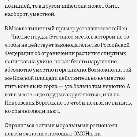
полицией, то в другом milieu она может быть,
наоборот, уместной.
В Москве типичный пример устоявшегося milieu
— Чистые пруды. Это такое место, в котором не то
чтобы не действует законодательство Российской
Федерации об ограничении распития спиртных
напитков на улице, но как бы его нарушение
абсолютно уместно и органично. Возможно, на той
же Красной площади действительно неуместно
пить коньяк из горла — уж больно там неуютно. А
вот в месте, «где пруды закругляются», или на
Покровских Воротах не то чтобы нельзя не выпить,
но обычно люди пьют.
Справиться с этими моральными регионами
невозможно ни с помощью ОМОНа, ни