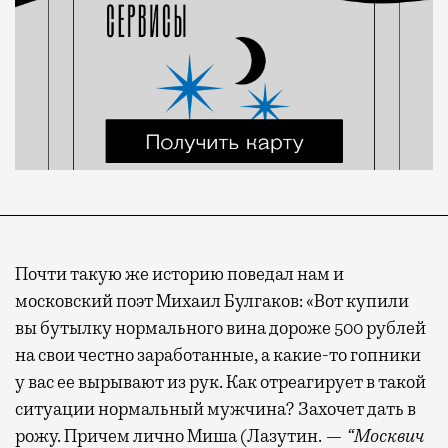
Почти такую же историю поведал нам и
московский поэт Михаил Булгаков: «Вот купили
вы бутылку нормального вина дороже 500 рублей
на свои честно заработанные, а какие-то гопники
у вас ее вырывают из рук. Как отреагирует в такой
ситуации нормальный мужчина? Захочет дать в
рожу. Причем лично Миша (Лазутин. —
“Москвич