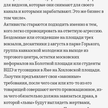
для видосов, которые они снимают для своего
канала и которыми зарабатывают. Это же бизнес в
том числе».
Активисты стараются подходить именно к тем,
кого легко спровоцировать на ответную агрессию.
Бездомные или отсидевшие на площади трех
вокзалов, десантники 2 августа в парке Горького,
группа кавказской молодежи на выходе из
торгового центра, остатки московских
неформалов на Болотной площади или студенты
ВШЭ и тусовщики в Яме на Хохловской площади.
Лазутин предъявляет свои «законные»
требования, после чего сам или кто-то из его
товарищей совершают нечто провокационное, из-
за чего обязательно должна завязаться драка, в
которой «львы» будут выглядеть жертвами,