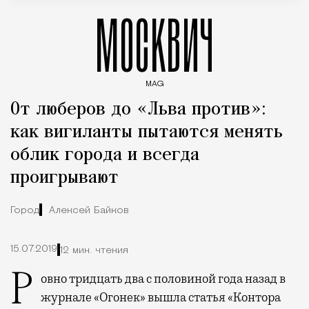
МОСКВИЧ
MAG
Введите ключевые слова для поиска статей
От люберов до «Льва против»:
как вигиланты пытаются менять
облик города и всегда
проигрывают
Город
Алексей Байков
15.07.2019
12 мин. чтения
Ровно тридцать два с половиной года назад в
журнале «Огонек» вышла статья «Контора