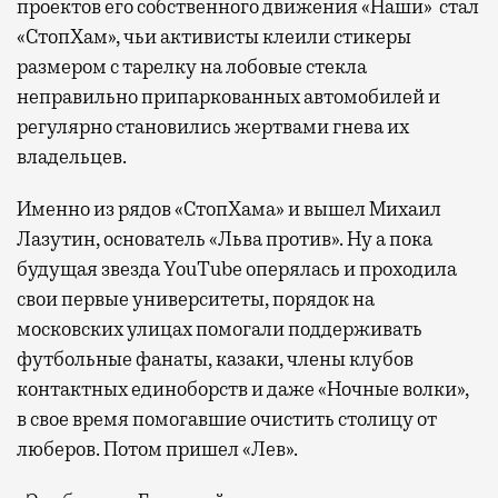
проектов его собственного движения «Наши» стал
«СтопХам», чьи активисты клеили стикеры
размером с тарелку на лобовые стекла
неправильно припаркованных автомобилей и
регулярно становились жертвами гнева их
владельцев.
Именно из рядов «СтопХама» и вышел Михаил
Лазутин, основатель «Льва против». Ну а пока
будущая звезда YouTube оперялась и проходила
свои первые университеты, порядок на
московских улицах помогали поддерживать
футбольные фанаты, казаки, члены клубов
контактных единоборств и даже «Ночные волки»,
в свое время помогавшие очистить столицу от
люберов. Потом пришел «Лев».