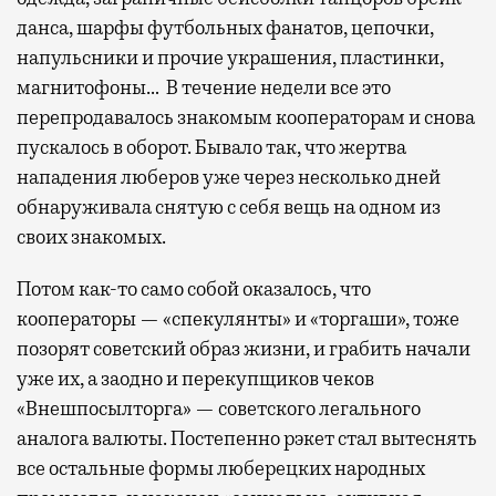
данса, шарфы футбольных фанатов, цепочки,
напульсники и прочие украшения, пластинки,
магнитофоны… В течение недели все это
перепродавалось знакомым кооператорам и снова
пускалось в оборот. Бывало так, что жертва
нападения люберов уже через несколько дней
обнаруживала снятую с себя вещь на одном из
своих знакомых.
Потом как-то само собой оказалось, что
кооператоры — «спекулянты» и «торгаши», тоже
позорят советский образ жизни, и грабить начали
уже их, а заодно и перекупщиков чеков
«Внешпосылторга» — советского легального
аналога валюты. Постепенно рэкет стал вытеснять
все остальные формы люберецких народных