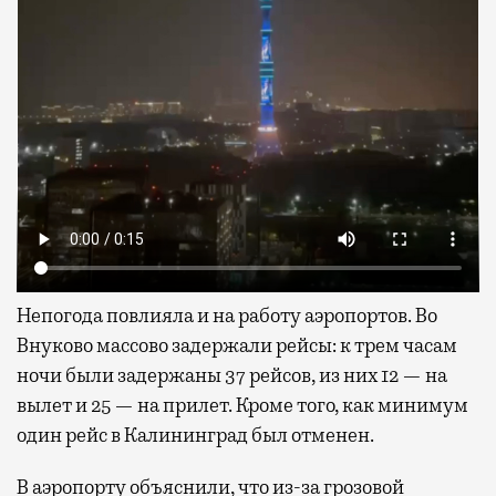
Непогода повлияла и на работу аэропортов. Во
Внуково массово задержали рейсы: к трем часам
ночи были задержаны 37 рейсов, из них 12 — на
вылет и 25 — на прилет. Кроме того, как минимум
один рейс в Калининград был отменен.
В аэропорту объяснили, что из-за грозовой