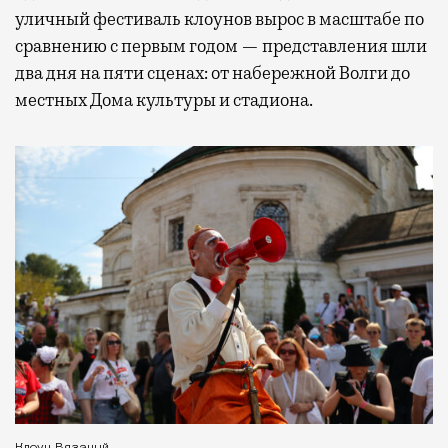
уличный фестиваль клоунов вырос в масштабе по
сравнению с первым годом — представления шли
два дня на пяти сценах: от набережной Волги до
местных Дома культуры и стадиона.
Клоун Вязаный