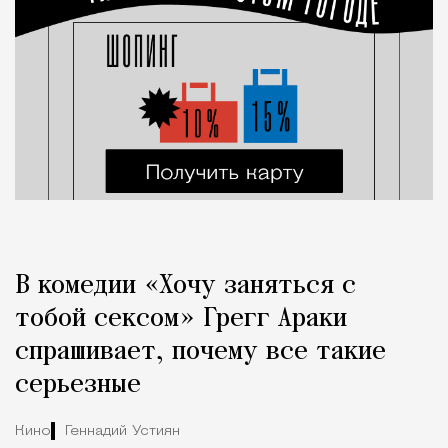
В комедии «Хочу заняться с
тобой сексом» Грегг Араки
спрашивает, почему все такие
серьезные
Кино
Геннадий Устиян