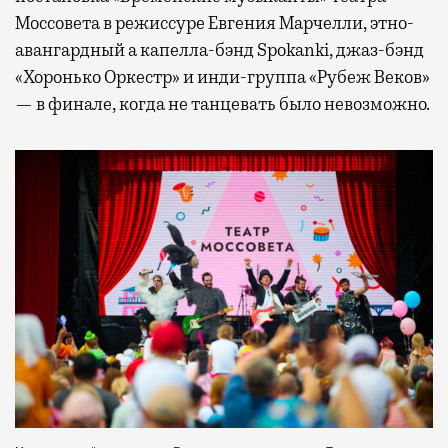
Моссовета в режиссуре Евгения Марчелли, этно-
авангардный а капелла-бэнд Spokanki, джаз-бэнд
«Хоронько Оркестр» и инди-группа «Рубеж Веков»
— в финале, когда не танцевать было невозможно.