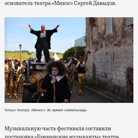
основатель театра «Микос» Сергей Давыдов.
Клоун театра «Микос» во время кавалькады
Музыкальную часть фестиваля составили
постановка «Бременские музыканты» театра