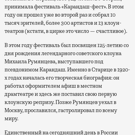
принимала фестиваль «Карандаш-фест». В этом
году он прошел уже во второй раз и собрал 10
тысяч зрителей, более 300 артистов и 13 клоун-
театров (кстати, в цирке это число — счастливое).
В этом году фестиваль был посвящен 125-летию со
дня рождения легендарного советского клоуна
Михаила Румянцева, выступавшего под
псевдонимом Карандаш. Именно в Старице в 1920-
х годах началась его творческая биография: он
работал оформителем афиш в местном
драмтеатре и здесь же поставил свою первую
клоунскую репризу. Позже Румянцев уехал в
Москву, прославился, гастролировал по всему
миру.
Единственный на сегодняшний день в России