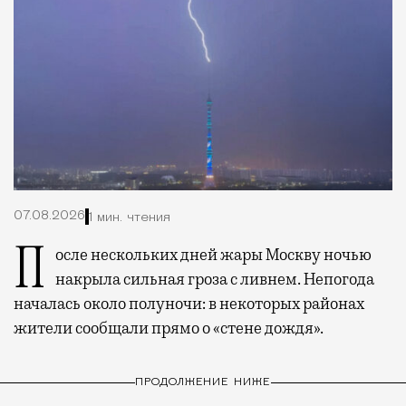
07.08.2026
1 мин. чтения
После нескольких дней жары Москву ночью
накрыла сильная гроза с ливнем. Непогода
началась около полуночи: в некоторых районах
жители сообщали прямо о «стене дождя».
ПРОДОЛЖЕНИЕ НИЖЕ