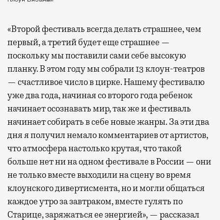
«Второй фестиваль всегда делать страшнее, чем
первый, а третий будет еще страшнее —
поскольку мы поставили сами себе высокую
планку. В этом году мы собрали 13 клоун-театров
— счастливое число в цирке. Нашему фестивалю
уже два года, начиная со второго года ребенок
начинает осознавать мир, так же и фестиваль
начинает собирать в себе новые жанры. За эти два
дня я получил немало комментариев от артистов,
что атмосфера настолько крутая, что такой
больше нет ни на одном фестивале в России — они
не только вместе выходили на сцену во время
клоунского дивертисмента, но и могли общаться
каждое утро за завтраком, вместе гулять по
Старице, заряжаться ее энергией», — рассказал