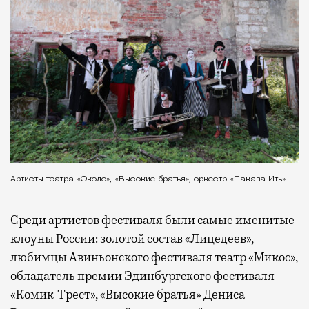
Артисты театра «Около», «Высокие братья», оркестр «Пакава Ить»
Среди артистов фестиваля были самые именитые
клоуны России: золотой состав «Лицедеев»,
любимцы Авиньонского фестиваля театр «Микос»,
обладатель премии Эдинбургского фестиваля
«Комик-Трест», «Высокие братья» Дениса