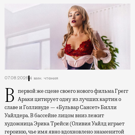
07.08.2026
4 мин. чтения
В первой же сцене своего нового фильма Грегг
Араки цитирует одну из лучших картин о
славе и Голливуде — «Бульвар Сансет» Билли
Уайлдера. В бассейне лицом вниз лежит
художница Эрика Трейси (Оливия Уайлд играет
героиню, чье имя явно вдохновлено знаменитой