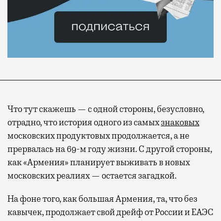
Что тут скажешь — с одной стороны, безусловно,
отрадно, что история одного из самых
знаковых
московских продуктовых продолжается, а не
прервалась на 69-м году жизни. С другой стороны,
как «Армения» планирует выживать в новых
московских реалиях — остается загадкой.
На фоне того, как большая Армения, та, что без
кавычек, продолжает свой дрейф от России и ЕАЭС