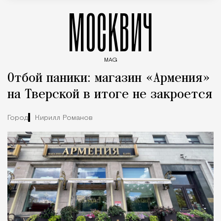
МОСКВИЧ
MAG
Введите ключевые слова для поиска статей
Отбой паники: магазин «Армения»
на Тверской в итоге не закроется
Город
Кирилл Романов