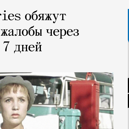
ries обяжут
 жалобы через
 7 дней