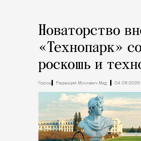
Новаторство вн
«Технопарк» с
роскошь и техн
Город
Редакция Москвич Mag
04.08.2026