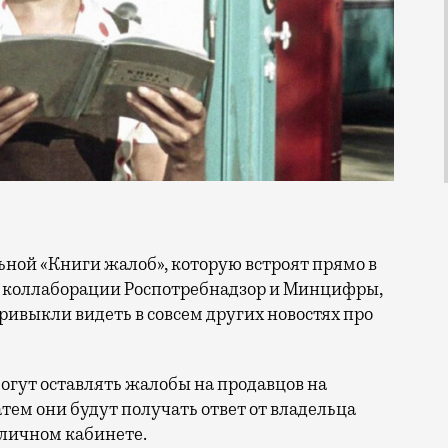
 коллаборации Роспотребнадзор и Минцифры,
ривыкли видеть в совсем других новостях про
могут оставлять жалобы на продавцов на
тем они будут получать ответ от владельца
 личном кабинете.