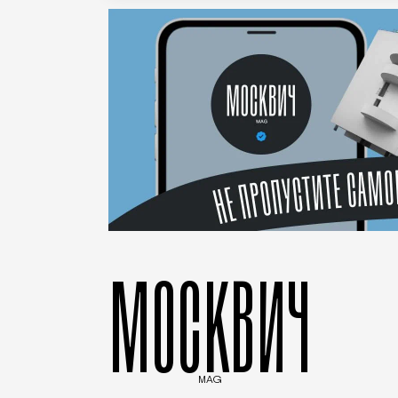
МОСКВИЧ
MAG