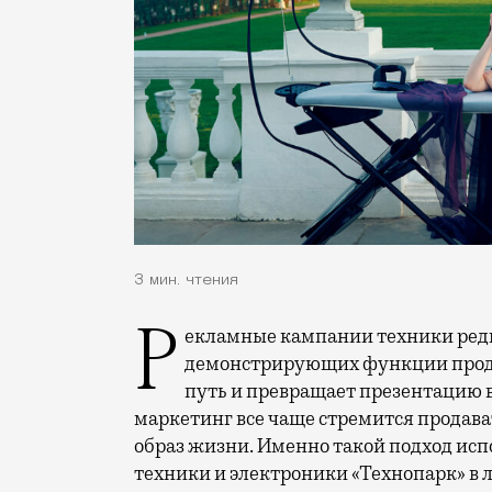
3 мин. чтения
Рекламные кампании техники редко выходят за рамки привычных съемок,
демонстрирующих функции проду
путь и превращает презентацию 
маркетинг все чаще стремится продава
образ жизни. Именно такой подход исп
техники и электроники «Технопарк» в