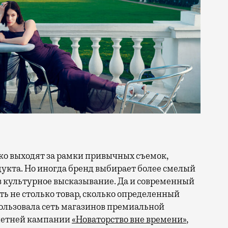
кта. Но иногда бренд выбирает более смелый
в культурное высказывание. Да и современный
ть не столько товар, сколько определенный
ользовала сеть магазинов премиальной
 летней кампании
«Новаторство вне времени»
,