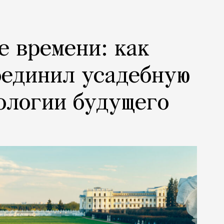
е времени: как
оединил усадебную
ологии будущего