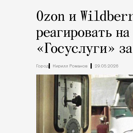
Ozon и Wildber
реагировать на
«Госуслуги» за
Город
Кирилл Романов
29.05.2026