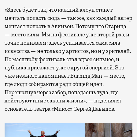
«Здесь будет так, что каждый клоун станет
мечтать попасть сюда — так же, как каждый актер
мечтает попасть в Авиньон. Потому что Старица
— место силы. Мы на фестивале уже второй раз, и
точно понимаем: здесь усиливается сама сила
искусства — не только у артистов, но и у зрителей.
По масштабу фестиваль стал вдвое сильнее, и
публика приезжает уже с другой энергией. Это
уже немного напоминает Burning Man — место,
где люди собираются ради общей идеи.
Перешагнув через забор, попадаешь туда, где
действуют иные законы жизни», — поделился
основатель театра «Микос» Сергей Давыдов.