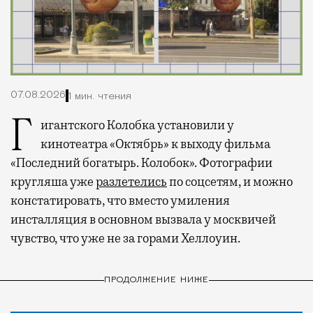
07.08.2026
1 мин. чтения
Гигантского Колобка установили у
кинотеатра «Октябрь» к выходу фильма
«Последний богатырь. Колобок». Фотографии
кругляша уже
разлетелись
по соцсетям, и можно
констатировать, что вместо умиления
инсталляция в основном вызвала у москвичей
чувство, что уже не за горами Хеллоуин.
ПРОДОЛЖЕНИЕ НИЖЕ