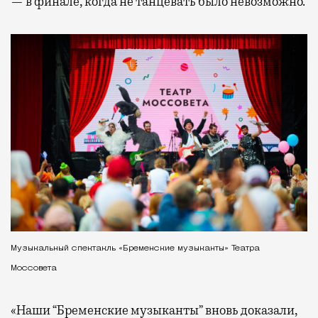
— в финале, когда не танцевать было невозможно.
Музыкальный спектакль «Бременские музыканты» Театра
Моссовета
«Наши “Бременские музыканты” вновь доказали,