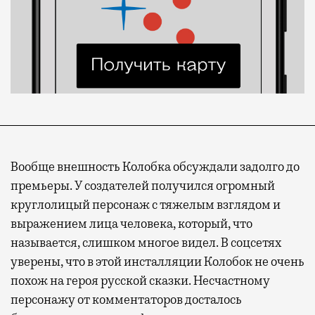
Вообще внешность Колобка обсуждали задолго до
премьеры. У создателей получился огромный
круглолицый персонаж с тяжелым взглядом и
выражением лица человека, который, что
называется, слишком многое видел. В соцсетях
уверены, что в этой инсталляции Колобок не очень
похож на героя русской сказки. Несчастному
персонажу от комментаторов досталось