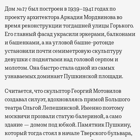
Дом №17 был построен в 1939–1941 годах по
проекту архитектора Аркадия Мордвинова во
время реконструкции тогдашней улицы Горького.
Его главный фасад украсили эркерами, балконами
и башенками, а на угловой башне-ротонде
установили почти семиметровую скульптуру
девушки с поднятыми над головой серпом и
молотом. Она быстро стала одной из самых
узнаваемых доминант Пушкинской площади.
Считается, что скульптор Георгий Мотовилов
создавал силуэт, вдохновляясь примой Большого
театра Ольгой Лепешинской. Именно поэтому
москвичи прозвали статую балериной, а само
здание — домом под юбкой. Памятник Пушкину,
который тогда стоял в начале Тверского бульвара,