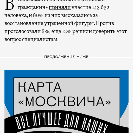
В голосовании на портале «Активный
гражданин»
приняли
участие 143 632
человека, и 80% из них высказались за
восстановление утраченной фигуры. Против
проголосовали 8%, еще 12% решили доверить этот
вопрос специалистам.
ПРОДОЛЖЕНИЕ НИЖЕ