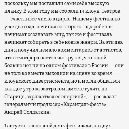
поскольку мы поставили сами себе высокую
планку. В этом году мы собрали 13 клоун-театров
— счастливое число в цирке. Нашему фестивалю
уже два года, начиная со второго года ребенок
начинает осознавать мир, так же и фестиваль
начинает собирать в себе новые жанры. За эти два
дня я получил немало комментариев от артистов,
что атмосфера настолько крутая, что такой
больше нет ни на одном фестивале в России — они
не только вместе выходили на сцену во время
клоунского дивертисмента, но и могли общаться
каждое утро за завтраком, вместе гулять по
Старице, заряжаться ее энергией», — рассказал
генеральный продюсер «Карандаш-феста»
Андрей Солдаткин.
1 августа, в основной день фестиваля, на двух