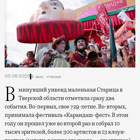
05.08.2026
4 мин. чтения
В минувший уикенд маленькая Старица в
Тверской области отметила сразу два
события. Во-первых, свое 729-летие. Во-вторых,
принимала фестиваль «Карандаш-фест». В этом
году он прошел уже во второй раз и собрал 10
тысяч зрителей, более 300 артистов и 13 клоун-