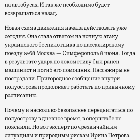
на автобусах. И так же необходимо будет
возвращаться назад.
Новая схема движения начала действовать уже
сегодня. Она стала ответом на ночную атаку
украинского беспилотника по пассажирскому
поезду №68 Москва — Симферополь 8 июня. Тогда
в результате удара по локомотиву был ранен
машинист и погиб его помощник. Пассажиры не
пострадали. Пригородное сообщение внутри
полуострова продолжает работать по привычному
расписанию.
Почему и насколько безопаснее передвигаться по
полуострову в дневное время, в оперштабе не
пояснили. Но вот эксперт по чрезвычайным
ситуациям и природным рискам Ирина Петрова