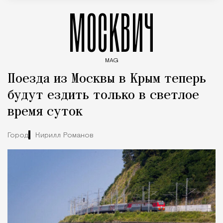
МОСКВИЧ
MAG
Введите ключевые слова для поиска статей
Поезда из Москвы в Крым теперь
будут ездить только в светлое
время суток
Город
Кирилл Романов