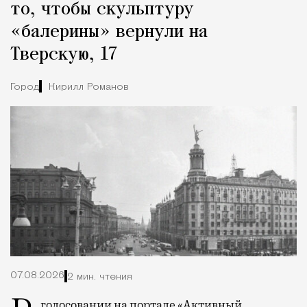
то, чтобы скульптуру
«балерины» вернули на
Тверскую, 17
Город
Кирилл Романов
07.08.2026
2 мин. чтения