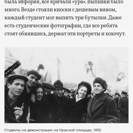
была эйфория, все кричали «ура». Выпивки было
много. Везде стояли киоски с дешевым вином,
каждый студент мог выпить три бутылки. Даже
есть студенческие фотографии, где все ребята
стоят обнявшись, держат эти портреты и хохочут.
Студенты на демонстрации на Красной площади, 1952