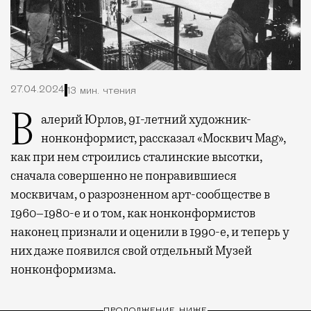
27.04.2024
13 мин. чтения
Валерий Юрлов, 91-летний художник-
нонконформист, рассказал «Москвич Mag»,
как при нем строились сталинские высотки,
сначала совершенно не понравившиеся
москвичам, о разрозненном арт-сообществе в
1960–1980-е и о том, как нонконформистов
наконец признали и оценили в 1990-е, и теперь у
них даже появился свой отдельный Музей
нонконформизма.
ПРОДОЛЖЕНИЕ НИЖЕ