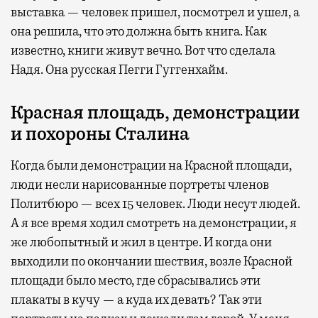
выставка — человек пришел, посмотрел и ушел, а
она решила, что это должна быть книга. Как
известно, книги живут вечно. Вот что сделала
Надя. Она русская Пегги Гуггенхайм.
Красная площадь, демонстрации
и похороны Сталина
Когда были демонстрации на Красной площади,
люди несли нарисованные портреты членов
Политбюро — всех 15 человек. Люди несут людей.
А я все время ходил смотреть на демонстрации, я
же любопытный и жил в центре. И когда они
выходили по окончании шествия, возле Красной
площади было место, где сбрасывались эти
плакаты в кучу — а куда их девать? Так эти