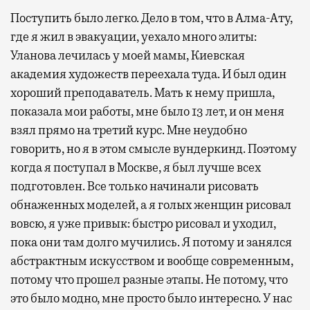
Поступить было легко. Дело в том, что в Алма-Ату,
где я жил в эвакуации, уехало много элиты:
Уланова лечилась у моей мамы, Киевская
академия художеств переехала туда. И был один
хороший преподаватель. Мать к нему пришла,
показала мои работы, мне было 13 лет, и он меня
взял прямо на третий курс. Мне неудобно
говорить, но я в этом смысле вундеркинд. Поэтому
когда я поступал в Москве, я был лучше всех
подготовлен. Все только начинали рисовать
обнаженных моделей, а я голых женщин рисовал
вовсю, я уже привык: быстро рисовал и уходил,
пока они там долго мучились. Я потому и занялся
абстрактным искусством и вообще современным,
потому что прошел разные этапы. Не потому, что
это было модно, мне просто было интересно. У нас