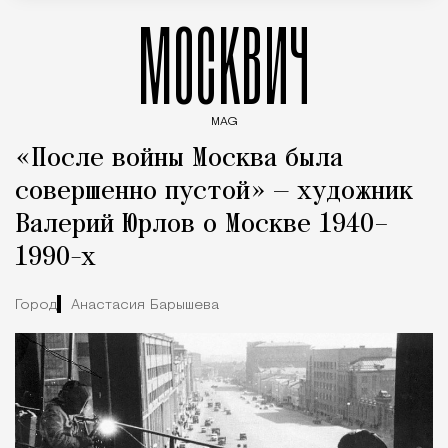
МОСКВИЧ
MAG
Введите ключевые слова для поиска статей
«После войны Москва была
совершенно пустой» — художник
Валерий Юрлов о Москве 1940–
1990-х
Город
Анастасия Барышева