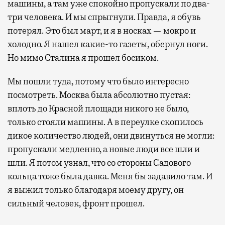
машины, а там уже спокойно пропускали по два-
три человека. И мы спрыгнули. Правда, я обувь
потерял. Это был март, и я в носках — мокро и
холодно. Я нашел какие-то газеты, обернул ноги.
Но мимо Сталина я прошел босиком.
Мы пошли туда, потому что было интересно
посмотреть. Москва была абсолютно пустая:
вплоть до Красной площади никого не было,
только стояли машины. А в переулке скопилось
дикое количество людей, они двинуться не могли:
пропускали медленно, а новые люди все шли и
шли. Я потом узнал, что со стороны Садового
кольца тоже была давка. Меня бы задавило там. И
я выжил только благодаря моему другу, он
сильный человек, фронт прошел.