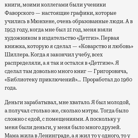
книги, моими коллегами были ученики
Фаворского — настоящие графики, которые
учились в Мюнхене, очень образованные люди. А в
1953 году, когда мне был 21 год, меня взяли
художником в издательство «Детгиз». Первая
книжка, которую я сделал — «Коварство и любовь»
Шиллера. Когда я закончил учебу, всех
распределяли, а я так и остался в «Детгизе». Я
сделал там довольно много книг — Григоровича,
«Библиотеку приключений»… Проработал до 1960
года.
Деньги зарабатывал, мне хватало. Я был молодой,
а получал столько же, сколько мэтры. Тогда было
сложно с едой, с помещениями. А поскольку у
меня были деньги, у меня было много друзей.
Мама жила в Ленинграде, а я жил то у одного, то у