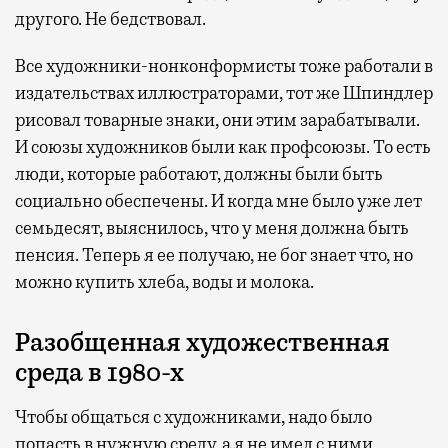
другого. Не бедствовал.
Все художники-нонконформисты тоже работали в
издательствах иллюстраторами, тот же Шпиндлер
рисовал товарные знаки, они этим зарабатывали.
И союзы художников были как профсоюзы. То есть
люди, которые работают, должны были быть
социально обеспечены. И когда мне было уже лет
семьдесят, выяснилось, что у меня должна быть
пенсия. Теперь я ее получаю, не бог знает что, но
можно купить хлеба, воды и молока.
Разобщенная художественная
среда в 1980-х
Чтобы общаться с художниками, надо было
попасть в нужную среду, а я не имел с ними