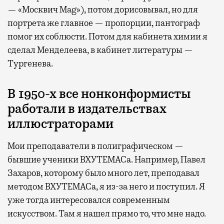
— «Москвич Mag»), потом дорисовывал, но для
портрета же главное — пропорции, пантограф
помог их соблюсти. Потом для кабинета химии я
сделал Менделеева, в кабинет литературы —
Тургенева.
В 1950-х все нонконформисты
работали в издательствах
иллюстраторами
Мои преподаватели в полиграфическом —
бывшие ученики ВХУТЕМАСа. Например, Павел
Захаров, которому было много лет, преподавал
методом ВХУТЕМАСа, я из-за него и поступил. Я
уже тогда интересовался современным
искусством. Там я нашел прямо то, что мне надо.