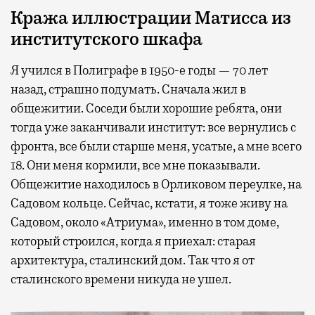
Кража иллюстрации Матисса из
институтского шкафа
Я учился в Полиграфе в 1950-е годы — 70 лет
назад, страшно подумать. Сначала жил в
общежитии. Соседи были хорошие ребята, они
тогда уже заканчивали институт: все вернулись с
фронта, все были старше меня, усатые, а мне всего
18. Они меня кормили, все мне показывали.
Общежитие находилось в Орликовом переулке, на
Садовом кольце. Сейчас, кстати, я тоже живу на
Садовом, около «Атриума», именно в том доме,
который строился, когда я приехал: старая
архитектура, сталинский дом. Так что я от
сталинского времени никуда не ушел.