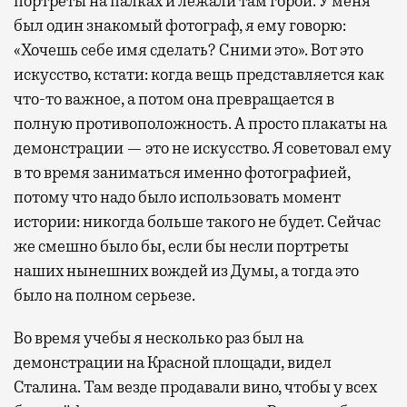
портреты на палках и лежали там горой. У меня
был один знакомый фотограф, я ему говорю:
«Хочешь себе имя сделать? Сними это». Вот это
искусство, кстати: когда вещь представляется как
что-то важное, а потом она превращается в
полную противоположность. А просто плакаты на
демонстрации — это не искусство. Я советовал ему
в то время заниматься именно фотографией,
потому что надо было использовать момент
истории: никогда больше такого не будет. Сейчас
же смешно было бы, если бы несли портреты
наших нынешних вождей из Думы, а тогда это
было на полном серьезе.
Во время учебы я несколько раз был на
демонстрации на Красной площади, видел
Сталина. Там везде продавали вино, чтобы у всех