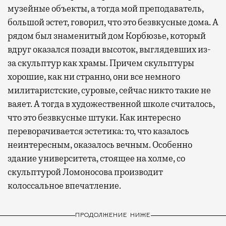
музейные объекты, а тогда мой преподаватель,
большой эстет, говорил, что это безвкусные дома. А
рядом был знаменитый дом Корбюзье, который
вдруг оказался позади высоток, выглядевших из-
за скульптур как храмы. Причем скульптуры
хорошие, как ни странно, они все немного
милитаристские, суровые, сейчас никто такие не
ваяет. А тогда в художественной школе считалось,
что это безвкусные штуки. Как интересно
переворачивается эстетика: то, что казалось
неинтересным, оказалось вечным. Особенно
здание университета, стоящее на холме, со
скульптурой Ломоносова производит
колоссальное впечатление.
ПРОДОЛЖЕНИЕ НИЖЕ