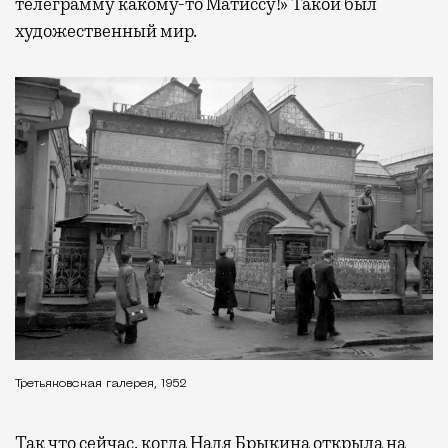
телеграмму какому-то Матиссу!» Такой был
художественный мир.
Третьяковская галерея, 1952
Так что сейчас, когда Надя Брыкина открыла на