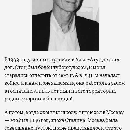
В 1939 году меня отправили в Алма-Ату, где жил
дед. Отец был болен туберкулезом, и меня
старались отделить от семьи. А в 1941-м началась
война, и к нам приехала мать, она работала врачом
в госпитале. Я пять лет жил на его территории,
рядом с моргом и больницей.
А потом, когда окончил школу, я приехал в Москву
— это был 1949 год, эпоха Сталина. Москва была
совершенно пустой, и мне представилось, что это