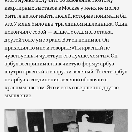
квартирных выставок в Москве у меня не могло
быть, я не мог найти людей, которые понимали бы
это. У меня было два-три единомышленника. Один
покончил с собой — вышел с седьмого этажа,
другой тоже умер рано. Вот он понимал. Он
приходил ко мне и говорил: «Ты красный не
чувствуешь, я чувствую его лучше, чем ты». Он
арбуз воспринимал как чистую форму: арбуз
внутри красный, а снаружи зеленый. То есть арбуз
не арбуз, а соединение зеленой оболочки с
красным цветом. Это и есть совершенно другое
мышление.