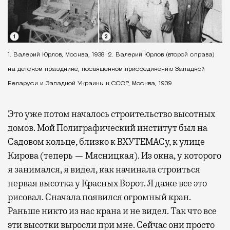
1. Валерий Юрлов, Москва, 1938. 2. Валерий Юрлов (второй справа)
на детском празднике, посвященном присоединению Западной
Беларуси и Западной Украины к СССР, Москва, 1939
Это уже потом началось строительство высотных
домов. Мой Полиграфический институт был на
Садовом кольце, близко к ВХУТЕМАСу, к улице
Кирова (теперь — Мясницкая). Из окна, у которого
я занимался, я видел, как начинала строиться
первая высотка у Красных Ворот. Я даже все это
рисовал. Сначала появился огромный кран.
Раньше никто из нас крана и не видел. Так что все
эти высотки выросли при мне. Сейчас они просто