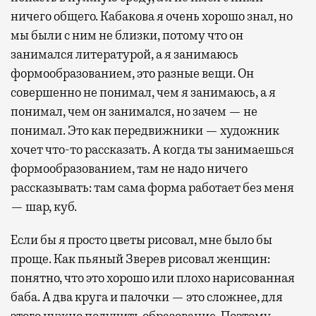
ничего общего. Кабакова я очень хорошо знал, но
мы были с ним не близки, потому что он
занимался литературой, а я занимаюсь
формообразованием, это разные вещи. Он
совершенно не понимал, чем я занимаюсь, а я
понимал, чем он занимался, но зачем — не
понимал. Это как передвижники — художник
хочет что-то рассказать. А когда ты занимаешься
формообразованием, там не надо ничего
рассказывать: там сама форма работает без меня
— шар, куб.
Если бы я просто цветы рисовал, мне было бы
проще. Как пьяный Зверев рисовал женщин:
понятно, что это хорошо или плохо нарисованная
баба. А два круга и палочки — это сложнее, для
этого нужно получить образование. Поэтому