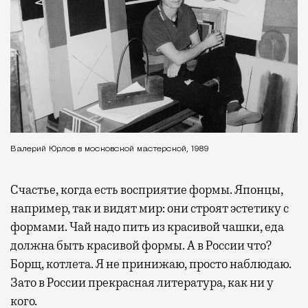
Валерий Юрлов в московской мастерской, 1989
Счастье, когда есть восприятие формы. Японцы,
например, так и видят мир: они строят эстетику с
формами. Чай надо пить из красивой чашки, еда
должна быть красивой формы. А в России что?
Борщ, котлета. Я не принижаю, просто наблюдаю.
Зато в России прекрасная литература, как ни у
кого.