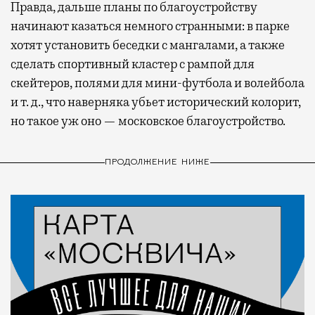
Правда, дальше планы по благоустройству
начинают казаться немного странными: в парке
хотят установить беседки с мангалами, а также
сделать спортивный кластер с рампой для
скейтеров, полями для мини-футбола и волейбола
и т. д., что наверняка убьет исторический колорит,
но такое уж оно — московское благоустройство.
ПРОДОЛЖЕНИЕ НИЖЕ