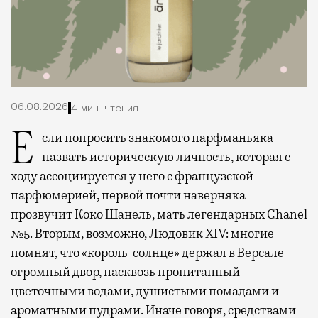
06.08.2026
4 мин. чтения
Если попросить знакомого парфманьяка
назвать историческую личность, которая с
ходу ассоциируется у него с французской
парфюмерией, первой почти наверняка
прозвучит Коко Шанель, мать легендарных Chanel
№5. Вторым, возможно, Людовик XIV: многие
помнят, что «король-солнце» держал в Версале
огромный двор, насквозь пропитанный
цветочными водами, душистыми помадами и
ароматными пудрами. Иначе говоря, средствами