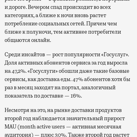
и дороге. Вечером спад происходит во всех
категориях, а ближе к ночи вновь растет
потребление социальных сетей. Причем чем
ближе к полуночи, тем активнее потребители
общаются онлайн.
Среди инсайтов — рост популярности «Госуслуг».
Доля активных абонентов сервиса за год выросла
на 47,2%. «Госуслуги» обошли даже такие базовые
сервисы, как доставка еды. 47% абонентов хотя бы
раз в месяц заходят на портал, аналогичный
показатель по доставке — 16%.
Несмотря на это, на рынке доставки продуктов
второй год наблюдается значительный прирост
MAU (month active users — активная месячная
аудитория) — плюс 30%. Также второй год растет