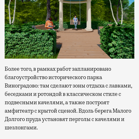
Более того, в рамках работ запланировано
благоустройство исторического парка
Виноградово: там сделают з
оны отдыха с лавками,
беседками и ротондой в классическом стиле с
подвесными качелями
, а также построят
амфитеатр с крытой сценой. Вдоль берега Малого
Долгого пруда установят
перголы с качелями и
шезлонгами.