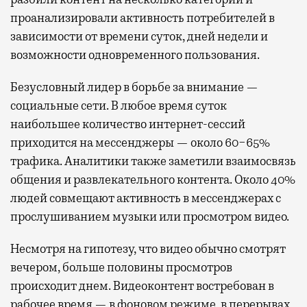
проанализировали активность потребителей в
зависимости от времени суток, дней недели и
возможности одновременного пользования.
Безусловный лидер в борьбе за внимание —
социальные сети. В любое время суток
наибольшее количество интернет-сессий
приходится на мессенджеры — около 60−65%
трафика. Аналитики также заметили взаимосвязь
общения и развлекательного контента. Около 40%
людей совмещают активность в мессенджерах с
прослушиванием музыки или просмотром видео.
Несмотря на гипотезу, что видео обычно смотрят
вечером, больше половины просмотров
происходит днем. Видеоконтент востребован в
рабочее время — в фоновом режиме, в перерывах