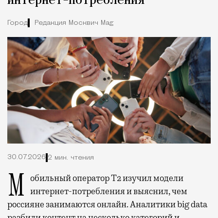
интернет-потребления
Город
Редакция Москвич Mag
30.07.2026
2 мин. чтения
Мобильный оператор Т2 изучил модели
интернет-потребления и выяснил, чем
россияне занимаются онлайн. Аналитики big data
разбили контент на несколько категорий и