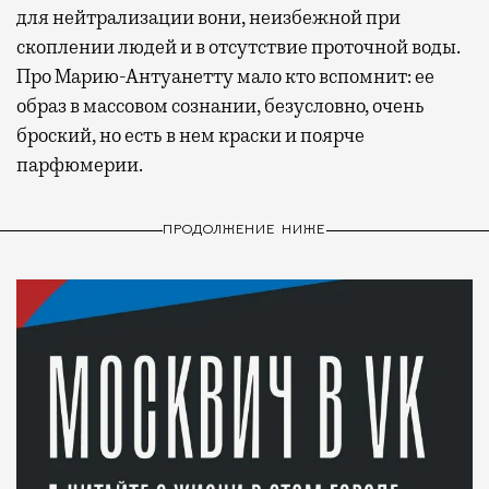
для нейтрализации вони, неизбежной при
скоплении людей и в отсутствие проточной воды.
Про Марию-Антуанетту мало кто вспомнит: ее
образ в массовом сознании, безусловно, очень
броский, но есть в нем краски и поярче
парфюмерии.
ПРОДОЛЖЕНИЕ НИЖЕ