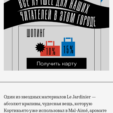
Один из звездных материалов Le Jardinier —
абсолют крапивы, чудесная вещь, которую
Кортикьято уже использовал в Mal-Aimé, аромате