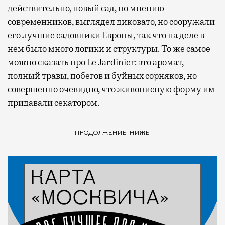
действительно, новый сад, по мнению
современников, выглядел диковато, но сооружали
его лучшие садовники Европы, так что на деле в
нем было много логики и структуры. То же самое
можно сказать про Le Jardinier: это аромат,
полный травы, побегов и буйных сорняков, но
совершенно очевидно, что живописную форму им
придавали секатором.
ПРОДОЛЖЕНИЕ НИЖЕ