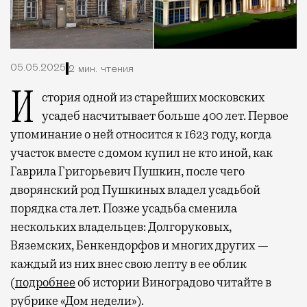
05.05.2025
2 мин. чтения
История одной из старейших московских
усадеб насчитывает больше 400 лет. Первое
упоминание о ней относится к 1623 году, когда
участок вместе с домом купил не кто иной, как
Гаврила Григорьевич Пушкин, после чего
дворянский род Пушкиных владел усадьбой
порядка ста лет. Позже усадьба сменила
нескольких владельцев: Долгоруковых,
Вяземских, Бенкендорфов и многих других —
каждый из них внес свою лепту в ее облик
(
подробнее
об истории Виноградово читайте в
рубрике «Дом недели»).