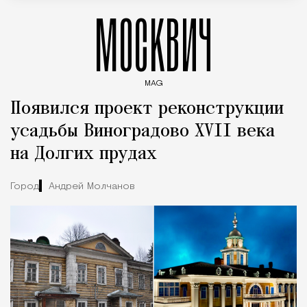
МОСКВИЧ
MAG
Введите ключевые слова для поиска статей
Появился проект реконструкции
усадьбы Виноградово XVII века
на Долгих прудах
Город
Андрей Молчанов