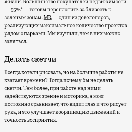
жизни. Большинство покупателей недвижимости
— 55%* — готовы переплатить за близость к
зеленым зонам.
MR
— один из девелоперов,
реализующих максимальное количество проектов
рядом с парками. Мы изучили, чем в них можно
заняться.
Делать скетчи
Всегда хотели рисовать, но на большие работы не
хватает времени? Тогда почему бы не делать
скетчи. Тем более, при работе над ними
задействуются зрение и моторика, а мозг
постоянно сравнивает, что видит глаз и что рисует
рука, и это улучшает координацию движений и
точность восприятия.