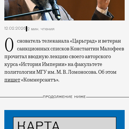
12.02.2026
2 мин. чтения
Основатель телеканала «Царьград» и ветеран
санкционных списков Константин Малофеев
прочитал вводную лекцию своего авторского
курса «История Империи» на факультете
политологии МГУ им. М. В. Ломоносова. Об этом
пишет
«Коммерсантъ».
ПРОДОЛЖЕНИЕ НИЖЕ