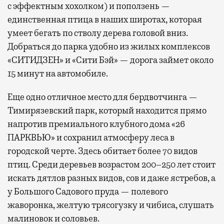
с эффектным хохолком) и поползень —
единственная птица в наших широтах, которая
умеет бегать по стволу дерева головой вниз.
Добраться до парка удобно из жилых комплексов
«СИТИДЗЕН» и «Сити Бэй» — дорога займет около
15 минут на автомобиле.
Еще одно отличное место для бердвотчинга —
Тимирязевский парк, который находится прямо
напротив премиального клубного дома «26
ПАРКВЬЮ» и сохранил атмосферу леса в
городской черте. Здесь обитает более 70 видов
птиц. Среди деревьев возрастом 200–250 лет стоит
искать дятлов разных видов, сов и даже ястребов, а
у Большого Садового пруда — полевого
жаворонка, желтую трясогузку и чибиса, слушать
малиновок и соловьев.