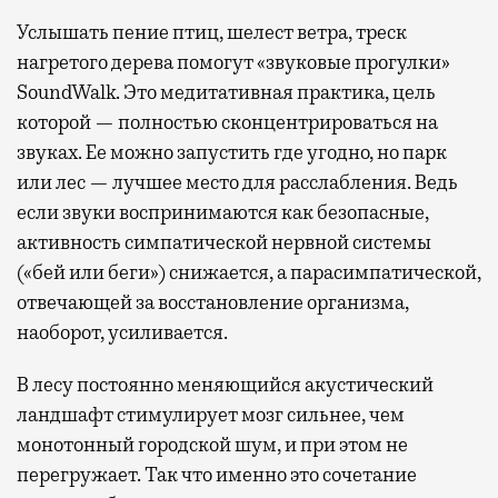
Услышать пение птиц, шелест ветра, треск
нагретого дерева помогут «звуковые прогулки»
SoundWalk. Это медитативная практика, цель
которой — полностью сконцентрироваться на
звуках. Ее можно запустить где угодно, но парк
или лес — лучшее место для расслабления. Ведь
если звуки воспринимаются как безопасные,
активность симпатической нервной системы
(«бей или беги») снижается, а парасимпатической,
отвечающей за восстановление организма,
наоборот, усиливается.
В лесу постоянно меняющийся акустический
ландшафт стимулирует мозг сильнее, чем
монотонный городской шум, и при этом не
перегружает. Так что именно это сочетание