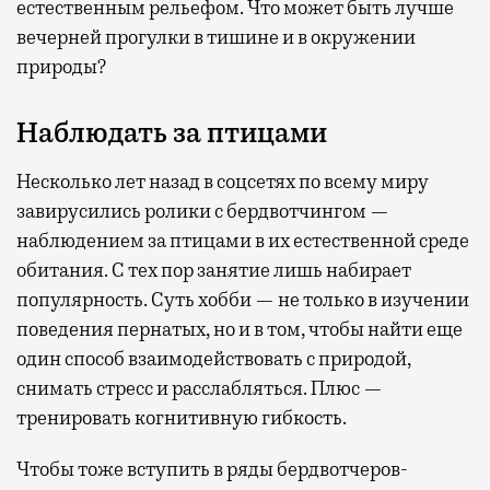
естественным рельефом. Что может быть лучше
вечерней прогулки в тишине и в окружении
природы?
Наблюдать за птицами
Несколько лет назад в соцсетях по всему миру
завирусились ролики с бердвотчингом —
наблюдением за птицами в их естественной среде
обитания. С тех пор занятие лишь набирает
популярность. Суть хобби — не только в изучении
поведения пернатых, но и в том, чтобы найти еще
один способ взаимодействовать с природой,
снимать стресс и расслабляться. Плюс —
тренировать когнитивную гибкость.
Чтобы тоже вступить в ряды бердвотчеров-