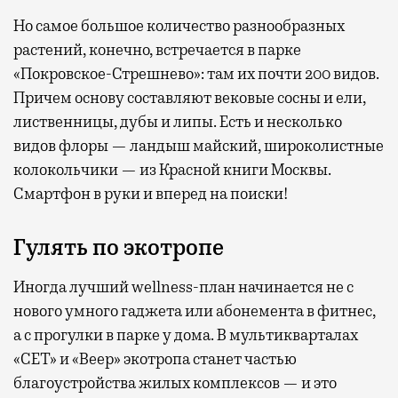
Но самое большое количество разнообразных
растений, конечно, встречается в парке
«Покровское-Стрешнево»: там их
почти 200 видов.
Причем основу составляют вековые сосны и ели,
лиственницы, дубы и липы. Есть и несколько
видов флоры — ландыш майский, широколистные
колокольчики — из Красной книги Москвы.
Смартфон в руки и вперед на поиски!
Гулять по экотропе
Иногда лучший wellness-план начинается не с
нового умного гаджета или абонемента в фитнес,
а с прогулки в парке у дома. В мультикварталах
«СЕТ» и «Веер» экотропа станет частью
благоустройства жилых комплексов — и это