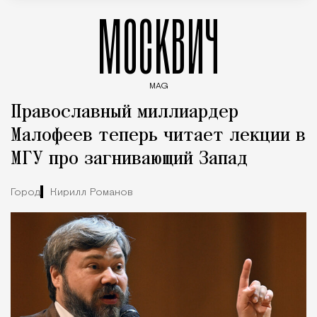
МОСКВИЧ
MAG
Введите ключевые слова для поиска статей
Православный миллиардер
Малофеев теперь читает лекции в
МГУ про загнивающий Запад
Город
Кирилл Романов