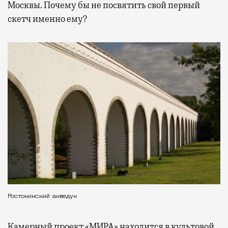
Москвы. Почему бы не посвятить свой первый
скетч именно ему?
Ростокинский акведук
Камерный проект «МИРА» находится в культовой