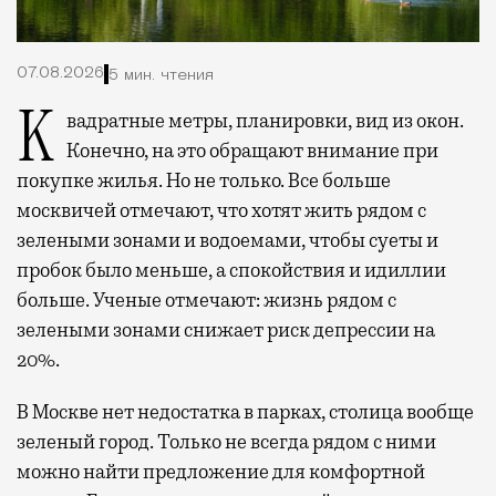
07.08.2026
5 мин. чтения
Квадратные метры, планировки, вид из окон.
Конечно, на это обращают внимание при
покупке жилья. Но не только. Все больше
москвичей отмечают, что хотят жить рядом с
зелеными зонами и водоемами, чтобы суеты и
пробок было меньше, а спокойствия и идиллии
больше. Ученые отмечают: жизнь рядом с
зелеными зонами снижает риск депрессии на
20%.
В Москве нет недостатка в парках, столица вообще
зеленый город. Только не всегда рядом с ними
можно найти предложение для комфортной