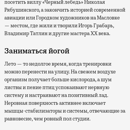
посетить виллу «Черный лебедь» Николая
Рябушинского, а закончить историей современной
авиации или Городком художников на Масловке
— местом, где жили и творили Игорь Грабарь,
Владимир Татлин и другие мастера XX века.
Заниматься йогой
Лето — то недолгое время, когда тренировки
можно перенести на улицу. На свежем воздухе
организм получает больше кислорода, а шум
листвы и пение птиц успокаивают нервную
систему и настраивают на позитивный лад.
Неровная поверхность активнее включает
мышцы-стабилизаторы и системы, отвечающие за
равновесие, чем ровный пол студии.