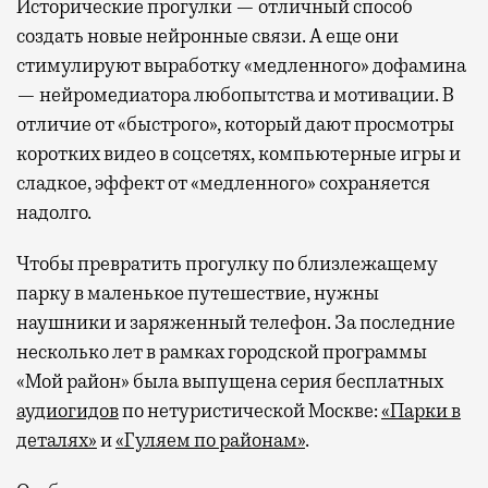
Исторические прогулки — отличный способ
создать новые нейронные связи. А еще они
стимулируют выработку «медленного» дофамина
— нейромедиатора любопытства и мотивации. В
отличие от «быстрого», который дают просмотры
коротких видео в соцсетях, компьютерные игры и
сладкое, эффект от «медленного» сохраняется
надолго.
Чтобы превратить прогулку по близлежащему
парку в маленькое путешествие, нужны
наушники и заряженный телефон. За последние
несколько лет в рамках городской программы
«Мой район» была выпущена серия бесплатных
аудиогидов
по нетуристической Москве:
«Парки в
деталях»
и
«Гуляем по районам»
.