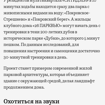
У резидентов мультиквартала «СИТИДЗЕН» в 10
минутах ходьбы находится сразу два парка с
живописными видами на воду: «Покровское-
Стрешнево» и «Покровский берег». А жильцы
клубного дома «26 ПАРКВЬЮ» могут начать день с
тренировки в тени 200-летних дубов в
историческом парке «Дубки», до которого 5 минут
пешком. По данным исследований, для
повышения настроения и самооценки достаточно
30-минутной тренировки в день.
Проект станет примером современной жилой
парковой архитектуры, которая объединяет
здание с окружающей средой, делая ландшафт
продолжением дома.
Охотиться на звуки