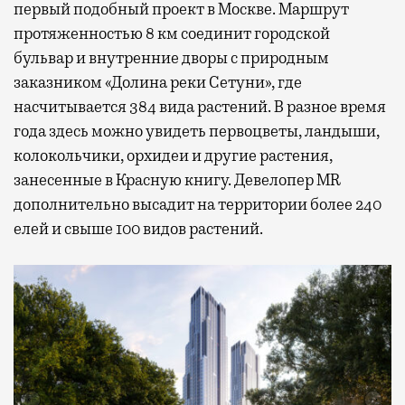
первый подобный проект в Москве. Маршрут
протяженностью 8 км соединит городской
бульвар и внутренние дворы с природным
заказником «Долина реки Сетуни», где
насчитывается 384 вида растений. В разное время
года здесь можно увидеть первоцветы, ландыши,
колокольчики, орхидеи и другие растения,
занесенные в Красную книгу. Девелопер MR
дополнительно высадит на территории более 240
елей и свыше 100 видов растений.