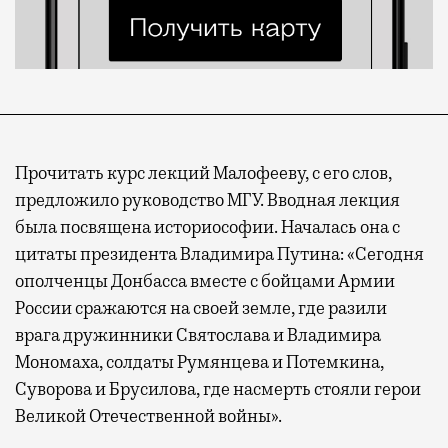
Прочитать курс лекций Малофееву, с его слов,
предложило руководство МГУ. Вводная лекция
была посвящена историософии. Началась она с
цитаты президента Владимира Путина: «Сегодня
ополченцы Донбасса вместе с бойцами Армии
России сражаются на своей земле, где разили
врага дружинники Святослава и Владимира
Мономаха, солдаты Румянцева и Потемкина,
Суворова и Брусилова, где насмерть стояли герои
Великой Отечественной войны».