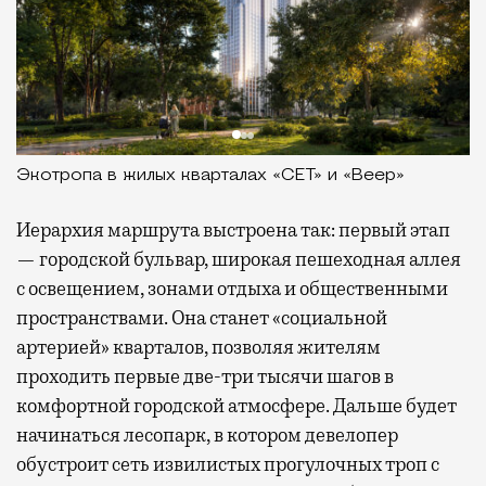
Экотропа в жилых кварталах «СЕТ» и «Веер»
Иерархия маршрута выстроена так: первый этап
— городской бульвар, широкая пешеходная аллея
с освещением, зонами отдыха и общественными
пространствами. Она станет «социальной
артерией» кварталов, позволяя жителям
проходить первые две-три тысячи шагов в
комфортной городской атмосфере. Дальше будет
начинаться лесопарк, в котором девелопер
обустроит сеть извилистых прогулочных троп с