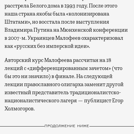
расстрела Белого дома в 1993 году. После этого
наша страна якобы была «колонизирована
Штатами», но восстала после выступления
Владимира Путина на Мюнхенской конференции
в 2007-м. Украинцев Малофеев охарактеризовал
как «русских без имперской идеи».
Авторский курс Малофеева рассчитан на 18
лекций с «дифференцированным зачетом» (что
бы это ни значило) в финале. На следующей
лекции православного олигарха заменит другой
известный представитель традиционалистско-
националистического лагеря — публицист Егор
Холмогоров.
ПРОДОЛЖЕНИЕ НИЖЕ