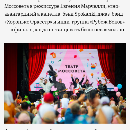
Моссовета в режиссуре Евгения Марчелли, этно-
авангардный а капелла-бэнд Spokanki, джаз-бэнд
«Хоронько Оркестр» и инди-группа «Рубеж Веков»
— в финале, когда не танцевать было невозможно.