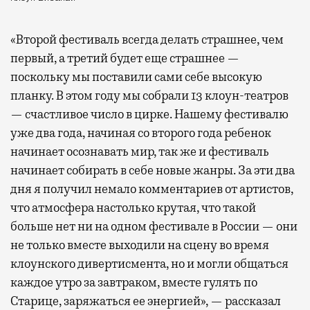
«Второй фестиваль всегда делать страшнее, чем
первый, а третий будет еще страшнее —
поскольку мы поставили сами себе высокую
планку. В этом году мы собрали 13 клоун-театров
— счастливое число в цирке. Нашему фестивалю
уже два года, начиная со второго года ребенок
начинает осознавать мир, так же и фестиваль
начинает собирать в себе новые жанры. За эти два
дня я получил немало комментариев от артистов,
что атмосфера настолько крутая, что такой
больше нет ни на одном фестивале в России — они
не только вместе выходили на сцену во время
клоунского дивертисмента, но и могли общаться
каждое утро за завтраком, вместе гулять по
Старице, заряжаться ее энергией», — рассказал