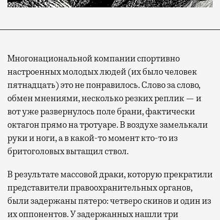
Многонациональной компании спортивно
настроенных молодых людей (их было человек
пятнадцать) это не понравилось. Слово за слово,
обмен мнениями, несколько резких реплик — и
вот уже развернулось поле брани, фактически
октагон прямо на тротуаре. В воздухе замелькали
руки и ноги, а в какой-то момент кто-то из
бритоголовых вытащил ствол.
В результате массовой драки, которую прекратили
представители правоохранительных органов,
были задержаны пятеро: четверо скинов и один из
их оппонентов. У задержанных нашли три