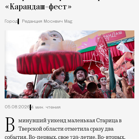
«Карандаш-фест»
Город
Редакция Москвич Mag
05.08.2026
4 мин. чтения
В минувший уикенд маленькая Старица в
Тверской области отметила сразу два
события. Во-первых, свое 729-летие. Во-вторых,