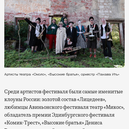
Артисты театра «Около», «Высокие братья», оркестр «Пакава Ить»
Среди артистов фестиваля были самые именитые
клоуны России: золотой состав «Лицедеев»,
любимцы Авиньонского фестиваля театр «Микос»,
обладатель премии Эдинбургского фестиваля
«Комик-Трест», «Высокие братья» Дениса