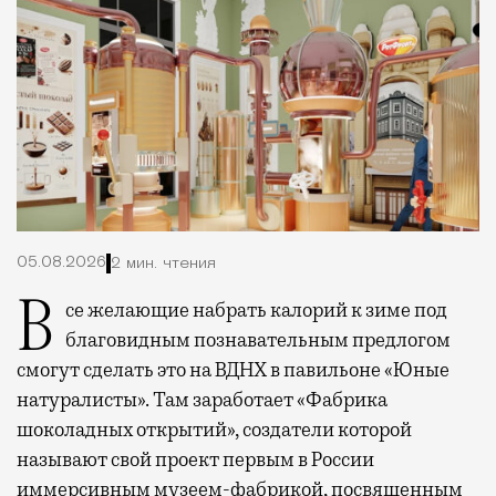
05.08.2026
2 мин. чтения
Все желающие набрать калорий к зиме под
благовидным познавательным предлогом
смогут сделать это на ВДНХ в павильоне «Юные
натуралисты». Там заработает «Фабрика
шоколадных открытий», создатели которой
называют свой проект первым в России
иммерсивным музеем-фабрикой, посвященным