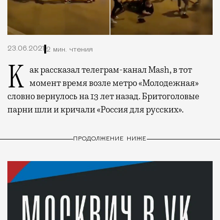
23.06.2021
2 мин. чтения
Как рассказал телеграм-канал Mash, в тот
момент время возле метро «Молодежная»
словно вернулось на 13 лет назад. Бритоголовые
парни шли и кричали «Россия для русских».
ПРОДОЛЖЕНИЕ НИЖЕ