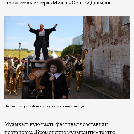
основатель театра «Микос» Сергей Давыдов.
Клоун театра «Микос» во время кавалькады
Музыкальную часть фестиваля составили
постановка «Бременские музыканты» театра