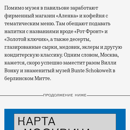
Помимо музея в павильоне заработают
фирменный магазин «Аленка» и кофейня с
тематическим меню. Там обещают подавать
напитки с названиями вроде «Рот Фронт» и
«Золотой ключик», а также десерты,
глазированные сырки, медовик, эклеры и другую
кондитерскую классику. Одним словом, Москва,
кажется, скоро успешно заместит разом Вилли
Вонку и знаменитый музей Bunte Schokowelt в
берлинском Митте.
ПРОДОЛЖЕНИЕ НИЖЕ