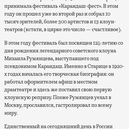
принимала фестиваль «Карандаш-фест». В этом
году он прошел уже во второй раз и собрал 10
тысяч зрителей, более 300 артистов и 13 клоун-
театров (кстати, в цирке это число — счастливое).
В этом году фестиваль был посвящен 125-летию со
дня рождения легендарного советского клоуна
Михаила Румянцева, выступавшего под
псевдонимом Карандаш. Именно в Старице в 1920-
х годах началась его творческая биография: он
работал оформителем афиш в местном
драмтеатре и здесь же поставил свою первую
клоунскую репризу. Позже Румянцев уехал в
Москву, прославился, гастролировал по всему
миру.
Единственный на сегодняшний день в России