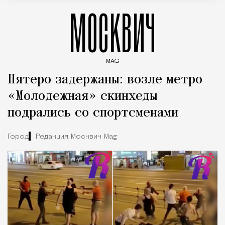
МОСКВИЧ
MAG
Введите ключевые слова для поиска статей
Пятеро задержаны: возле метро
«Молодежная» скинхеды
подрались со спортсменами
Город
Редакция Москвич Mag