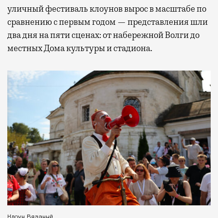
уличный фестиваль клоунов вырос в масштабе по
сравнению с первым годом — представления шли
два дня на пяти сценах: от набережной Волги до
местных Дома культуры и стадиона.
Клоун Вязаный