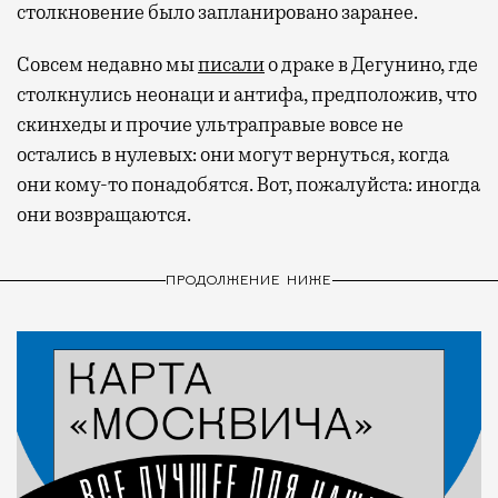
столкновение было запланировано заранее.
Совсем недавно мы
писали
о драке в Дегунино, где
столкнулись неонаци и антифа, предположив, что
скинхеды и прочие ультраправые вовсе не
остались в нулевых: они могут вернуться, когда
они кому-то понадобятся. Вот, пожалуйста: иногда
они возвращаются.
ПРОДОЛЖЕНИЕ НИЖЕ