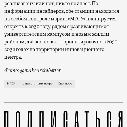
реализованы или нет, никто не знает. По
информации инсайдеров, обе станции находятся
на особом контроле мэрии. «МГСУ» планируется
открыть к 2030 году рядом с развивающимся
университетским кампусом и новым жилым
районом, а «Сколково» — ориентировочно в 2031–
2032 годах на территории инновационного
центра.
Фото: @makearchibetter
Телеграм-канал «Делай метро лучше!» опубликовал 
МГСУ
новые станции метро
Сколково