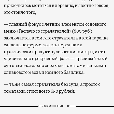
приходилось мотаться в деревню, и, честно говоря,
это стоило того;
— главный фокус с летним элементом основного
меню «Гаспачо со страчателлой» (800 руб.)
заключается в том, что страчателла в этой тарелке
сделана на ферме, то есть перед нами
практически продукт нулевого километра, и это
удивительно прекрасный факт — красивый алый
суп с замечательно спелыми томатами, каплями
оливкового масла и немного базилика;
— та же самая страчателла без супа, а просто с
томатами, стоит всего 650 рублей;
ПРОДОЛЖЕНИЕ НИЖЕ