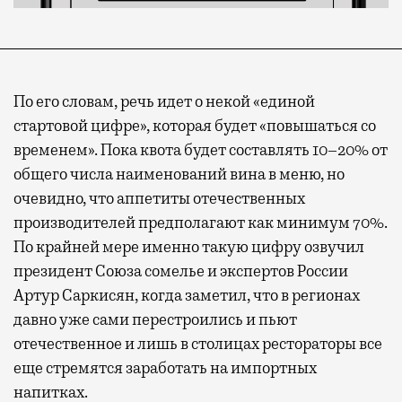
По его словам, речь идет о некой «единой
стартовой цифре», которая будет «повышаться со
временем». Пока квота будет составлять 10–20% от
общего числа наименований вина в меню, но
очевидно, что аппетиты отечественных
производителей предполагают как минимум 70%.
По крайней мере именно такую цифру озвучил
президент Союза сомелье и экспертов России
Артур Саркисян, когда заметил, что в регионах
давно уже сами перестроились и пьют
отечественное и лишь в столицах рестораторы все
еще стремятся заработать на импортных
напитках.