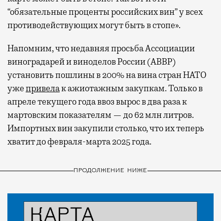
“обязательные проценты российских вин” у всех
противодействующих могут быть в стопе».
Напомним, что недавняя просьба Ассоциации
виноградарей и виноделов России (АВВР)
установить пошлины в 200% на вина стран НАТО
уже
привела
к ажиотажным закупкам. Только в
апреле текущего года ввоз вырос в два раза к
мартовским показателям — до 62 млн литров.
Импортных вин закупили столько, что их теперь
хватит до февраля-марта 2025 года.
ПРОДОЛЖЕНИЕ НИЖЕ