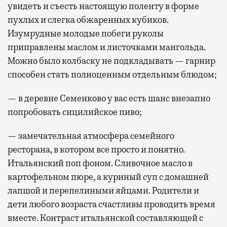
увидеть и съесть настоящую поленту в форме
пухлых и слегка обжаренных кубиков.
Изумрудные молодые побеги руколы
приправлены маслом и листочками мангольда.
Можно было колбаску не подкладывать — гарнир
способен стать полноценным отдельным блюдом;
— в деревне Семенково у вас есть шанс внезапно
попробовать сицилийское пиво;
— замечательная атмосфера семейного
ресторана, в котором все просто и понятно.
Итальянский поп фоном. Сливочное масло в
картофельном пюре, а куриный суп с домашней
лапшой и перепелиными яйцами. Родители и
дети любого возраста счастливы проводить время
вместе. Контраст итальянской составляющей с