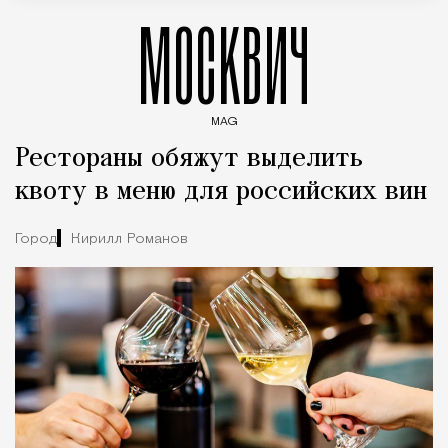
МОСКВИЧ
MAG
Введите ключевые слова для поиска статей
Рестораны обяжут выделить
квоту в меню для российских вин
Город
Кирилл Романов