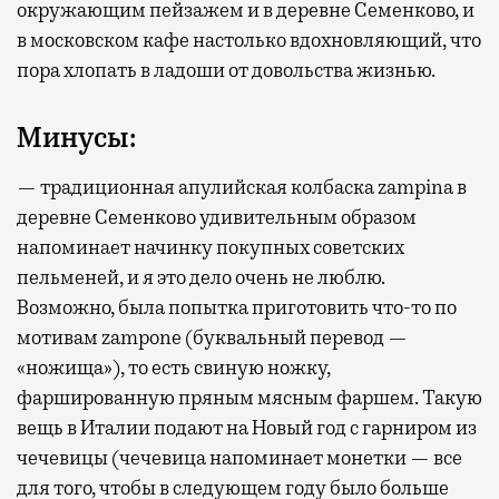
окружающим пейзажем и в деревне Семенково, и
в московском кафе настолько вдохновляющий, что
пора хлопать в ладоши от довольства жизнью.
Минусы:
— традиционная апулийская колбаска zampina в
деревне Семенково удивительным образом
напоминает начинку покупных советских
пельменей, и я это дело очень не люблю.
Возможно, была попытка приготовить что-то по
мотивам zampone (буквальный перевод —
«ножища»), то есть свиную ножку,
фаршированную пряным мясным фаршем. Такую
вещь в Италии подают на Новый год с гарниром из
чечевицы (чечевица напоминает монетки — все
для того, чтобы в следующем году было больше