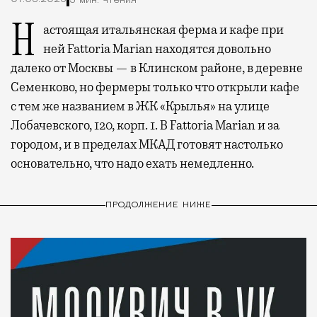
3 мин. чтения
Настоящая итальянская ферма и кафе при
ней Fattoria Marian находятся довольно
далеко от Москвы — в Клинском районе, в деревне
Семенково, но фермеры только что открыли кафе
с тем же названием в ЖК «Крылья» на улице
Лобачевского, 120, корп. 1. В Fattoria Marian и за
городом, и в пределах МКАД готовят настолько
основательно, что надо ехать немедленно.
ПРОДОЛЖЕНИЕ НИЖЕ