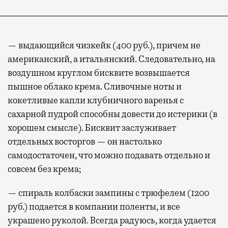
— выдающийся чизкейк (400 руб.), причем не
американский, а итальянский. Следовательно, на
воздушном круглом бисквите возвышается
пышное облако крема. Сливочные ноты и
кокетливые капли клубничного варенья с
сахарной пудрой способны довести до истерики (в
хорошем смысле). Бисквит заслуживает
отдельных восторгов — он настолько
самодостаточен, что можно подавать отдельно и
совсем без крема;
— спираль колбаски зампины с трюфелем (1200
руб.) подается в компании поленты, и все
украшено руколой. Всегда радуюсь, когда удается