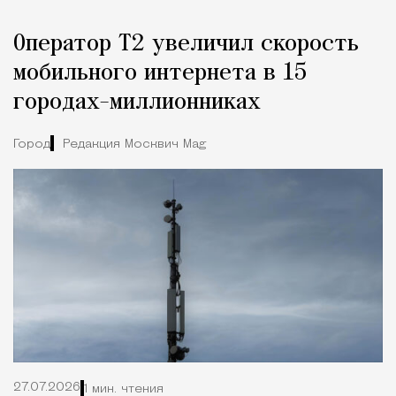
Оператор Т2 увеличил скорость
мобильного интернета в 15
городах-миллионниках
Город
Редакция Москвич Mag
27.07.2026
1 мин. чтения