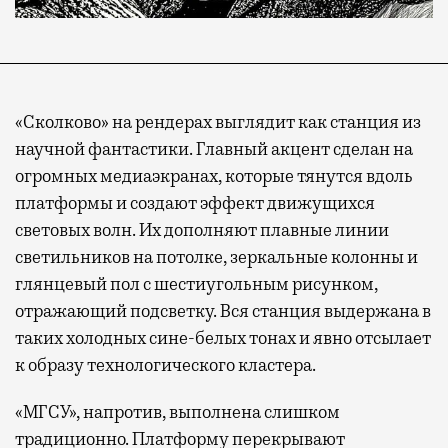
«Сколково» на рендерах выглядит как станция из
научной фантастики. Главный акцент сделан на
огромных медиаэкранах, которые тянутся вдоль
платформы и создают эффект движущихся
световых волн. Их дополняют плавные линии
светильников на потолке, зеркальные колонны и
глянцевый пол с шестиугольным рисунком,
отражающий подсветку. Вся станция выдержана в
таких холодных сине-белых тонах и явно отсылает
к образу технологического кластера.
«МГСУ», напротив, выполнена слишком
традиционно. Платформу перекрывают