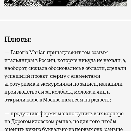
Плюсы:
— Fattoria Marian принадлежит тем самым
итальянцам в России, которые никуда не уехали, а,
наоборот, сначала обосновались в области, сделали
успешный проект-ферму с элементами
агротуризма и экскурсиями по записи, наладили
производство сыра, колбасы, молока и яиц и
открыли кафе в Москве нам всем на радость;
— продукцию фермы можно купить в их корнере
на Дорогомиловском рынке, но для того, чтобы
оценить кухню буквально из первых рук, раньше