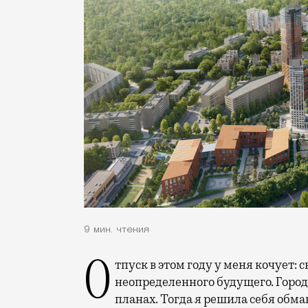
9 мин. чтения
Отпуск в этом году у меня кочует: сначала переехал на август, потом в область
неопределенного будущего. Город
планах. Тогда я решила себя обм