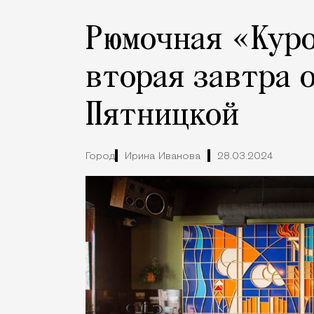
Рюмочная «Куро
вторая завтра 
Пятницкой
Город
Ирина Иванова
28.03.2024