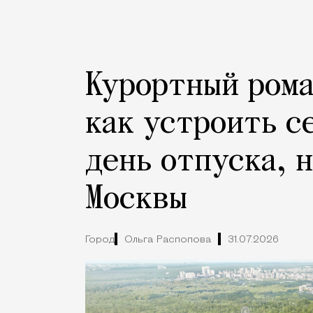
Курортный рома
как устроить с
день отпуска, 
Москвы
Город
Ольга Распопова
31.07.2026