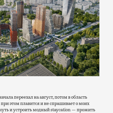
 при этом плавится и не спрашивает о моих
ануть и устроить модный staycation — прожить