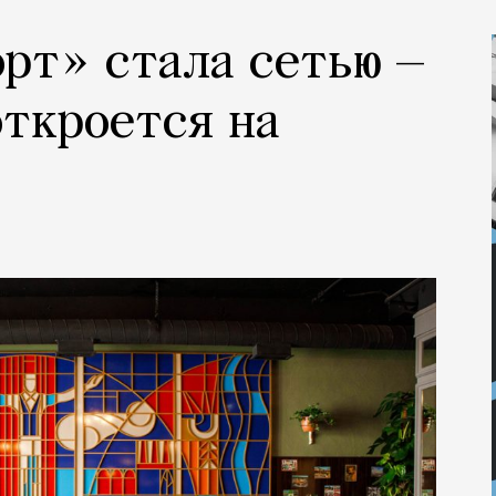
рт» стала сетью —
откроется на