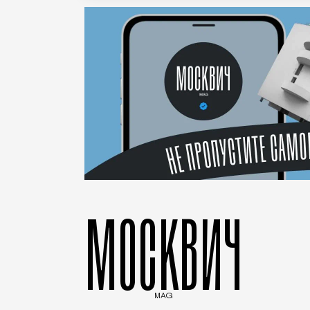
МОСКВИЧ
MAG