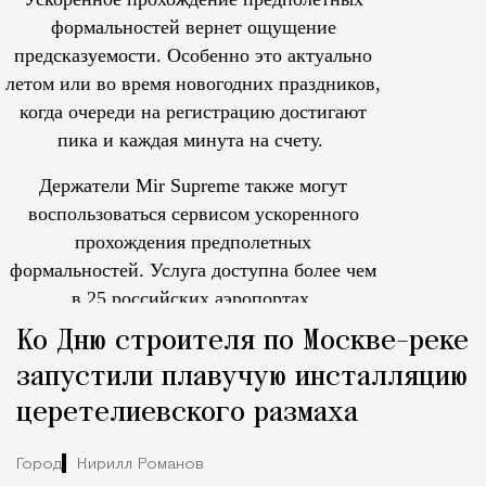
формальностей вернет ощущение
предсказуемости. Особенно это актуально
летом или во время новогодних праздников,
когда очереди на регистрацию достигают
пика и каждая минута на счету.
Держатели Mir Supreme также могут
воспользоваться сервисом ускоренного
прохождения предполетных
формальностей.
Услуга доступна более чем
в 25 российских аэропортах.
Tcпециальный проектКаждый москвич знает — отпуск нач
Ко Дню строителя по Москве-реке
запустили плавучую инсталляцию
церетелиевского размаха
Город
Кирилл Романов