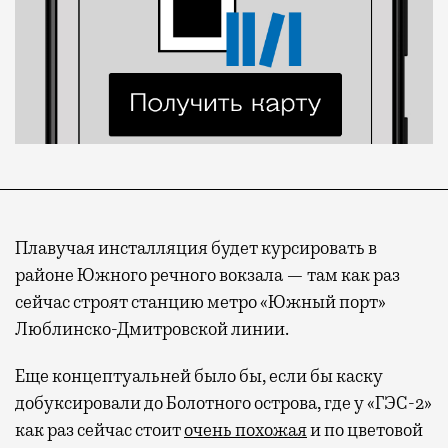
Плавучая инсталляция будет курсировать в
районе Южного речного вокзала — там как раз
сейчас строят станцию метро «Южный порт»
Люблинско-Дмитровской линии.
Еще концептуальней было бы, если бы каску
добуксировали до Болотного острова, где у «ГЭС-2»
Современный путешественник часто берет
как раз сейчас стоит
очень похожая
и по цветовой