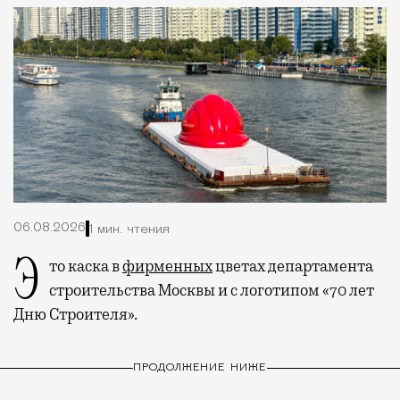
06.08.2026
1 мин. чтения
Это каска в
фирменных
цветах департамента
строительства Москвы и с логотипом «70 лет
Дню Строителя».
ПРОДОЛЖЕНИЕ НИЖЕ