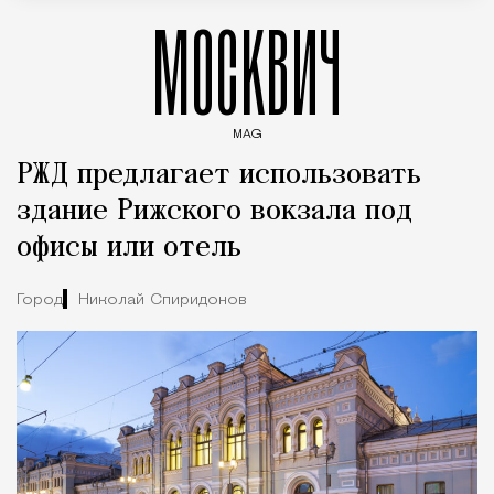
МОСКВИЧ
MAG
Введите ключевые слова для поиска статей
РЖД предлагает использовать
здание Рижского вокзала под
офисы или отель
Город
Николай Спиридонов