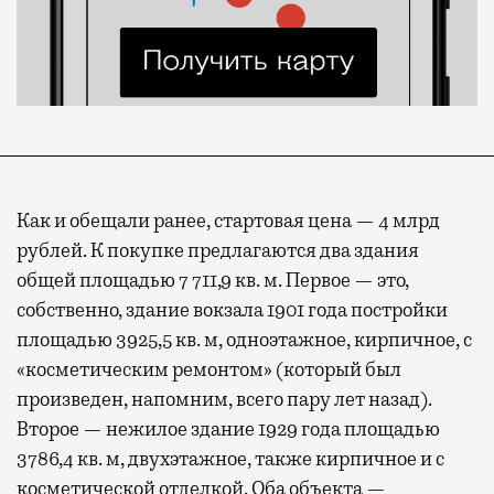
Как и обещали ранее, стартовая цена — 4 млрд
рублей. К покупке предлагаются два здания
общей площадью 7 711,9 кв. м. Первое — это,
собственно, здание вокзала 1901 года постройки
площадью 3925,5 кв. м, одноэтажное, кирпичное, с
«косметическим ремонтом» (который был
произведен, напомним, всего пару лет назад).
Второе — нежилое здание 1929 года площадью
3786,4 кв. м, двухэтажное, также кирпичное и с
косметической отделкой. Оба объекта —