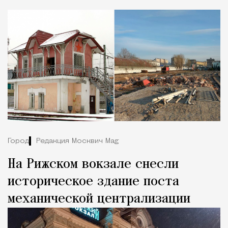
Город
Редакция Москвич Mag
На Рижском вокзале снесли
историческое здание поста
механической централизации