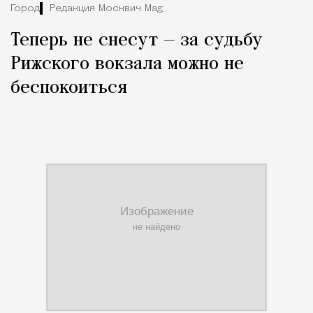
Город
Редакция Москвич Mag
Теперь не снесут — за судьбу
Рижского вокзала можно не
беспокоиться