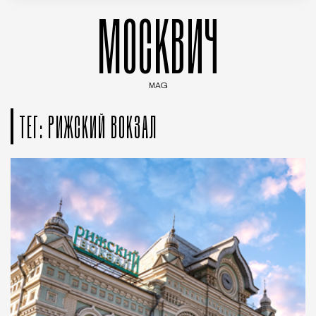
МОСКВИЧ
MAG
Введите ключевые слова для поиска статей
ТЕГ: РИЖСКИЙ ВОКЗАЛ