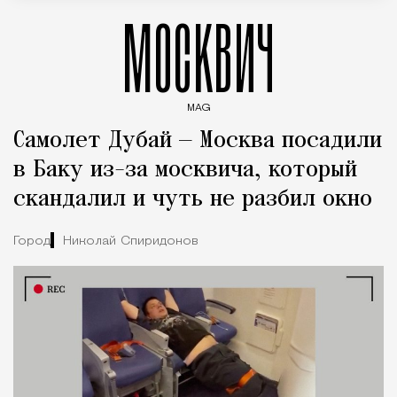
МОСКВИЧ
MAG
Введите ключевые слова для поиска статей
Самолет Дубай — Москва посадили
в Баку из-за москвича, который
скандалил и чуть не разбил окно
Город
Николай Спиридонов