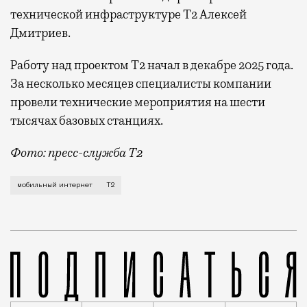
технической инфраструктуре Т2 Алексей
Дмитриев.
Работу над проектом Т2 начал в декабре 2025 года.
За несколько месяцев специалисты компании
провели технические мероприятия на шести
тысячах базовых станциях.
Фото: пресс-служба Т2
Мобильный оператор Т2 завершил работы по увеличе
мобильный интернет
Т2