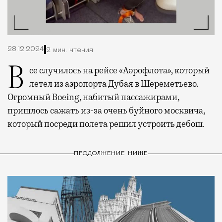
28.12.2024
2 мин. чтения
Все случилось на рейсе «Аэрофлота», который
летел из аэропорта Дубая в Шереметьево.
Огромный Boeing, набитый пассажирами,
пришлось сажать из-за очень буйного москвича,
который посреди полета решил устроить дебош.
ПРОДОЛЖЕНИЕ НИЖЕ