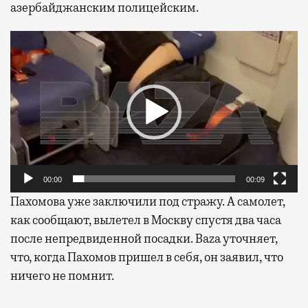
азербайджанским полицейским.
Видеоплеер
00:00
00:09
Пахомова уже заключили под стражу. А самолет,
как сообщают, вылетел в Москву спустя два часа
после непредвиденной посадки. Baza уточняет,
что, когда Пахомов пришел в себя, он заявил, что
ничего не помнит.