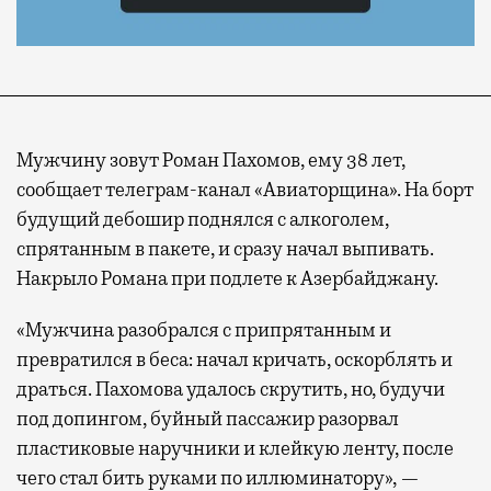
Мужчину зовут Роман Пахомов, ему 38 лет,
сообщает телеграм-канал «Авиаторщина». На борт
будущий дебошир поднялся с алкоголем,
спрятанным в пакете, и сразу начал выпивать.
Накрыло Романа при подлете к Азербайджану.
«Мужчина разобрался с припрятанным и
превратился в беса: начал кричать, оскорблять и
драться. Пахомова удалось скрутить, но, будучи
под допингом, буйный пассажир разорвал
пластиковые наручники и клейкую ленту, после
чего стал бить руками по иллюминатору», —