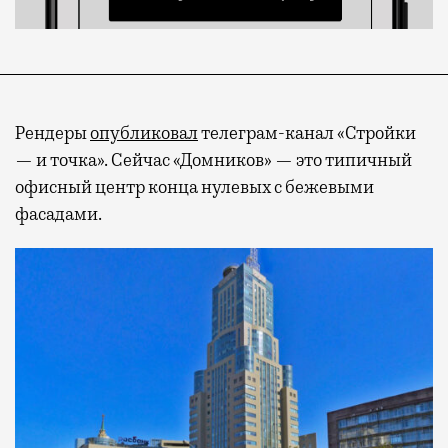
Рендеры
опубликовал
телеграм-канал «Стройки
— и точка». Сейчас «Домников» — это типичный
офисный центр конца нулевых с бежевыми
фасадами.