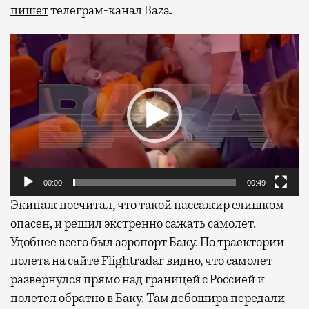
пишет
телеграм-канал Baza.
Видеоплеер
00:00
00:49
Экипаж посчитал, что такой пассажир слишком
опасен, и решил экстренно сажать самолет.
Удобнее всего был аэропорт Баку. По траектории
полета на сайте Flightradar видно, что самолет
развернулся прямо над границей с Россией и
полетел обратно в Баку. Там дебошира передали