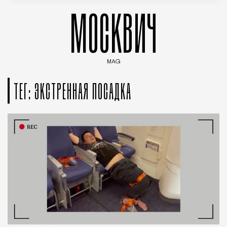
МОСКВИЧ
MAG
Введите ключевые слова для поиска статей
ТЕГ: ЭКСТРЕННАЯ ПОСАДКА