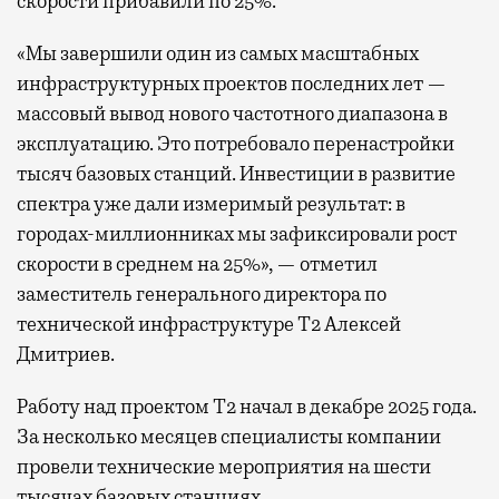
скорости прибавили по 25%.
«Мы завершили один из самых масштабных
инфраструктурных проектов последних лет —
массовый вывод нового частотного диапазона в
эксплуатацию. Это потребовало перенастройки
тысяч базовых станций. Инвестиции в развитие
спектра уже дали измеримый результат: в
городах-миллионниках мы зафиксировали рост
скорости в среднем на 25%», — отметил
заместитель генерального директора по
технической инфраструктуре Т2 Алексей
Дмитриев.
Работу над проектом Т2 начал в декабре 2025 года.
За несколько месяцев специалисты компании
провели технические мероприятия на шести
тысячах базовых станциях.