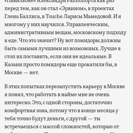
«Павильоне» Александра Раппопорта как раз
перед тем, как он стал «Эрвином», в проектах
Глена Баллиса, в Touche Ларисы Мамедовой. И я
многому у них научился. Управленческим,
административным вещам, московскому подходу
к еде. Что это значит? Ну вот помидоры должны
быть самыми лучшими из возможных. Лучше в
стоп их поставить, если они не идеальные. В
Казани просто помидоры еще прокатили бы, в
Москве — нет.
В этих попытках перезапустить карьеру в Москве
я понял, что работать в найме мне не очень
интересно. Это, с одной стороны, достаточно
комфортная зона, потому что в конце месяца у
тебя точно будут деньги, с другой — ты
встречаешься с массой сложностей, которые от