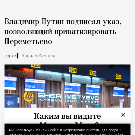
Владимир Путин подписал указ,
позволяющий приватизировать
Шереметьево
Город
Кирилл Романов
×
Мы используем файлы Сookie и метрические системы для сбора и
Уведомление 
анализа информации о производительности и использовании сайта,