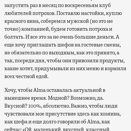
запустить раз в месяц по воскресеньям клуб
любителей потрохов. Поставлю настойки, куплю
красного вина, соберемся мужской (но это не
точно) компанией, будем готовить потроха и
болтать. И все это за не очень большие деньги. А
еще хочу приглашать шефов на гостевые смены,
не обязательно по выходным, как это принято, а
так, посреди дня, чтобы они привозили продукты,
какие хотят, придумывали из них меню и кормили
всех честной едой.
Хочу, чтобы Alma оставалась актуальной в
нынешнее время. Модной? Возможно, да.
Вкусной? 100%, абсолютно. Важно, чтобы люди
чувствовали мое присутствие здесь как хозяина,
как шефа и еще долго говорили об Alma, как
сейчас: «Ой, маленький, вкусный, классный,