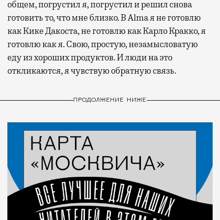
общем, погрустил я, погрустил и решил снова
готовить то, что мне близко. В Alma я не готовлю
как Кике Дакоста, не готовлю как Карло Кракко, я
готовлю как я. Свою, простую, незамысловатую
еду из хороших продуктов. И люди на это
откликаются, я чувствую обратную связь.
ПРОДОЛЖЕНИЕ НИЖЕ