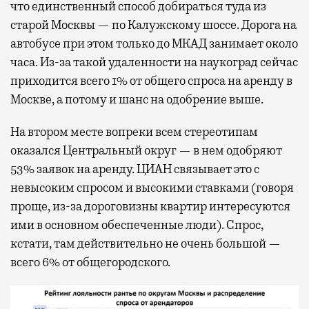
что единственный способ добираться туда из
старой Москвы — по Калужскому шоссе. Дорога на
автобусе при этом только до МКАД занимает около
часа. Из-за такой удаленности на наукоград сейчас
приходится всего 1% от общего спроса на аренду в
Москве, а потому и шанс на одобрение выше.
На втором месте вопреки всем стереотипам
оказался Центральный округ — в нем одобряют
53% заявок на аренду. ЦИАН связывает это с
невысоким спросом и высокими ставками (говоря
проще, из-за дороговизны квартир интересуются
ими в основном обеспеченные люди). Спрос,
кстати, там действительно не очень большой —
всего 6% от общегородского.