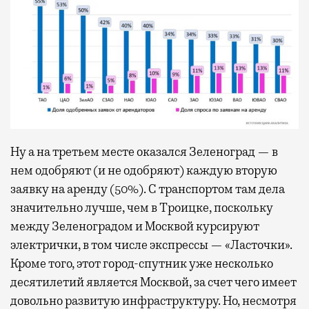
Ну а на третьем месте оказался Зеленоград — в
нем одобряют (и не одобряют) каждую вторую
заявку на аренду (50%). С транспортом там дела
значительно лучше, чем в Троицке, поскольку
между Зеленоградом и Москвой курсируют
электрички, в том числе экспрессы — «Ласточки».
Кроме того, этот город-спутник уже несколько
десятилетий является Москвой, за счет чего имеет
довольно развитую инфраструктуру. Но, несмотря