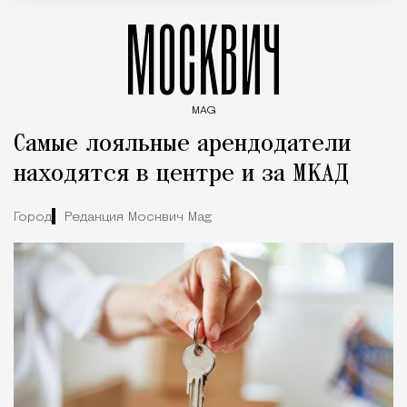
МОСКВИЧ
MAG
Введите ключевые слова для поиска статей
Самые лояльные арендодатели
находятся в центре и за МКАД
Город
Редакция Москвич Mag