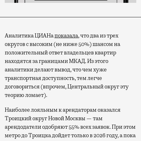
Аналитика ЦИАНа
показала
, что два из трех
округов с высоким (не ниже 50%) шансом на
положительный ответ владельцев квартир
находятся за границами МКАД. Из этого
аналитики делают вывод, что чем хуже
транспортная доступность, тем легче
договориться (впрочем, Центральный округ эту
теорию ломает).
Наиболее лояльным к арендаторам оказался
Троицкий округ Новой Москвы — там
арендодатели одобряют 55% всех заявок. При этом
метро до Троицка дойдет только в 2026 году, а пока