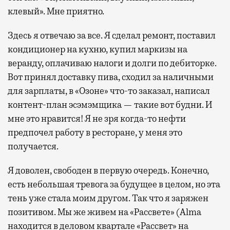
клевый». Мне приятно.
Здесь я отвечаю за все. Я сделал ремонт, поставил
кондиционер на кухню, купил маркизы на
веранду, оплачиваю налоги и долги по дебиторке.
Вот принял доставку пива, сходил за наличными
для зарплаты, в «Озоне» что-то заказал, написал
контент-план эсэмэмщика — такие вот будни. И
мне это нравится! Я не зря когда-то нефти
предпочел работу в ресторане, у меня это
получается.
Я доволен, свободен в первую очередь. Конечно,
есть небольшая тревога за будущее в целом, но эта
тень уже стала моим другом. Так что я заряжен
позитивом. Мы же живем на «Рассвете» (Alma
находится в деловом квартале «Рассвет» на