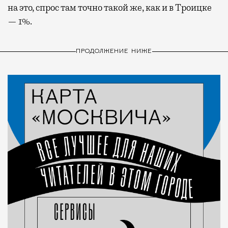
на это, спрос там точно такой же, как и в Троицке
— 1%.
ПРОДОЛЖЕНИЕ НИЖЕ