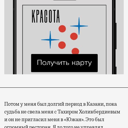
Потом у меня был долгий период в Казани, пока
судьба не свела меня с Тахиром Холикбердиевым
и он не пригласил меня в «Южан». Это был
огромный ресторан. Я до того не управлял