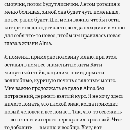
сморчки, потом будут лисички. Летом ротация в
меню большая, зимой она будет чуть поменьше,
но все равно будет. Для меня важно, чтобы гости,
которые сюда ходят часто, всегда находили в меню
для себя что-то новое, чтобы им нравилась новая
глава в жизни Alma.
Я поменял примерно половину меню, при этом
оставил в нем все знаменитые хиты Кати —
минутный стейк, хацилим, помидоры эти
волшебные, куриную печень с вяленым манго.
Мне важно продолжать ее дело в Alma без
потрясений, держать взятый курс. Я не хочу здесь
ничего ломать, это плохой знак, когда приходит
новый человек и все ломает. Так, что-то освежить
— вот стены из серого перекрасил в розовый. Что-
то добавить — в меню и вообще. Хочу вот