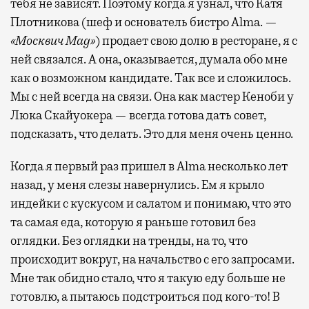
тебя не зависят. Поэтому когда я узнал, что Катя
Плотникова (шеф и основатель бистро Alma. —
«Москвич Mag»
) продает свою долю в ресторане, я с
ней связался. А она, оказывается, думала обо мне
как о возможном кандидате. Так все и сложилось.
Мы с ней всегда на связи. Она как мастер Кеноби у
Люка Скайуокера — всегда готова дать совет,
подсказать, что делать. Это для меня очень ценно.
Когда я первый раз пришел в Alma несколько лет
назад, у меня слезы навернулись. Ем я крыло
индейки с кускусом и салатом и понимаю, что это
та самая еда, которую я раньше готовил без
оглядки. Без оглядки на тренды, на то, что
происходит вокруг, на начальство с его запросами.
Мне так обидно стало, что я такую еду больше не
готовлю, а пытаюсь подстроиться под кого-то! В