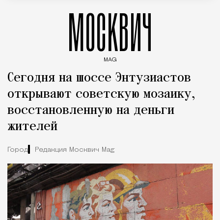
МОСКВИЧ
MAG
Введите ключевые слова для поиска статей
Сегодня на шоссе Энтузиастов
открывают советскую мозаику,
восстановленную на деньги
жителей
Город
Редакция Москвич Mag