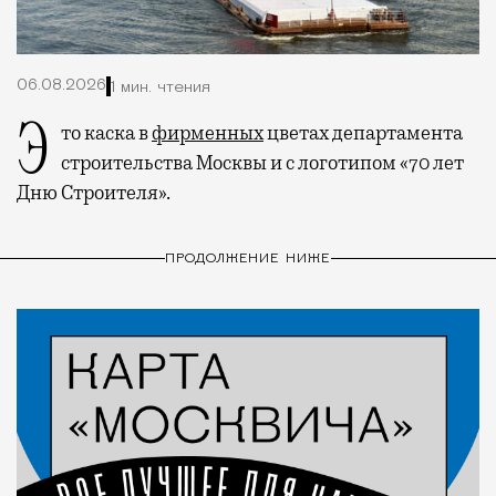
06.08.2026
1 мин. чтения
Это каска в
фирменных
цветах департамента
строительства Москвы и с логотипом «70 лет
Дню Строителя».
ПРОДОЛЖЕНИЕ НИЖЕ