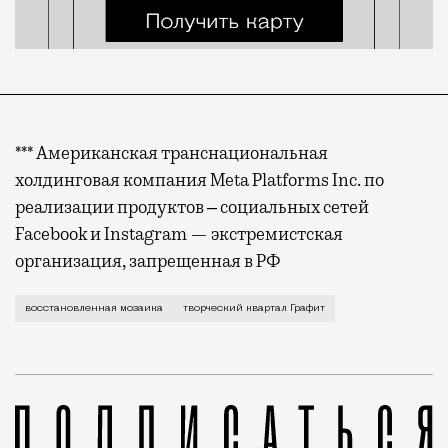
*** Американская транснациональная
холдинговая компания Meta Platforms Inc. по
реализации продуктов ‒ социальных сетей
Facebook и Instagram — экстремистская
организация, запрещенная в РФ
С мозаикой площадью 32 кв. м, которую в 1970-х мо
восстановленная мозаика
творческий квартал Графит