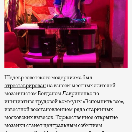
Шедевр советского модернизма был
отреставрирован
на взносы местных жителей
мозаичистом Богданом Лавриненко по
инициативе трудовой коммуны «Вспомнить все»,
известной восстановлением ряда старинных
московских вывесок. Торжественное открытие
мозаики станет центральным событием