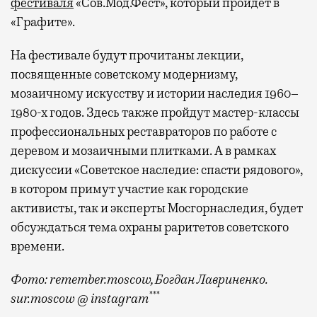
фестиваля
«Сов.Мод.Фест», который пройдет в
«Графите».
На фестивале будут прочитаны лекции,
посвященные советскому модернизму,
мозаичному искусству и истории наследия 1960–
1980-х годов. Здесь также пройдут мастер-классы
профессиональных реставраторов по работе с
деревом и мозаичными плитками. А в рамках
дискуссии «Советское наследие: спасти рядового»,
в котором примут участие как городские
активисты, так и эксперты Мосгорнаследия, будет
обсуждаться тема охраны раритетов советского
времени.
Фото: remember.moscow, Богдан Лавриненко.
***
sur.moscow @ instagram