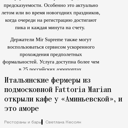
предсказуемости. Особенно это актуально
летом или во время новогодних праздников,
когда очереди на регистрацию достигают
пика и каждая минута на счету.
Держатели Mir Supreme также могут
воспользоваться сервисом ускоренного
прохождения предполетных
формальностей.
Услуга доступна более чем
в 25 российских аэропортах.
Tcпециальный проектКаждый москвич знает — отпуск нач
Итальянские фермеры из
подмосковной Fattoria Marian
открыли кафе у «Аминьевской», и
это аморе
Рестораны и бары
Светлана Кесоян