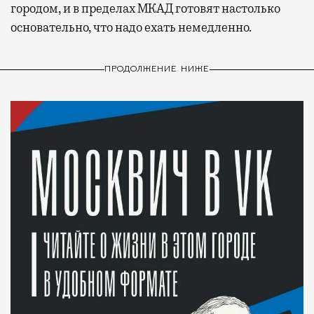
городом, и в пределах МКАД готовят настолько
основательно, что надо ехать немедленно.
ПРОДОЛЖЕНИЕ НИЖЕ