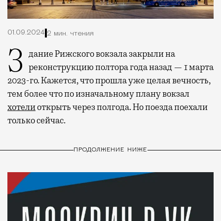
01.09.2024
2 мин. чтения
Здание Рижского вокзала закрыли на
реконструкцию полтора года назад — 1 марта
2023-го. Кажется, что прошла уже целая вечность,
тем более что по изначальному плану вокзал
хотели
открыть через полгода. Но поезда поехали
только сейчас.
ПРОДОЛЖЕНИЕ НИЖЕ