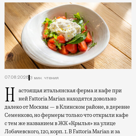
07.08.2026
3 мин. чтения
Настоящая итальянская ферма и кафе при
ней Fattoria Marian находятся довольно
далеко от Москвы — в Клинском районе, в деревне
Семенково, но фермеры только что открыли кафе
с тем же названием в ЖК «Крылья» на улице
Лобачевского, 120, корп. 1. В Fattoria Marian и за