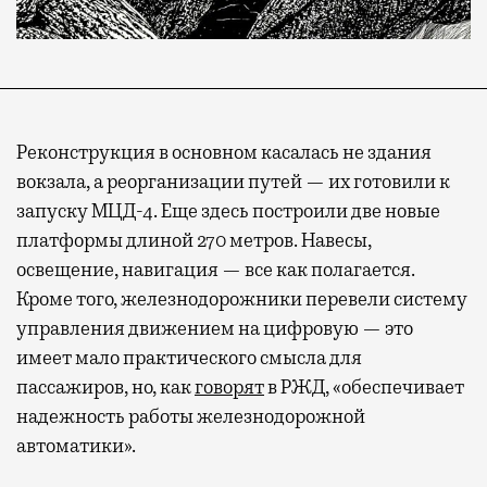
Реконструкция в основном касалась не здания
вокзала, а реорганизации путей — их готовили к
запуску МЦД-4. Еще здесь построили две новые
платформы длиной 270 метров. Навесы,
освещение, навигация — все как полагается.
Кроме того, железнодорожники перевели систему
управления движением на цифровую — это
имеет мало практического смысла для
пассажиров, но, как
говорят
в РЖД, «обеспечивает
надежность работы железнодорожной
автоматики».