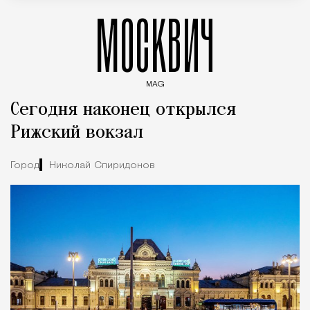
МОСКВИЧ
MAG
Введите ключевые слова для поиска статей
Сегодня наконец открылся
Рижский вокзал
Город
Николай Спиридонов