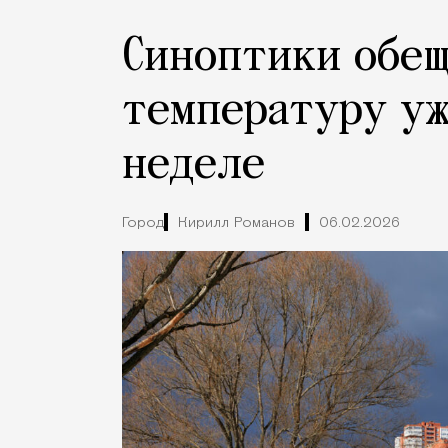
Синоптики обе
температуру уж
неделе
Город
Кирилл Романов
06.02.2026