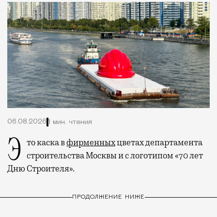
06.08.2026
1 мин. чтения
Это каска в
фирменных
цветах департамента
строительства Москвы и с логотипом «70 лет
Дню Строителя».
ПРОДОЛЖЕНИЕ НИЖЕ