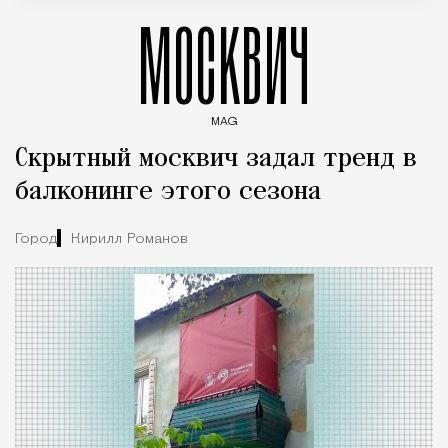
МОСКВИЧ
MAG
Введите ключевые слова для поиска статей
Скрытный москвич задал тренд в
балконинге этого сезона
Город
Кирилл Романов