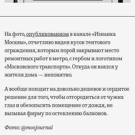
На фото,
опубликованном
в канале «Изнанка
Москвы», отчетливо виден кусок тентового
ограждения, которым порой закрывают место
ремонтных работ в метро, с гербом и логотипом
«Московского транспорта».
Откуда он взялся у
жителя дома — непонятно.
А вообще походит на довольно дешевое и сердитое
решение для того, чтобы отгородиться от чужих
глаз и обезопасить помещение от дождя, не
вызывая фирму по остеклению балконов.
Фото: @mosjournal