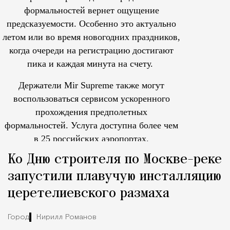
формальностей вернет ощущение
предсказуемости. Особенно это актуально
летом или во время новогодних праздников,
когда очереди на регистрацию достигают
пика и каждая минута на счету.
Держатели Mir Supreme также могут
воспользоваться сервисом ускоренного
прохождения предполетных
формальностей.
Услуга доступна более чем
в 25 российских аэропортах.
Tcпециальный проектКаждый москвич знает — отпуск нач
Ко Дню строителя по Москве-реке
запустили плавучую инсталляцию
церетелиевского размаха
Город
Кирилл Романов